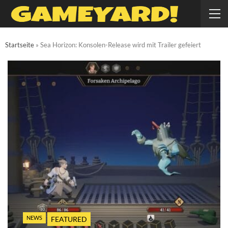
Startseite
»
Sea Horizon: Konsolen-Release wird mit Trailer gefeiert
NEWS
FEATURED