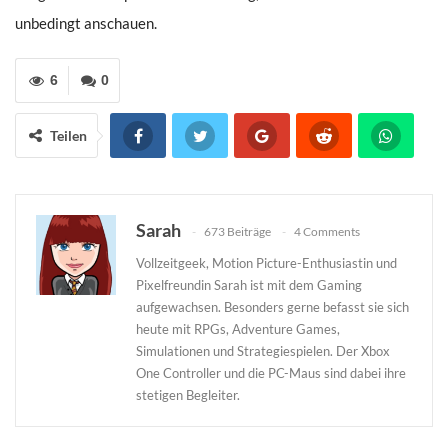
unbedingt anschauen.
6
0
Teilen
Sarah
673 Beiträge
4 Comments
Vollzeitgeek, Motion Picture-Enthusiastin und
Pixelfreundin Sarah ist mit dem Gaming
aufgewachsen. Besonders gerne befasst sie sich
heute mit RPGs, Adventure Games,
Simulationen und Strategiespielen. Der Xbox
One Controller und die PC-Maus sind dabei ihre
stetigen Begleiter.