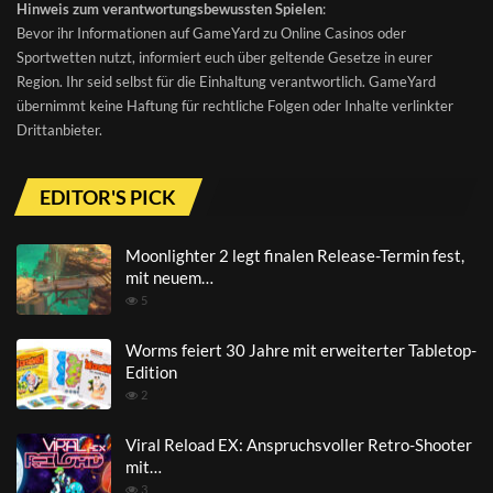
Hinweis zum verantwortungsbewussten Spielen
:
Bevor ihr Informationen auf GameYard zu Online Casinos oder
Sportwetten nutzt, informiert euch über geltende Gesetze in eurer
Region. Ihr seid selbst für die Einhaltung verantwortlich. GameYard
übernimmt keine Haftung für rechtliche Folgen oder Inhalte verlinkter
Drittanbieter.
EDITOR'S PICK
Moonlighter 2 legt finalen Release-Termin fest,
mit neuem…
5
Worms feiert 30 Jahre mit erweiterter Tabletop-
Edition
2
Viral Reload EX: Anspruchsvoller Retro-Shooter
mit…
3