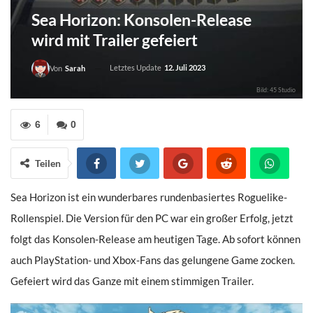
Sea Horizon: Konsolen-Release
wird mit Trailer gefeiert
Letztes Update
12. Juli 2023
Von
Sarah
Bild: 45 Studio
6
0
Teilen
Sea Horizon ist ein wunderbares rundenbasiertes Roguelike-
Rollenspiel. Die Version für den PC war ein großer Erfolg, jetzt
folgt das Konsolen-Release am heutigen Tage. Ab sofort können
auch PlayStation- und Xbox-Fans das gelungene Game zocken.
Gefeiert wird das Ganze mit einem stimmigen Trailer.