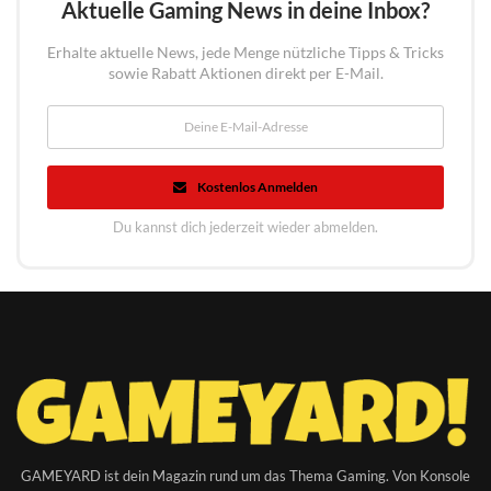
Aktuelle Gaming News in deine Inbox?
Erhalte aktuelle News, jede Menge nützliche Tipps & Tricks
sowie Rabatt Aktionen direkt per E-Mail.
Kostenlos Anmelden
Du kannst dich jederzeit wieder abmelden.
GAMEYARD ist dein Magazin rund um das Thema Gaming. Von Konsole