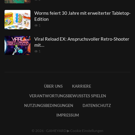
Worms feiert 30 Jahre mit erweiterter Tabletop-
Edition
1
Viral Reload EX: Anspruchsvoller Retro-Shooter
mit…
1
ÜBER UNS
KARRIERE
VERANTWORTUNGSBEWUSSTES SPIELEN
NUTZUNGSBEDINGUNGEN
DATENSCHUTZ
IMPRESSUM
© 2026 - GAMEYARD
▶
Cookie Einstellungen