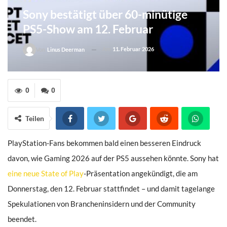
Sony bestätigt über 60-minütige
PS5-Show am 12. Februar
Am
11. Februar 2026
Von
Linus Deerman
0
0
Teilen
PlayStation-Fans bekommen bald einen besseren Eindruck
davon, wie Gaming 2026 auf der PS5 aussehen könnte. Sony hat
eine neue State of Play
-Präsentation angekündigt, die am
Donnerstag, den 12. Februar stattfindet – und damit tagelange
Spekulationen von Brancheninsidern und der Community
beendet.