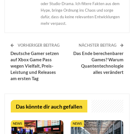
oder Studio-Drama. Ich filtere Fakten aus dem
Hype, bringe Ordnung ins Chaos und sorge
dafür, dass du keine relevanten Entwicklungen
mehr verpasst.
VORHERIGER BEITRAG
NÄCHSTER BEITRAG
Deutsche Gamer setzen
Das Ende berechenbarer
auf Xbox Game Pass
Games? Warum
wegen Vielfalt, Preis-
Quantentechnologie
Leistung und Releases
alles verändert
am ersten Tag
Das könnte dir auch gefallen
NEWS
NEWS