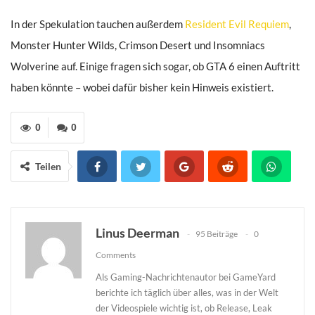
In der Spekulation tauchen außerdem
Resident Evil Requiem
,
Monster Hunter Wilds, Crimson Desert und Insomniacs
Wolverine auf. Einige fragen sich sogar, ob GTA 6 einen Auftritt
haben könnte – wobei dafür bisher kein Hinweis existiert.
0
0
Teilen
Linus Deerman
95 Beiträge
0
Comments
Als Gaming-Nachrichtenautor bei GameYard
berichte ich täglich über alles, was in der Welt
der Videospiele wichtig ist, ob Release, Leak