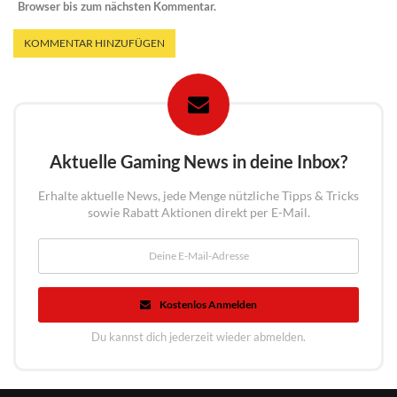
Browser bis zum nächsten Kommentar.
Aktuelle Gaming News in deine Inbox?
Erhalte aktuelle News, jede Menge nützliche Tipps & Tricks
sowie Rabatt Aktionen direkt per E-Mail.
Kostenlos Anmelden
Du kannst dich jederzeit wieder abmelden.