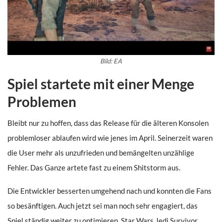
Bild: EA
Spiel startete mit einer Menge
Problemen
Bleibt nur zu hoffen, dass das Release für die älteren Konsolen
problemloser ablaufen wird wie jenes im April. Seinerzeit waren
die User mehr als unzufrieden und bemängelten unzählige
Fehler. Das Ganze artete fast zu einem Shitstorm aus.
Die Entwickler besserten umgehend nach und konnten die Fans
so besänftigen. Auch jetzt sei man noch sehr engagiert, das
Spiel ständig weiter zu optimieren. Star Wars Jedi Survivor