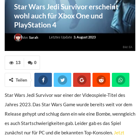
Star Wars Jedi Survivor erscheint
wohl auch für Xbox One und
PlayStation 4
Letztes Update
3. August 2023
Von
Sarah
Bild: EA
13
0
Teilen
Star Wars Jedi Survivor war einer der Videospiele-Titel des
Jahres 2023. Das Star Wars Game wurde bereits weit vor dem
Release gehypt und schlug dann ein wie eine Bombe, wenngleich
es auch Startschwierigkeiten gab. Leider gab es das Spiel
zunächst nur für PC und die bekannten Top-Konsolen.
Jetzt