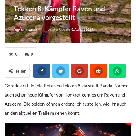
Tekken 8: Kämpfer Raven und
Azucena vorgestellt
Letztes Update
8. August 2023
Von
Sarah
Bild: Bandai Namco
6
0
Teilen
Gerade erst lief die Beta von Tekken 8, da stellt Bandai Namco
auch schon neue Kämpfer vor. Konkret geht es um Raven und
Azucena. Die beiden können ordentlich austeilen, wie ihr auch
an den aktuellen Trailern sehen könnt.