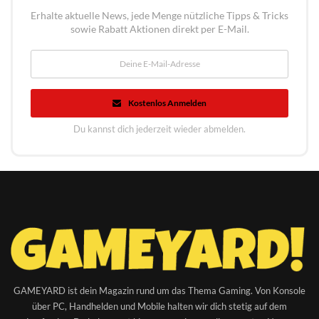
Erhalte aktuelle News, jede Menge nützliche Tipps & Tricks
sowie Rabatt Aktionen direkt per E-Mail.
Kostenlos Anmelden
Du kannst dich jederzeit wieder abmelden.
GAMEYARD ist dein Magazin rund um das Thema Gaming. Von Konsole
über PC, Handhelden und Mobile halten wir dich stetig auf dem