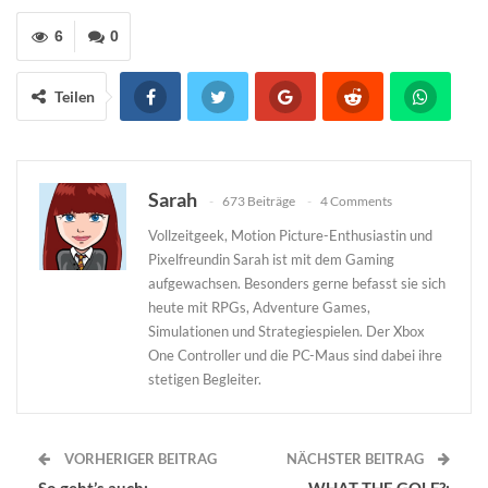
6
0
Teilen
Sarah
673 Beiträge
4 Comments
Vollzeitgeek, Motion Picture-Enthusiastin und
Pixelfreundin Sarah ist mit dem Gaming
aufgewachsen. Besonders gerne befasst sie sich
heute mit RPGs, Adventure Games,
Simulationen und Strategiespielen. Der Xbox
One Controller und die PC-Maus sind dabei ihre
stetigen Begleiter.
VORHERIGER BEITRAG
NÄCHSTER BEITRAG