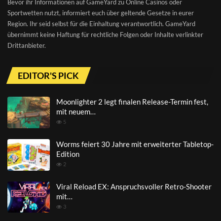
Bevor ihr Informationen auf GameYard zu Online Casinos oder
Sportwetten nutzt, informiert euch über geltende Gesetze in eurer
Region. Ihr seid selbst für die Einhaltung verantwortlich. GameYard
übernimmt keine Haftung für rechtliche Folgen oder Inhalte verlinkter
Drittanbieter.
EDITOR'S PICK
Moonlighter 2 legt finalen Release-Termin fest,
mit neuem…
5
Worms feiert 30 Jahre mit erweiterter Tabletop-
Edition
2
Viral Reload EX: Anspruchsvoller Retro-Shooter
mit…
3