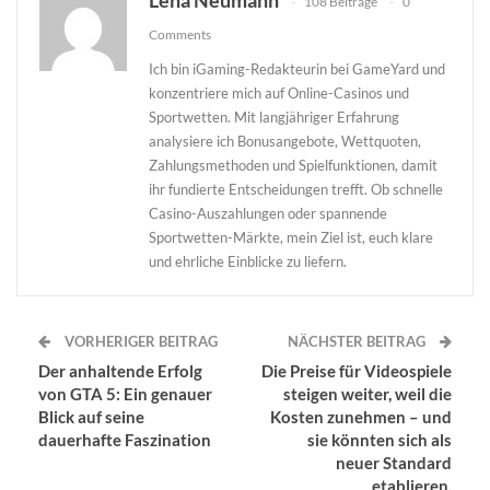
Lena Neumann
108 Beiträge
0
Comments
Ich bin iGaming-Redakteurin bei GameYard und
konzentriere mich auf Online-Casinos und
Sportwetten. Mit langjähriger Erfahrung
analysiere ich Bonusangebote, Wettquoten,
Zahlungsmethoden und Spielfunktionen, damit
ihr fundierte Entscheidungen trefft. Ob schnelle
Casino-Auszahlungen oder spannende
Sportwetten-Märkte, mein Ziel ist, euch klare
und ehrliche Einblicke zu liefern.
VORHERIGER BEITRAG
NÄCHSTER BEITRAG
Der anhaltende Erfolg
Die Preise für Videospiele
von GTA 5: Ein genauer
steigen weiter, weil die
Blick auf seine
Kosten zunehmen – und
dauerhafte Faszination
sie könnten sich als
neuer Standard
etablieren.