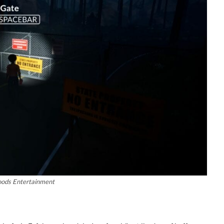
oods Entertainment