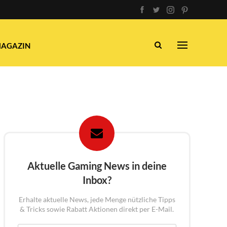
AGAZIN
Aktuelle Gaming News in deine
Inbox?
Erhalte aktuelle News, jede Menge nützliche Tipps
& Tricks sowie Rabatt Aktionen direkt per E-Mail.