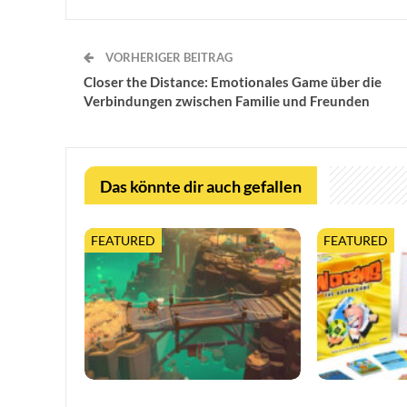
VORHERIGER BEITRAG
Closer the Distance: Emotionales Game über die
Verbindungen zwischen Familie und Freunden
Das könnte dir auch gefallen
FEATURED
FEATURED
Moonlighter 2 legt finalen Release-
Worms feiert 3