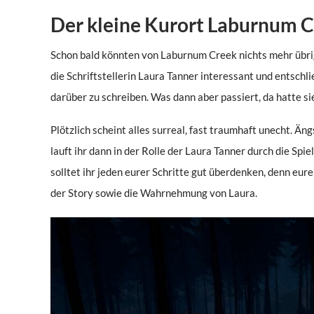
Der kleine Kurort Laburnum 
Schon bald könnten von Laburnum Creek nichts mehr übrig 
die Schriftstellerin Laura Tanner interessant und entschl
darüber zu schreiben. Was dann aber passiert, da hatte si
Plötzlich scheint alles surreal, fast traumhaft unecht. Ä
lauft ihr dann in der Rolle der Laura Tanner durch die Spie
solltet ihr jeden eurer Schritte gut überdenken, denn eu
der Story sowie die Wahrnehmung von Laura.