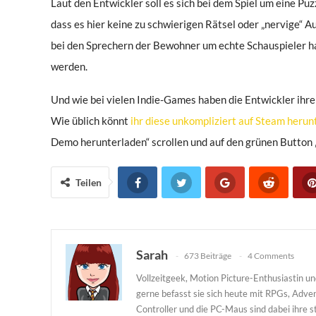
Laut den Entwickler soll es sich bei dem Spiel um eine Puz
dass es hier keine zu schwierigen Rätsel oder „nervige“ A
bei den Sprechern der Bewohner um echte Schauspieler ha
werden.
Und wie bei vielen Indie-Games haben die Entwickler ihre
Wie üblich könnt
ihr diese unkompliziert auf Steam herun
Demo herunterladen“ scrollen und auf den grünen Button „
Teilen
Sarah
673 Beiträge
4 Comments
Vollzeitgeek, Motion Picture-Enthusiastin 
gerne befasst sie sich heute mit RPGs, Adv
Controller und die PC-Maus sind dabei ihre st