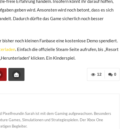
zle-freie Erfahrung handeln. Insofern könnt ihr darauf hoffen,
ufgaben geben wird. Ansonsten wird noch betont, dass es sich
ndelt. Dadurch dürfte das Game sicherlich noch besser
r bisher noch kleinen Fanbase eine kostenlose Demo spendiert.
terladen
. Einfach die offizielle Steam-Seite aufrufen, bis „Resort
Herunterladen“ klicken. Ein Kinderspiel.
12
0
und Pixelfreundin Sarah ist mit dem Gaming aufgewachsen. Besonders
enture Games, Simulationen und Strategiespielen. Der Xbox One
etigen Begleiter.