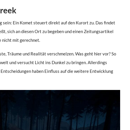
Creek
sein: Ein Komet steuert direkt auf den Kurort zu. Das findet
ießt, sich an diesen Ort zu begeben und einen Zeitungsartikel
e nicht mit gerechnet.
ngste, Träume und Realität verschmelzen. Was geht hier vor? So
lwelt und versucht Licht ins Dunkel zu bringen. Allerdings
re Entscheidungen haben Einfluss auf die weitere Entwicklung