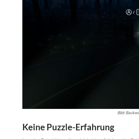
Bild: Backw
Keine Puzzle-Erfahrung