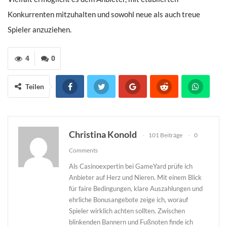
Konkurrenten mitzuhalten und sowohl neue als auch treue
Spieler anzuziehen.
4
0
Teilen
Christina Konold
101 Beiträge
0
Comments
Als Casinoexpertin bei GameYard prüfe ich
Anbieter auf Herz und Nieren. Mit einem Blick
für faire Bedingungen, klare Auszahlungen und
ehrliche Bonusangebote zeige ich, worauf
Spieler wirklich achten sollten. Zwischen
blinkenden Bannern und Fußnoten finde ich