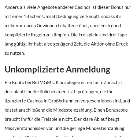
Anders als viele Angebote anderer Casinos ist dieser Bonus nur
mit einer 1-fachen Umsatzbedingung verknüpft, sodass ihr
mehr von euren Gewinnen behalten könnt, ohne euch durch
komplizierte Regeln zu kämpfen. Die Freispiele sind drei Tage
lang gültig, ihr habt also genügend Zeit, die Aktion ohne Druck
zu nutzen.
Unkomplizierte Anmeldung
Ein Konto bei BetMGM UK anzulegen ist einfach. Zunächst
durchlauft ihr die üblichen Identitätsprüfungen, die für
lizenzierte Casinos in Großbritannien vorgeschrieben sind, und
leistet anschließend die Mindesteinzahlung. Einen Bonuscode
braucht ihr für die Freispiele nicht. Der klare Ablauf beugt
Missverständnissen vor, und die geringe Mindesteinzahlung