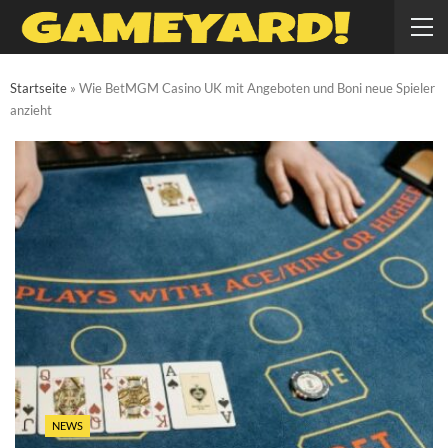
Startseite
»
Wie BetMGM Casino UK mit Angeboten und Boni neue Spieler
anzieht
NEWS