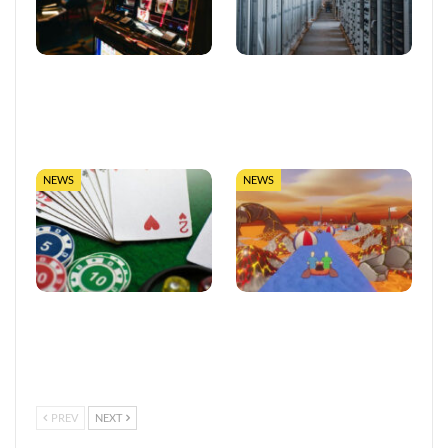
So trefft ihr klügere
LUGAS-Ausbau markiert
Entscheidungen in Online-
eine neue Ära
Casinos
datengetriebener
Glücksspielaufsicht in…
NEWS
NEWS
Vertrauen im
Entwickler äußert
europäischen Online-
Bedenken wegen Steams
Glücksspiel stärken
Rückerstattungsregel für
kurze Spiele
PREV
NEXT