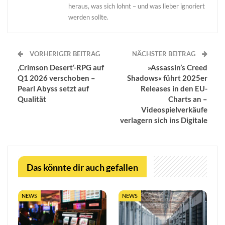
heraus, was sich lohnt – und was lieber ignoriert
werden sollte.
VORHERIGER BEITRAG
NÄCHSTER BEITRAG
‚Crimson Desert‘-RPG auf
»Assassin’s Creed
Q1 2026 verschoben –
Shadows« führt 2025er
Pearl Abyss setzt auf
Releases in den EU-
Qualität
Charts an –
Videospielverkäufe
verlagern sich ins Digitale
Das könnte dir auch gefallen
NEWS
NEWS