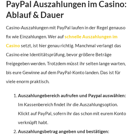
PayPal Auszahlungen im Casino:
Ablauf & Dauer
Casino-Auszahlungen mit PayPal laufen in der Regel genauso
fix wie Einzahlungen. Wer auf
schnelle Auszahlungen im
Casino
setzt, ist hier genau richtig. Manchmal verlangt das
Casino eine Identitätsprüfung, bevor größere Beträge
freigegeben werden. Trotzdem müsst ihr selten lange warten,
bis eure Gewinne auf dem PayPal-Konto landen. Das ist für
viele enorm praktisch.
Auszahlungebereich aufrufen und Paypal auswählen
:
Im Kassenbereich findet ihr die Auszahlungsoption.
Klickt auf PayPal, sofern ihr das schon mit eurem Konto
verknüpft habt.
Auszahlungsbetrag angeben und bestätigen
: