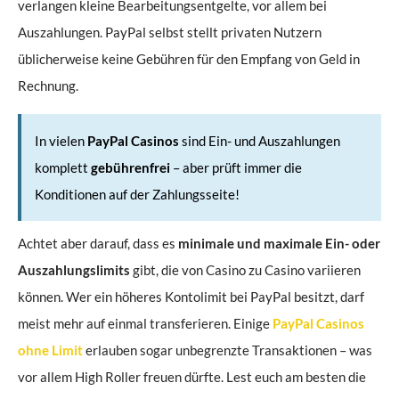
verlangen kleine Bearbeitungsentgelte, vor allem bei
Auszahlungen. PayPal selbst stellt privaten Nutzern
üblicherweise keine Gebühren für den Empfang von Geld in
Rechnung.
In vielen
PayPal Casinos
sind Ein- und Auszahlungen
komplett
gebührenfrei
– aber prüft immer die
Konditionen auf der Zahlungsseite!
Achtet aber darauf, dass es
minimale und maximale Ein- oder
Auszahlungslimits
gibt, die von Casino zu Casino variieren
können. Wer ein höheres Kontolimit bei PayPal besitzt, darf
meist mehr auf einmal transferieren. Einige
PayPal Casinos
ohne Limit
erlauben sogar unbegrenzte Transaktionen – was
vor allem High Roller freuen dürfte. Lest euch am besten die