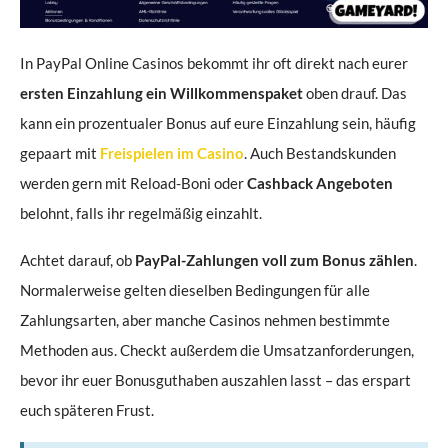
In PayPal Online Casinos bekommt ihr oft direkt nach eurer
ersten Einzahlung ein Willkommenspaket
oben drauf. Das
kann ein prozentualer Bonus auf eure Einzahlung sein, häufig
gepaart mit
Freispielen im Casino
. Auch Bestandskunden
werden gern mit Reload-Boni oder
Cashback Angeboten
belohnt, falls ihr regelmäßig einzahlt.
Achtet darauf, ob
PayPal-Zahlungen voll zum Bonus zählen
.
Normalerweise gelten dieselben Bedingungen für alle
Zahlungsarten, aber manche Casinos nehmen bestimmte
Methoden aus. Checkt außerdem die Umsatzanforderungen,
bevor ihr euer Bonusguthaben auszahlen lasst – das erspart
euch späteren Frust.