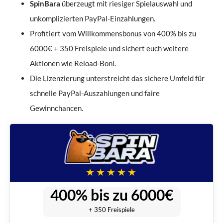
SpinBara
überzeugt mit riesiger Spielauswahl und
unkomplizierten PayPal-Einzahlungen.
Profitiert vom Willkommensbonus von 400% bis zu
6000€ + 350 Freispiele und sichert euch weitere
Aktionen wie Reload-Boni.
Die Lizenzierung unterstreicht das sichere Umfeld für
schnelle PayPal-Auszahlungen und faire
Gewinnchancen.
400% bis zu 6000€
+ 350 Freispiele