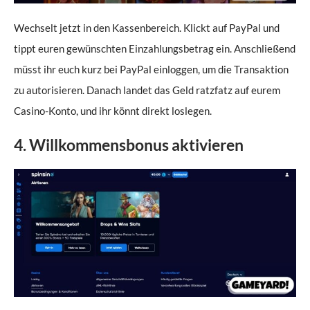
Wechselt jetzt in den Kassenbereich. Klickt auf PayPal und
tippt euren gewünschten Einzahlungsbetrag ein. Anschließend
müsst ihr euch kurz bei PayPal einloggen, um die Transaktion
zu autorisieren. Danach landet das Geld ratzfatz auf eurem
Casino-Konto, und ihr könnt direkt loslegen.
4. Willkommensbonus aktivieren