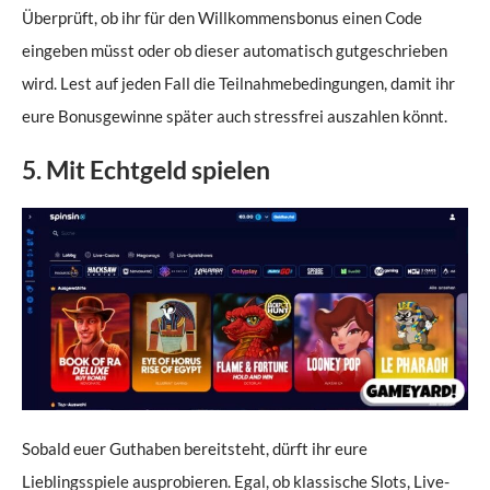
Überprüft, ob ihr für den Willkommensbonus einen Code
eingeben müsst oder ob dieser automatisch gutgeschrieben
wird. Lest auf jeden Fall die Teilnahmebedingungen, damit ihr
eure Bonusgewinne später auch stressfrei auszahlen könnt.
5. Mit Echtgeld spielen
Sobald euer Guthaben bereitsteht, dürft ihr eure
Lieblingsspiele ausprobieren. Egal, ob klassische Slots, Live-