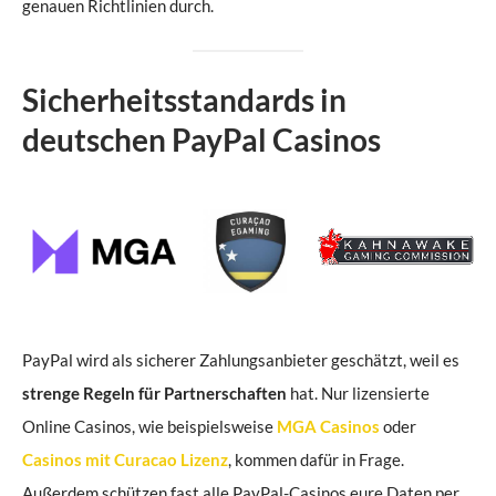
genauen Richtlinien durch.
Sicherheitsstandards in
deutschen PayPal Casinos
PayPal wird als sicherer Zahlungsanbieter geschätzt, weil es
strenge Regeln für Partnerschaften
hat. Nur lizensierte
Online Casinos, wie beispielsweise
MGA Casinos
oder
Casinos mit Curacao Lizenz
, kommen dafür in Frage.
Außerdem schützen fast alle PayPal-Casinos eure Daten per