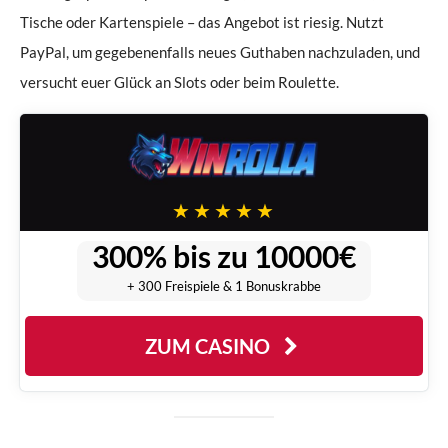
Tische oder Kartenspiele – das Angebot ist riesig. Nutzt
PayPal, um gegebenenfalls neues Guthaben nachzuladen, und
versucht euer Glück an Slots oder beim Roulette.
300% bis zu 10000€
+ 300 Freispiele & 1 Bonuskrabbe
ZUM CASINO