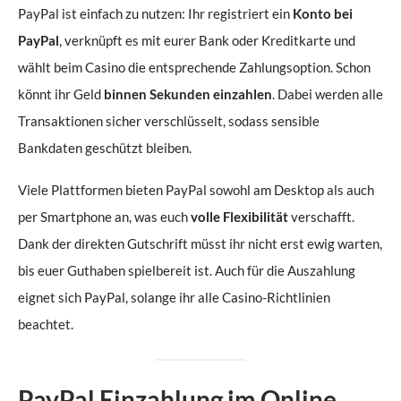
PayPal ist einfach zu nutzen: Ihr registriert ein
Konto bei
PayPal
, verknüpft es mit eurer Bank oder Kreditkarte und
wählt beim Casino die entsprechende Zahlungsoption. Schon
könnt ihr Geld
binnen Sekunden einzahlen
. Dabei werden alle
Transaktionen sicher verschlüsselt, sodass sensible
Bankdaten geschützt bleiben.
Viele Plattformen bieten PayPal sowohl am Desktop als auch
per Smartphone an, was euch
volle Flexibilität
verschafft.
Dank der direkten Gutschrift müsst ihr nicht erst ewig warten,
bis euer Guthaben spielbereit ist. Auch für die Auszahlung
eignet sich PayPal, solange ihr alle Casino-Richtlinien
beachtet.
PayPal Einzahlung im Online