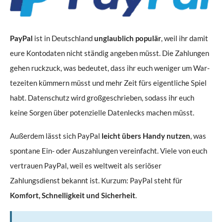
PayPal
ist in Deutschland
unglaublich populär
, weil ihr damit
eure Kontodaten nicht ständig angeben müsst. Die Zahlungen
gehen ruckzuck, was bedeutet, dass ihr euch weniger um War­
te­zeiten kümmern müsst und mehr Zeit fürs eigentliche Spiel
habt. Datenschutz wird großgeschrieben, sodass ihr euch
keine Sorgen über potenzielle Datenlecks machen müsst.
Außerdem lässt sich PayPal
leicht übers Handy nutzen
, was
spontane Ein- oder Auszahlungen vereinfacht. Viele von euch
vertrauen PayPal, weil es weltweit als seriöser
Zahlungsdienst bekannt ist. Kurzum: PayPal steht für
Komfort, Schnelligkeit und Sicherheit
.