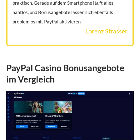
praktisch. Gerade auf dem Smartphone läuft alles
nahtlos, und Bonusangebote lassen sich ebenfalls
problemlos mit PayPal aktivieren.
Lorenz Strasser
PayPal Casino Bonusangebote
im Vergleich