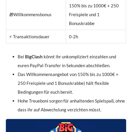
150% bis zu 1000€ + 250
🎁Willkommensbonus
Freispiele und 1
Bonuskrabbe
⚡ Transaktionsdauer
0-2h
Bei
BigClash
könnt ihr unkompliziert einzahlen und
euren PayPal-Transfer in Sekunden abschließen.
Das Willkommensangebot von 150% bis zu 1000€ +
250 Freispiele und 1 Bonuskrabbe) hält flexible
Bedingungen für euch bereit.
Hohe Treueboni sorgen für anhaltenden Spielspaß, ohne
dass ihr auf Abwechslung verzichten müsst.