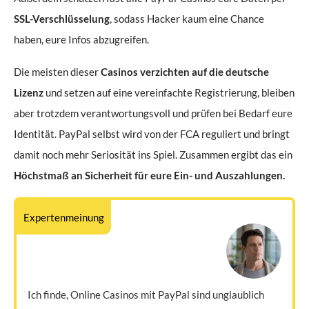
SSL-Verschlüsselung
, sodass Hacker kaum eine Chance
haben, eure Infos abzugreifen.
Die meisten dieser
Casinos verzichten auf die deutsche
Lizenz
und setzen auf eine vereinfachte Registrierung, bleiben
aber trotzdem verantwortungsvoll und prüfen bei Bedarf eure
Identität. PayPal selbst wird von der FCA reguliert und bringt
damit noch mehr Seriosität ins Spiel. Zusammen ergibt das ein
Höchstmaß an Sicherheit für eure Ein- und Auszahlungen.
Expertenmeinung
Ich finde, Online Casinos mit PayPal sind unglaublich