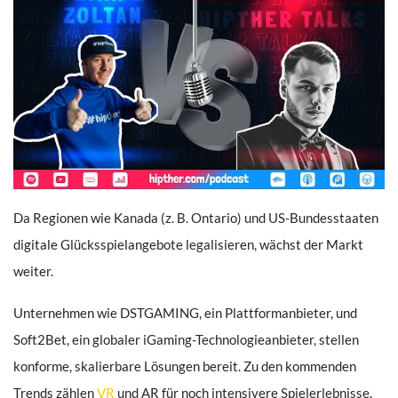
Da Regionen wie Kanada (z. B. Ontario) und US-Bundesstaaten
digitale Glücksspielangebote legalisieren, wächst der Markt
weiter.
Unternehmen wie DSTGAMING, ein Plattformanbieter, und
Soft2Bet, ein globaler iGaming-Technologieanbieter, stellen
konforme, skalierbare Lösungen bereit. Zu den kommenden
Trends zählen
VR
und AR für noch intensivere Spielerlebnisse.