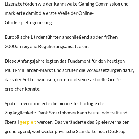
Lizenzbehörden wie der Kahnawake Gaming Commission und
markierte damit die erste Welle der Online-
Glücksspielregulierung.
Europäische Länder führten anschließend ab den frühen
2000ern eigene Regulierungsansätze ein.
Diese Anfangsjahre legten das Fundament für den heutigen
Multi-Milliarden-Markt und schufen die Voraussetzungen dafür,
dass der Sektor wachsen, reifen und seine aktuelle Größe
erreichen konnte.
Später revolutionierte die mobile Technologie die
Zugänglichkeit: Dank Smartphones kann heute jederzeit und
überall
gespielt
werden. Das veränderte das Spielerverhalten
grundlegend, weil weder physische Standorte noch Desktop-