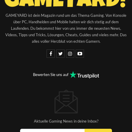
GAMEYARD ist dein Magazin rund um das Thema Gaming. Von Konsole
über PC, Handhelden und Mobile halten wir dich stetig auf dem
Laufenden. Du bekommst hier von uns immer die neuesten News,
Videos, Tipps und Tricks, Lösungen, Cheats, Guides und vieles mehr. Das
alles voller Herzblut von echten Gamern.
Bewerten Sie uns auf
Aktuelle Gaming News in deine Inbox?