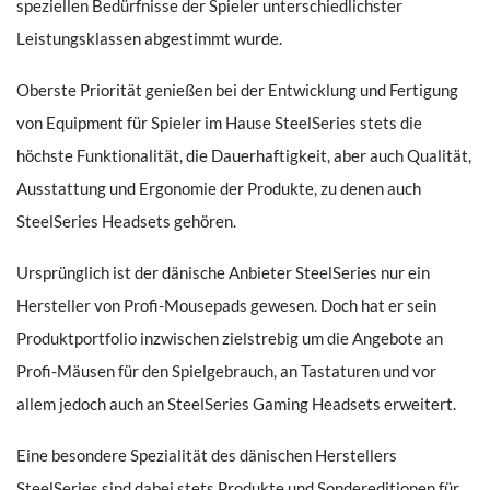
speziellen Bedürfnisse der Spieler unterschiedlichster
Leistungsklassen abgestimmt wurde.
Oberste Priorität genießen bei der Entwicklung und Fertigung
von Equipment für Spieler im Hause SteelSeries stets die
höchste Funktionalität, die Dauerhaftigkeit, aber auch Qualität,
Ausstattung und Ergonomie der Produkte, zu denen auch
SteelSeries Headsets gehören.
Ursprünglich ist der dänische Anbieter SteelSeries nur ein
Hersteller von Profi-Mousepads gewesen. Doch hat er sein
Produktportfolio inzwischen zielstrebig um die Angebote an
Profi-Mäusen für den Spielgebrauch, an Tastaturen und vor
allem jedoch auch an SteelSeries Gaming Headsets erweitert.
Eine besondere Spezialität des dänischen Herstellers
SteelSeries sind dabei stets Produkte und Sondereditionen für