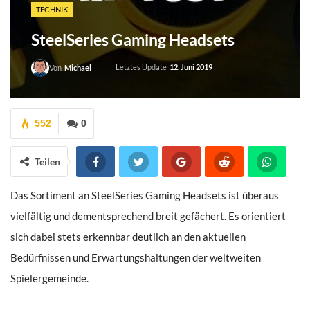
TECHNIK
SteelSeries Gaming Headsets
Letztes Update
12. Juni 2019
Von
Michael
552
0
Teilen
Das Sortiment an SteelSeries Gaming Headsets ist überaus
vielfältig und dementsprechend breit gefächert. Es orientiert
sich dabei stets erkennbar deutlich an den aktuellen
Bedürfnissen und Erwartungshaltungen der weltweiten
Spielergemeinde.