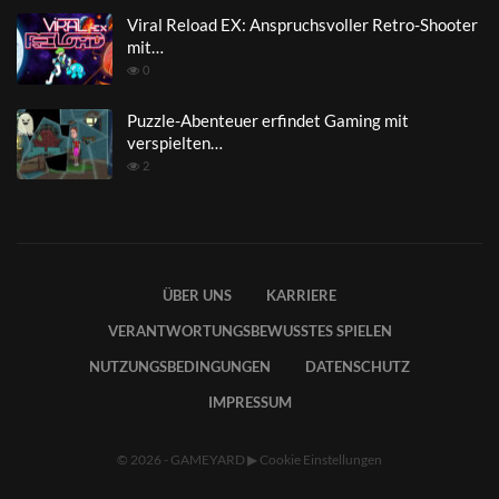
Viral Reload EX: Anspruchsvoller Retro-Shooter
mit…
0
Puzzle-Abenteuer erfindet Gaming mit
verspielten…
2
ÜBER UNS
KARRIERE
VERANTWORTUNGSBEWUSSTES SPIELEN
NUTZUNGSBEDINGUNGEN
DATENSCHUTZ
IMPRESSUM
© 2026 - GAMEYARD
▶
Cookie Einstellungen