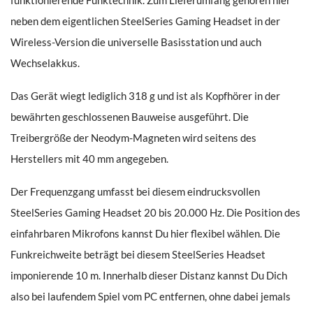
funktionierende Funktechnik. Zum Lieferumfang gehören hier
neben dem eigentlichen SteelSeries Gaming Headset in der
Wireless-Version die universelle Basisstation und auch
Wechselakkus.
Das Gerät wiegt lediglich 318 g und ist als Kopfhörer in der
bewährten geschlossenen Bauweise ausgeführt. Die
Treibergröße der Neodym-Magneten wird seitens des
Herstellers mit 40 mm angegeben.
Der Frequenzgang umfasst bei diesem eindrucksvollen
SteelSeries Gaming Headset 20 bis 20.000 Hz. Die Position des
einfahrbaren Mikrofons kannst Du hier flexibel wählen. Die
Funkreichweite beträgt bei diesem SteelSeries Headset
imponierende 10 m. Innerhalb dieser Distanz kannst Du Dich
also bei laufendem Spiel vom PC entfernen, ohne dabei jemals