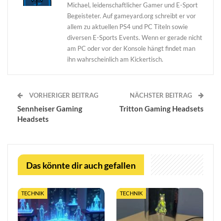
Michael, leidenschaftlicher Gamer und E-Sport
Begeisteter. Auf gameyard.org schreibt er vor
allem zu aktuellen PS4 und PC Titeln sowie
diversen E-Sports Events. Wenn er gerade nicht
am PC oder vor der Konsole hängt findet man
ihn wahrscheinlich am Kickertisch.
VORHERIGER BEITRAG
NÄCHSTER BEITRAG
Sennheiser Gaming
Tritton Gaming Headsets
Headsets
Das könnte dir auch gefallen
TECHNIK
TECHNIK