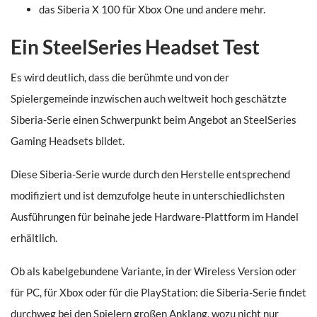
das Siberia X 100 für Xbox One und andere mehr.
Ein SteelSeries Headset Test
Es wird deutlich, dass die berühmte und von der
Spielergemeinde inzwischen auch weltweit hoch geschätzte
Siberia-Serie einen Schwerpunkt beim Angebot an SteelSeries
Gaming Headsets bildet.
Diese Siberia-Serie wurde durch den Herstelle entsprechend
modifiziert und ist demzufolge heute in unterschiedlichsten
Ausführungen für beinahe jede Hardware-Plattform im Handel
erhältlich.
Ob als kabelgebundene Variante, in der Wireless Version oder
für PC, für Xbox oder für die PlayStation: die Siberia-Serie findet
durchweg bei den Spielern großen Anklang, wozu nicht nur