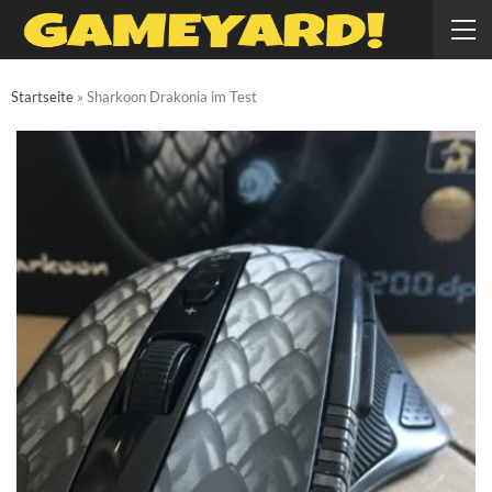
Startseite
»
Sharkoon Drakonia im Test