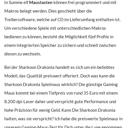
In Summe elf
Maustasten
können frei programmiert und mit
Makros belegt werden. Dies geschieht über die
Treibersoftware, welche auf CD im Lieferumfang enthalten ist.
Um verschiedene Spiele mit unterschiedlichen Makros
bedienen zu können, besteht die Möglichkeit fünf Profile in
einem integrierten Speicher zu sichern und schnell zwischen
diesen zu wechseln.
Bei der Sharkoon Drakonia handelt es sich um ein beliebtes
Modell, das Qualität preiswert offeriert. Doch was kann die
Sharkoon Drakonia Spielmaus wirklich? Die günstige Gaming
Maus kommt bei einem Tiefpreis von rund 35 Euro mit einem
8.200 dpi-Laser daher und verspricht gute Performance und
hohe Präzision für wenig Geld. Kann Die Sharkoon Drakonia
halten, was sie verspricht? Ich habe die preiswerte Spielmaus in
unserem Gaming-Maus-Test für Dich unter die Lupe genommen