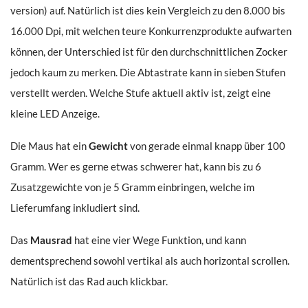
version) auf. Natürlich ist dies kein Vergleich zu den 8.000 bis
16.000 Dpi, mit welchen teure Konkurrenzprodukte aufwarten
können, der Unterschied ist für den durchschnittlichen Zocker
jedoch kaum zu merken. Die Abtastrate kann in sieben Stufen
verstellt werden. Welche Stufe aktuell aktiv ist, zeigt eine
kleine LED Anzeige.
Die Maus hat ein
Gewicht
von gerade einmal knapp über 100
Gramm. Wer es gerne etwas schwerer hat, kann bis zu 6
Zusatzgewichte von je 5 Gramm einbringen, welche im
Lieferumfang inkludiert sind.
Das
Mausrad
hat eine vier Wege Funktion, und kann
dementsprechend sowohl vertikal als auch horizontal scrollen.
Natürlich ist das Rad auch klickbar.