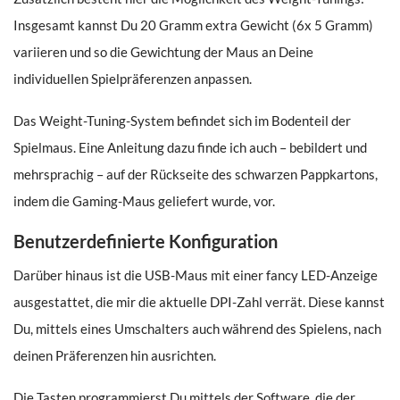
Insgesamt kannst Du 20 Gramm extra Gewicht (6x 5 Gramm)
variieren und so die Gewichtung der Maus an Deine
individuellen Spielpräferenzen anpassen.
Das Weight-Tuning-System befindet sich im Bodenteil der
Spielmaus. Eine Anleitung dazu finde ich auch – bebildert und
mehrsprachig – auf der Rückseite des schwarzen Pappkartons,
indem die Gaming-Maus geliefert wurde, vor.
Benutzerdefinierte Konfiguration
Darüber hinaus ist die USB-Maus mit einer fancy LED-Anzeige
ausgestattet, die mir die aktuelle DPI-Zahl verrät. Diese kannst
Du, mittels eines Umschalters auch während des Spielens, nach
deinen Präferenzen hin ausrichten.
Die Tasten programmierst Du mittels der Software, die der