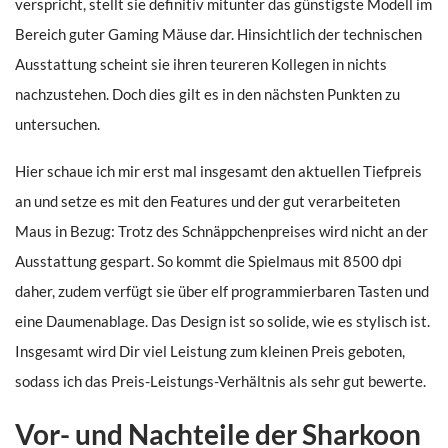
verspricht, stellt sie definitiv mitunter das günstigste Modell im
Bereich guter Gaming Mäuse dar. Hinsichtlich der technischen
Ausstattung scheint sie ihren teureren Kollegen in nichts
nachzustehen. Doch dies gilt es in den nächsten Punkten zu
untersuchen.
Hier schaue ich mir erst mal insgesamt den aktuellen Tiefpreis
an und setze es mit den Features und der gut verarbeiteten
Maus in Bezug: Trotz des Schnäppchenpreises wird nicht an der
Ausstattung gespart. So kommt die Spielmaus mit 8500 dpi
daher, zudem verfügt sie über elf programmierbaren Tasten und
eine Daumenablage. Das Design ist so solide, wie es stylisch ist.
Insgesamt wird Dir viel Leistung zum kleinen Preis geboten,
sodass ich das Preis-Leistungs-Verhältnis als sehr gut bewerte.
Vor- und Nachteile der Sharkoon