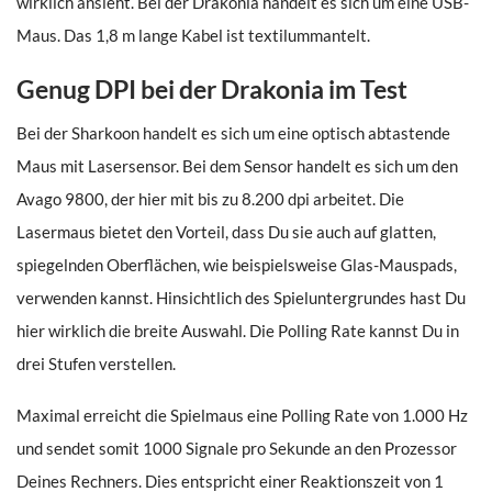
wirklich ansieht. Bei der Drakonia handelt es sich um eine USB-
Maus. Das 1,8 m lange Kabel ist textilummantelt.
Genug DPI bei der Drakonia im Test
Bei der Sharkoon handelt es sich um eine optisch abtastende
Maus mit Lasersensor. Bei dem Sensor handelt es sich um den
Avago 9800, der hier mit bis zu 8.200 dpi arbeitet. Die
Lasermaus bietet den Vorteil, dass Du sie auch auf glatten,
spiegelnden Oberflächen, wie beispielsweise Glas-Mauspads,
verwenden kannst. Hinsichtlich des Spieluntergrundes hast Du
hier wirklich die breite Auswahl. Die Polling Rate kannst Du in
drei Stufen verstellen.
Maximal erreicht die Spielmaus eine Polling Rate von 1.000 Hz
und sendet somit 1000 Signale pro Sekunde an den Prozessor
Deines Rechners. Dies entspricht einer Reaktionszeit von 1