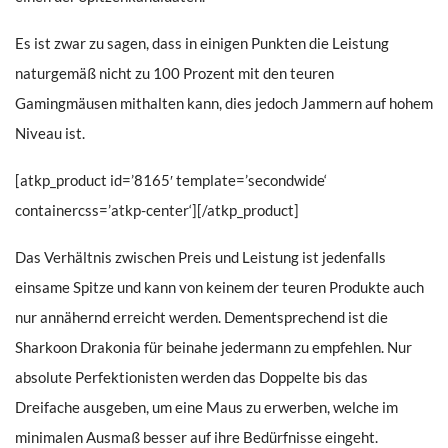
Es ist zwar zu sagen, dass in einigen Punkten die Leistung
naturgemäß nicht zu 100 Prozent mit den teuren
Gamingmäusen mithalten kann, dies jedoch Jammern auf hohem
Niveau ist.
[atkp_product id=’8165′ template=’secondwide‘
containercss=’atkp-center‘][/atkp_product]
Das Verhältnis zwischen Preis und Leistung ist jedenfalls
einsame Spitze und kann von keinem der teuren Produkte auch
nur annähernd erreicht werden. Dementsprechend ist die
Sharkoon Drakonia für beinahe jedermann zu empfehlen. Nur
absolute Perfektionisten werden das Doppelte bis das
Dreifache ausgeben, um eine Maus zu erwerben, welche im
minimalen Ausmaß besser auf ihre Bedürfnisse eingeht.