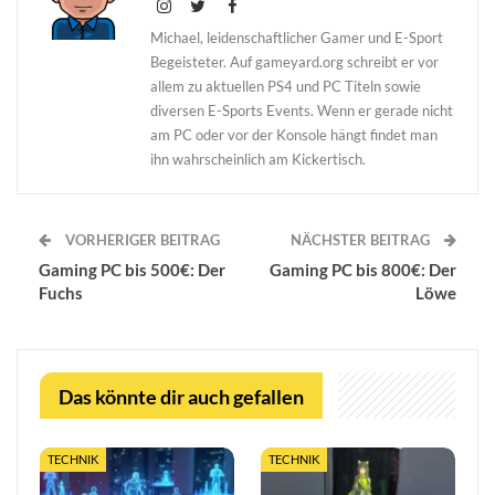
Michael, leidenschaftlicher Gamer und E-Sport
Begeisteter. Auf gameyard.org schreibt er vor
allem zu aktuellen PS4 und PC Titeln sowie
diversen E-Sports Events. Wenn er gerade nicht
am PC oder vor der Konsole hängt findet man
ihn wahrscheinlich am Kickertisch.
VORHERIGER BEITRAG
NÄCHSTER BEITRAG
Gaming PC bis 500€: Der
Gaming PC bis 800€: Der
Fuchs
Löwe
Das könnte dir auch gefallen
TECHNIK
TECHNIK