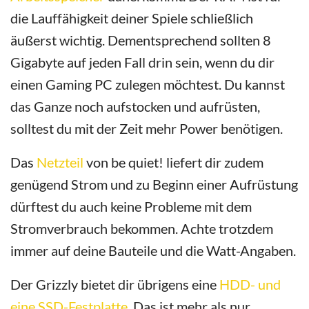
die Lauffähigkeit deiner Spiele schließlich
äußerst wichtig. Dementsprechend sollten 8
Gigabyte auf jeden Fall drin sein, wenn du dir
einen Gaming PC zulegen möchtest. Du kannst
das Ganze noch aufstocken und aufrüsten,
solltest du mit der Zeit mehr Power benötigen.
Das
Netzteil
von be quiet! liefert dir zudem
genügend Strom und zu Beginn einer Aufrüstung
dürftest du auch keine Probleme mit dem
Stromverbrauch bekommen. Achte trotzdem
immer auf deine Bauteile und die Watt-Angaben.
Der Grizzly bietet dir übrigens eine
HDD- und
eine SSD-Festplatte
. Das ist mehr als nur