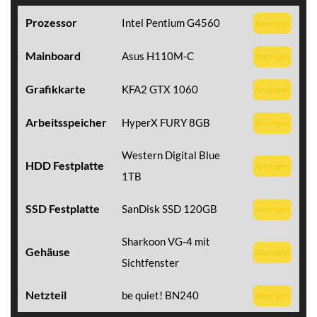
Prozessor
Intel Pentium G4560
Anzeigen
Mainboard
Asus H110M-C
Anzeigen
Grafikkarte
KFA2 GTX 1060
Anzeigen
Arbeitsspeicher
HyperX FURY 8GB
Anzeigen
Western Digital Blue
HDD Festplatte
Anzeigen
1TB
SSD Festplatte
SanDisk SSD 120GB
Anzeigen
Sharkoon VG-4 mit
Gehäuse
Anzeigen
Sichtfenster
Netzteil
be quiet! BN240
Anzeigen