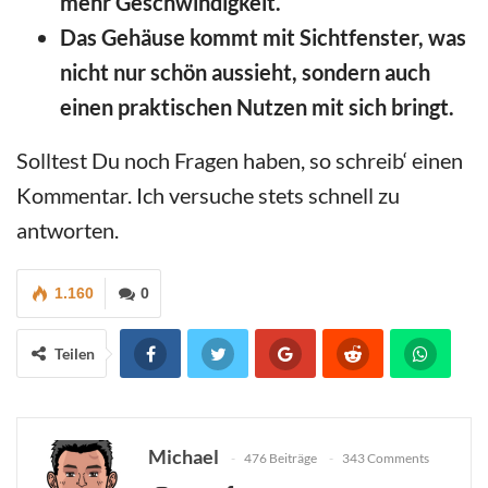
mehr Geschwindigkeit.
Das Gehäuse kommt mit Sichtfenster, was
nicht nur schön aussieht, sondern auch
einen praktischen Nutzen mit sich bringt.
Solltest Du noch Fragen haben, so schreib‘ einen
Kommentar. Ich versuche stets schnell zu
antworten.
1.160
0
Teilen
Michael
476 Beiträge
343 Comments