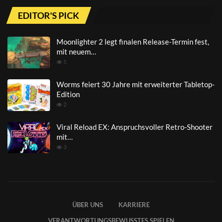
EDITOR'S PICK
Moonlighter 2 legt finalen Release-Termin fest,
mit neuem…
5
Worms feiert 30 Jahre mit erweiterter Tabletop-
Edition
2
Viral Reload EX: Anspruchsvoller Retro-Shooter
mit…
3
ÜBER UNS
KARRIERE
VERANTWORTUNGSBEWUSSTES SPIELEN