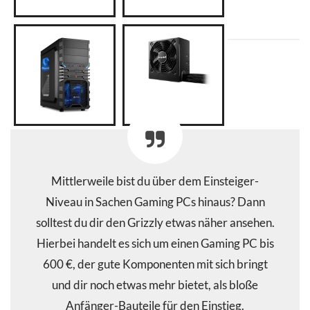
Mittlerweile bist du über dem Einsteiger-
Niveau in Sachen Gaming PCs hinaus? Dann
solltest du dir den Grizzly etwas näher ansehen.
Hierbei handelt es sich um einen Gaming PC bis
600 €, der gute Komponenten mit sich bringt
und dir noch etwas mehr bietet, als bloße
Anfänger-Bauteile für den Einstieg.