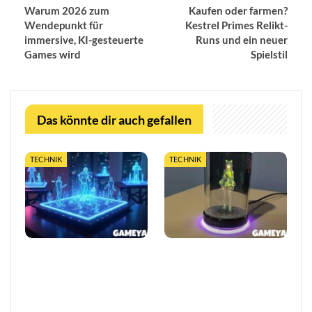
Warum 2026 zum
Kaufen oder farmen?
Wendepunkt für
Kestrel Primes Relikt-
immersive, KI-gesteuerte
Runs und ein neuer
Games wird
Spielstil
Das könnte dir auch gefallen
TECHNIK
TECHNIK
Das Ende berechenbarer
Razer stellt Project Ava
Games? Warum
vor: KI-Gaming-Coach mit
Quantentechnologie alles
Grok-Technologie auf der
verändert
CES 2026