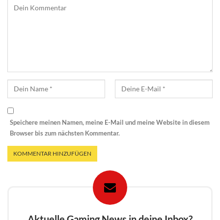
Speichere meinen Namen, meine E-Mail und meine Website in diesem
Browser bis zum nächsten Kommentar.
Aktuelle Gaming News in deine Inbox?