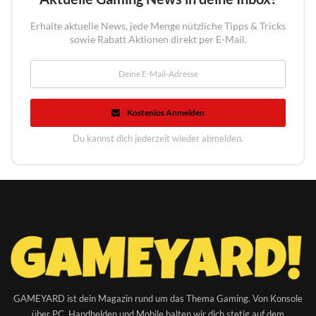
Erhalte aktuelle News, jede Menge nützliche Tipps & Tricks
sowie Rabatt Aktionen direkt per E-Mail.
Kostenlos Anmelden
Du kannst dich jederzeit wieder abmelden.
GAMEYARD ist dein Magazin rund um das Thema Gaming. Von Konsole
über PC, Handhelden und Mobile halten wir dich stetig auf dem