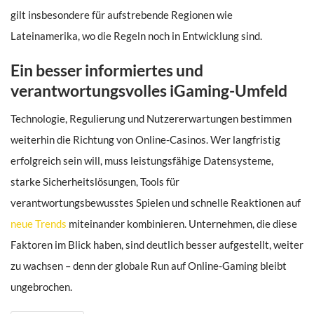
gilt insbesondere für aufstrebende Regionen wie
Lateinamerika, wo die Regeln noch in Entwicklung sind.
Ein besser informiertes und
verantwortungsvolles iGaming-Umfeld
Technologie, Regulierung und Nutzererwartungen bestimmen
weiterhin die Richtung von Online-Casinos. Wer langfristig
erfolgreich sein will, muss leistungsfähige Datensysteme,
starke Sicherheitslösungen, Tools für
verantwortungsbewusstes Spielen und schnelle Reaktionen auf
neue Trends
miteinander kombinieren. Unternehmen, die diese
Faktoren im Blick haben, sind deutlich besser aufgestellt, weiter
zu wachsen – denn der globale Run auf Online-Gaming bleibt
ungebrochen.