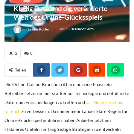
KI, Big Data und die veränderte
Welt des Online-Glücksspiels
Am
13. Dezember 2025
Von
Lavinia Köhler
1
0
Teilen
Die Online-Casino-Branche tritt in eine neue Phase ein –
Betreiber setzen immer stärker auf Technologie und detaillierte
Daten, um Entscheidungen zu treffen und
das Nutzererlebnis
für euch
zu verbessern. Da immer mehr Länder klare Regeln für
Online-Glücksspiel einführen, haben Anbieter jetzt ein
stabileres Umfeld, um langfristige Strategien zu entwickeln.