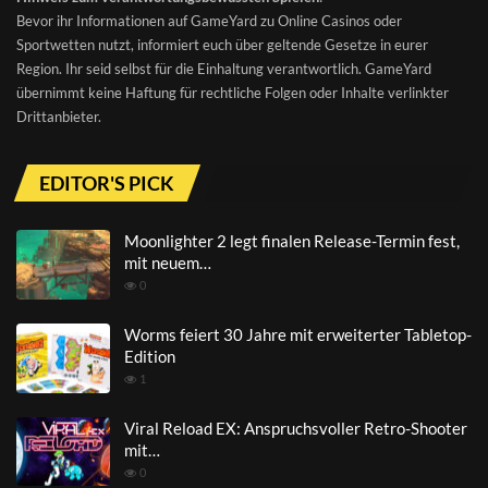
Bevor ihr Informationen auf GameYard zu Online Casinos oder
Sportwetten nutzt, informiert euch über geltende Gesetze in eurer
Region. Ihr seid selbst für die Einhaltung verantwortlich. GameYard
übernimmt keine Haftung für rechtliche Folgen oder Inhalte verlinkter
Drittanbieter.
EDITOR'S PICK
Moonlighter 2 legt finalen Release-Termin fest,
mit neuem…
0
Worms feiert 30 Jahre mit erweiterter Tabletop-
Edition
1
Viral Reload EX: Anspruchsvoller Retro-Shooter
mit…
0