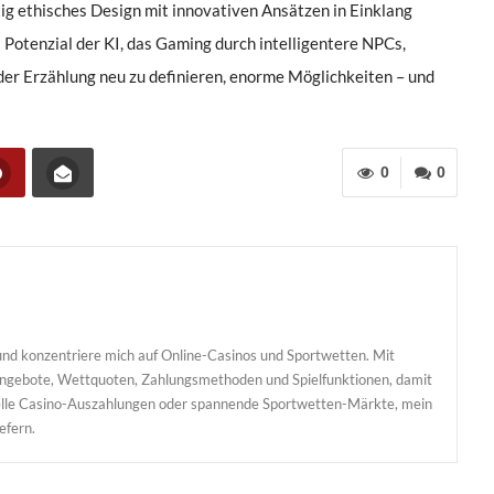
tig ethisches Design mit innovativen Ansätzen in Einklang
Potenzial der KI, das Gaming durch intelligentere NPCs,
er Erzählung neu zu definieren, enorme Möglichkeiten – und
0
0
nd konzentriere mich auf Online-Casinos und Sportwetten. Mit
sangebote, Wettquoten, Zahlungsmethoden und Spielfunktionen, damit
hnelle Casino-Auszahlungen oder spannende Sportwetten-Märkte, mein
iefern.