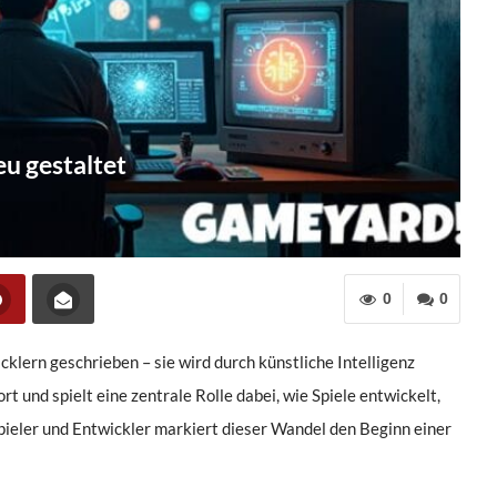
u gestaltet
0
0
klern geschrieben – sie wird durch künstliche Intelligenz
rt und spielt eine zentrale Rolle dabei, wie Spiele entwickelt,
pieler und Entwickler markiert dieser Wandel den Beginn einer