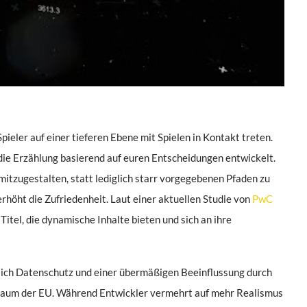
ieler auf einer tieferen Ebene mit Spielen in Kontakt treten.
die Erzählung basierend auf euren Entscheidungen entwickelt.
mitzugestalten, statt lediglich starr vorgegebenen Pfaden zu
erhöht die Zufriedenheit. Laut einer aktuellen Studie von
PwC
tel, die dynamische Inhalte bieten und sich an ihre
tlich Datenschutz und einer übermäßigen Beeinflussung durch
n Raum der EU. Während Entwickler vermehrt auf mehr Realismus