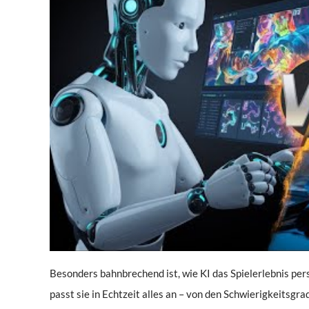
Besonders bahnbrechend ist, wie KI das Spielerlebnis perso
passt sie in Echtzeit alles an – von den Schwierigkeitsgr