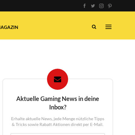
AGAZIN
Aktuelle Gaming News in deine
Inbox?
Erhalte aktuelle News, jede Menge nützliche Tipps
& Tricks sowie Rabatt Aktionen direkt per E-Mail.