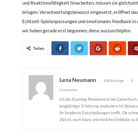
und Reaktionsfähigkeit hinarbeiten, müssen sie gleichzei
bringen. Verantwortungsbewusst eingesetzt, eröffnet das 
Echtzeit-Spielanpassungen und emotionales Feedback in d
wir haben gerade erst begonnen, diese auszuschöpfen.
Teilen
Lena Neumann
108 Beiträge
0
Comments
Ich bin iGaming-Redakteurin bei GameYard u
langjähriger Erfahrung analysiere ich Bonu
ihr fundierte Entscheidungen trefft. Ob sc
Ziel ist, euch klare und ehrliche Einblicke zu l