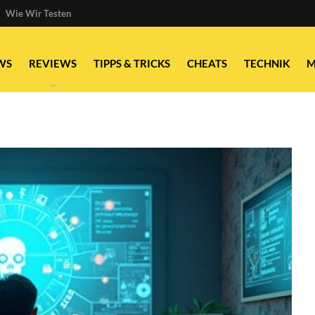
Wie Wir Testen
WS
REVIEWS
TIPPS & TRICKS
CHEATS
TECHNIK
M