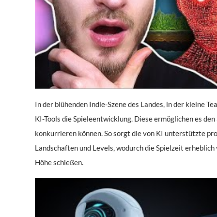
In der blühenden Indie-Szene des Landes, in der kleine T
KI-Tools die Spieleentwicklung. Diese ermöglichen es den 
konkurrieren können. So sorgt die von KI unterstützte pr
Landschaften und Levels, wodurch die Spielzeit erheblich 
Höhe schießen.