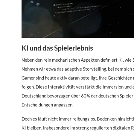
KI und das Spielerlebnis
Neben den rein mechanischen Aspekten definiert KI, wie Sp
Nehmen wir etwa das adaptive Storytelling, bei dem sich 
Gamer sind heute aktiv daran beteiligt, ihre Geschichten 
folgen. Diese Interaktivität verstärkt die Immersion und 
Deutschland bevorzugen über 60% der deutschen Spieler Ti
Entscheidungen anpassen.
Doch es läuft nicht immer reibungslos. Bedenken hinsich
KI bleiben, insbesondere im streng regulierten digitale