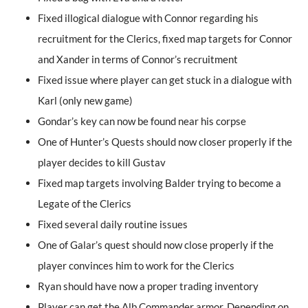
Fixed illogical dialogue with Connor regarding his
recruitment for the Clerics, fixed map targets for Connor
and Xander in terms of Connor’s recruitment
Fixed issue where player can get stuck in a dialogue with
Karl (only new game)
Gondar’s key can now be found near his corpse
One of Hunter’s Quests should now closer properly if the
player decides to kill Gustav
Fixed map targets involving Balder trying to become a
Legate of the Clerics
Fixed several daily routine issues
One of Galar’s quest should now close properly if the
player convinces him to work for the Clerics
Ryan should have now a proper trading inventory
Player can get the Alb Commander armor. Depending on