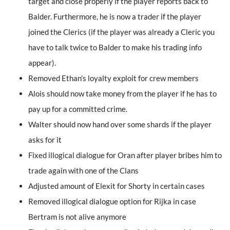
target and close properly if the player reports back to
Balder. Furthermore, he is now a trader if the player
joined the Clerics (if the player was already a Cleric you
have to talk twice to Balder to make his trading info
appear).
Removed Ethan’s loyalty exploit for crew members
Alois should now take money from the player if he has to
pay up for a committed crime.
Walter should now hand over some shards if the player
asks for it
Fixed illogical dialogue for Oran after player bribes him to
trade again with one of the Clans
Adjusted amount of Elexit for Shorty in certain cases
Removed illogical dialogue option for Rijka in case
Bertram is not alive anymore