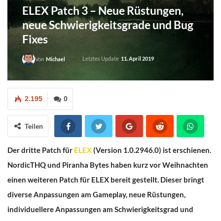
ELEX Patch 3 – Neue Rüstungen,
neue Schwierigkeitsgrade und Bug
Fixes
Letztes Update
11. April 2019
Von
Michael
2.195
0
Teilen
Der dritte Patch für
ELEX
(Version 1.0.2946.0) ist erschienen.
NordicTHQ und Piranha Bytes haben kurz vor Weihnachten
einen weiteren Patch für ELEX bereit gestellt. Dieser bringt
diverse Anpassungen am Gameplay, neue Rüstungen,
individuellere Anpassungen am Schwierigkeitsgrad und