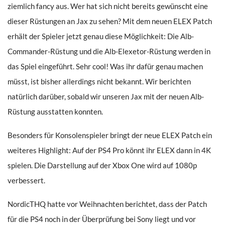
ziemlich fancy aus. Wer hat sich nicht bereits gewünscht eine
dieser Rüstungen an Jax zu sehen? Mit dem neuen ELEX Patch
erhält der Spieler jetzt genau diese Möglichkeit: Die Alb-
Commander-Rüstung und die Alb-Elexetor-Rüstung werden in
das Spiel eingeführt. Sehr cool! Was ihr dafür genau machen
müsst, ist bisher allerdings nicht bekannt. Wir berichten
natürlich darüber, sobald wir unseren Jax mit der neuen Alb-
Rüstung ausstatten konnten.
Besonders für Konsolenspieler bringt der neue ELEX Patch ein
weiteres Highlight: Auf der PS4 Pro könnt ihr ELEX dann in 4K
spielen. Die Darstellung auf der Xbox One wird auf 1080p
verbessert.
NordicTHQ hatte vor Weihnachten berichtet, dass der Patch
für die PS4 noch in der Überprüfung bei Sony liegt und vor