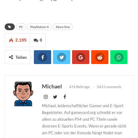
PC
PlayStation 4
Xbox One
2.195
0
Teilen
Michael
476 Beiträge
343 Comments
Michael, leidenschaftlicher Gamer und E-Sport
Begeisteter. Auf gameyard.org schreibt er vor
allem zu aktuellen PS4 und PC Titeln sowie
diversen E-Sports Events. Wenn er gerade nicht
am PC oder vor der Konsole hängt findet man