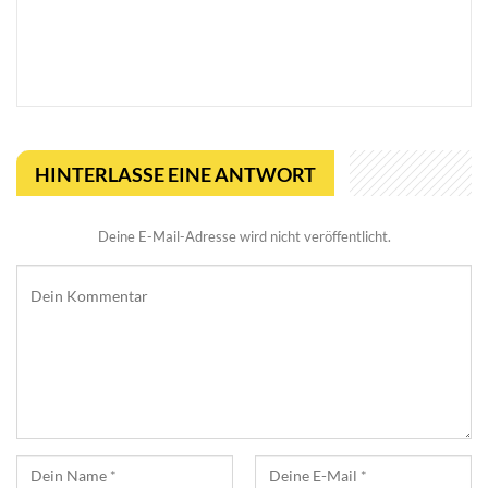
ELEX Einsteiger Guide: 24
ELEX Gameplay Trailer
nützliche Tipps & Tricks
für den Start auf Magalan
HINTERLASSE EINE ANTWORT
Deine E-Mail-Adresse wird nicht veröffentlicht.