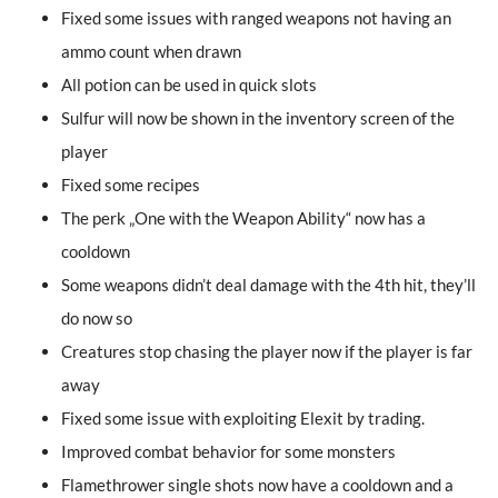
Fixed some issues with ranged weapons not having an
ammo count when drawn
All potion can be used in quick slots
Sulfur will now be shown in the inventory screen of the
player
Fixed some recipes
The perk „One with the Weapon Ability“ now has a
cooldown
Some weapons didn’t deal damage with the 4th hit, they’ll
do now so
Creatures stop chasing the player now if the player is far
away
Fixed some issue with exploiting Elexit by trading.
Improved combat behavior for some monsters
Flamethrower single shots now have a cooldown and a