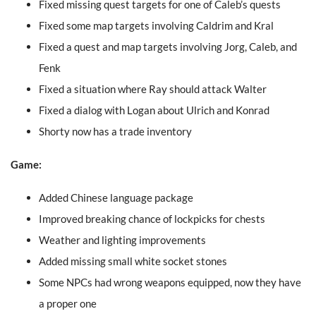
Fixed missing quest targets for one of Caleb’s quests
Fixed some map targets involving Caldrim and Kral
Fixed a quest and map targets involving Jorg, Caleb, and
Fenk
Fixed a situation where Ray should attack Walter
Fixed a dialog with Logan about Ulrich and Konrad
Shorty now has a trade inventory
Game:
Added Chinese language package
Improved breaking chance of lockpicks for chests
Weather and lighting improvements
Added missing small white socket stones
Some NPCs had wrong weapons equipped, now they have
a proper one