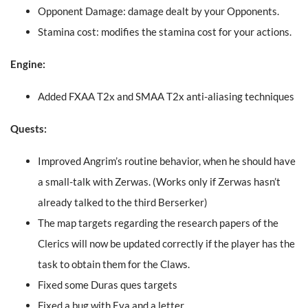
Opponent Damage: damage dealt by your Opponents.
Stamina cost: modifies the stamina cost for your actions.
Engine:
Added FXAA T2x and SMAA T2x anti-aliasing techniques
Quests:
Improved Angrim’s routine behavior, when he should have
a small-talk with Zerwas. (Works only if Zerwas hasn’t
already talked to the third Berserker)
The map targets regarding the research papers of the
Clerics will now be updated correctly if the player has the
task to obtain them for the Claws.
Fixed some Duras ques targets
Fixed a bug with Eva and a letter