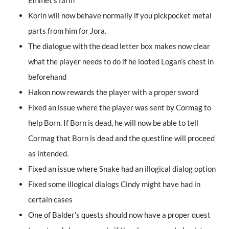
Emmet’s farm
Korin will now behave normally if you pickpocket metal
parts from him for Jora.
The dialogue with the dead letter box makes now clear
what the player needs to do if he looted Logan’s chest in
beforehand
Hakon now rewards the player with a proper sword
Fixed an issue where the player was sent by Cormag to
help Born. If Born is dead, he will now be able to tell
Cormag that Born is dead and the questline will proceed
as intended.
Fixed an issue where Snake had an illogical dialog option
Fixed some illogical dialogs Cindy might have had in
certain cases
One of Balder’s quests should now have a proper quest