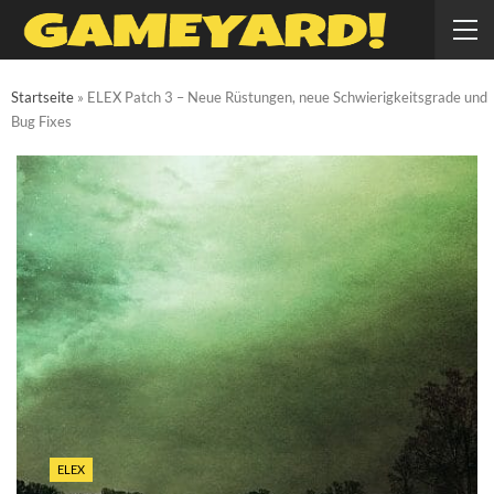
Startseite
»
ELEX Patch 3 – Neue Rüstungen, neue Schwierigkeitsgrade und
Bug Fixes
ELEX