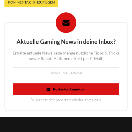
Aktuelle Gaming News in deine Inbox?
Erhalte aktuelle News, jede Menge nützliche Tipps & Tricks
sowie Rabatt Aktionen direkt per E-Mail.
Kostenlos Anmelden
Du kannst dich jederzeit wieder abmelden.