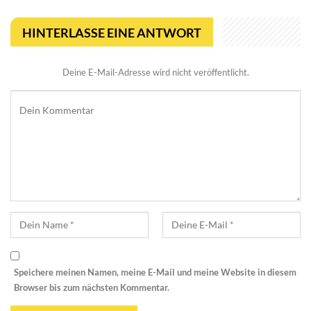
HINTERLASSE EINE ANTWORT
Deine E-Mail-Adresse wird nicht veröffentlicht.
Speichere meinen Namen, meine E-Mail und meine Website in diesem
Browser bis zum nächsten Kommentar.