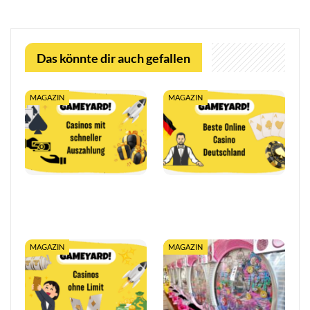
Das könnte dir auch gefallen
MAGAZIN
MAGAZIN
Casino mit schneller
10€ Einzahlung im Online
Auszahlung: Sofort
Casino 2026: Bonus ab
Gewinne auszahlen
10€ sichern
MAGAZIN
MAGAZIN