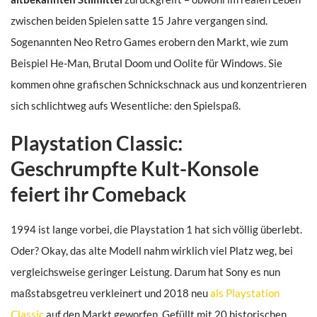
zwischen beiden Spielen satte 15 Jahre vergangen sind.
Sogenannten Neo Retro Games erobern den Markt, wie zum
Beispiel He-Man, Brutal Doom und Oolite für Windows. Sie
kommen ohne grafischen Schnickschnack aus und konzentrieren
sich schlichtweg aufs Wesentliche: den Spielspaß.
Playstation Classic:
Geschrumpfte Kult-Konsole
feiert ihr Comeback
1994 ist lange vorbei, die Playstation 1 hat sich völlig überlebt.
Oder? Okay, das alte Modell nahm wirklich viel Platz weg, bei
vergleichsweise geringer Leistung. Darum hat Sony es nun
maßstabsgetreu verkleinert und 2018 neu
als Playstation
Classic
auf den Markt geworfen. Gefüllt mit 20 historischen