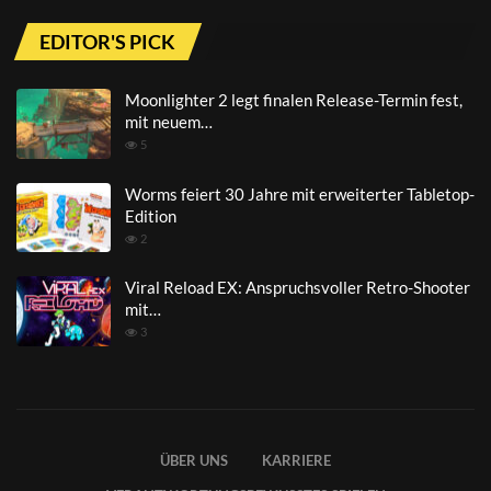
EDITOR'S PICK
Moonlighter 2 legt finalen Release-Termin fest,
mit neuem…
5
Worms feiert 30 Jahre mit erweiterter Tabletop-
Edition
2
Viral Reload EX: Anspruchsvoller Retro-Shooter
mit…
3
ÜBER UNS
KARRIERE