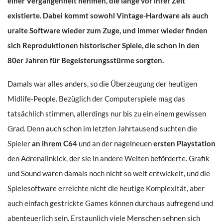
einer Vergangenheit nehmen, die lange vor ihrer Zeit
existierte. Dabei kommt sowohl Vintage-Hardware als auch
uralte Software wieder zum Zuge, und immer wieder finden
sich Reproduktionen historischer Spiele, die schon in den
80er Jahren für Begeisterungsstürme sorgten.
Damals war alles anders, so die Überzeugung der heutigen
Midlife-People. Bezüglich der Computerspiele mag das
tatsächlich stimmen, allerdings nur bis zu ein einem gewissen
Grad. Denn auch schon im letzten Jahrtausend suchten die
Spieler
an ihrem C64
und an der nagelneuen
ersten Playstation
den Adrenalinkick, der sie in andere Welten beförderte. Grafik
und Sound waren damals noch nicht so weit entwickelt, und die
Spielesoftware erreichte nicht die heutige Komplexität, aber
auch einfach gestrickte Games können durchaus aufregend und
abenteuerlich sein. Erstaunlich viele Menschen sehnen sich