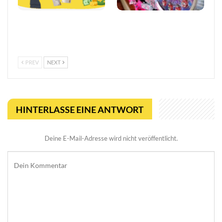
Online Casino ohne 1€
Pachinko Slots bieten ein
Limit: Spielen ohne
einzigartiges Spielerlebnis
Einschränkungen
PREV
NEXT
HINTERLASSE EINE ANTWORT
Deine E-Mail-Adresse wird nicht veröffentlicht.