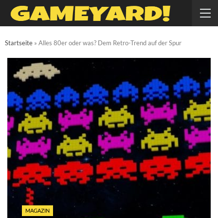
Startseite
»
Alles 80er oder was? Dem Retro-Trend auf der Spur
MAGAZIN