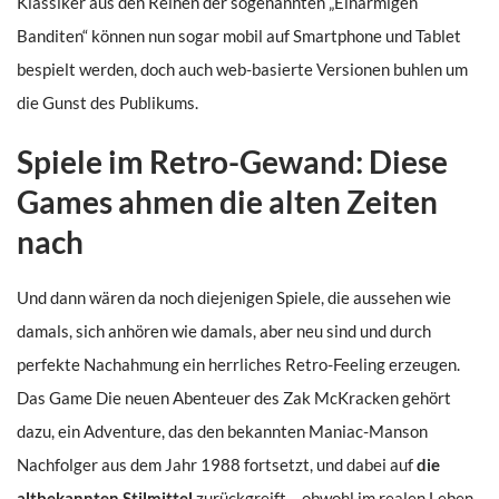
Klassiker aus den Reihen der sogenannten „Einarmigen
Banditen“ können nun sogar mobil auf Smartphone und Tablet
bespielt werden, doch auch web-basierte Versionen buhlen um
die Gunst des Publikums.
Spiele im Retro-Gewand: Diese
Games ahmen die alten Zeiten
nach
Und dann wären da noch diejenigen Spiele, die aussehen wie
damals, sich anhören wie damals, aber neu sind und durch
perfekte Nachahmung ein herrliches Retro-Feeling erzeugen.
Das Game Die neuen Abenteuer des Zak McKracken gehört
dazu, ein Adventure, das den bekannten Maniac-Manson
Nachfolger aus dem Jahr 1988 fortsetzt, und dabei auf
die
altbekannten Stilmittel
zurückgreift – obwohl im realen Leben