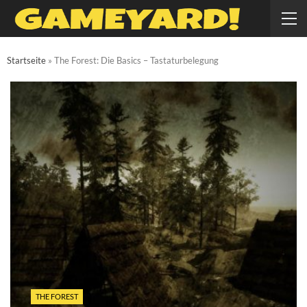
Startseite
»
The Forest: Die Basics – Tastaturbelegung
THE FOREST