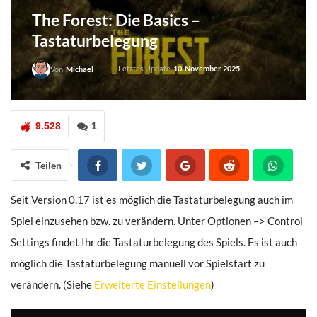
The Forest: Die Basics –
Tastaturbelegung
Letztes Update
10. November 2025
Von
Michael
9.528
1
Teilen
Seit Version 0.17 ist es möglich die Tastaturbelegung auch im
Spiel einzusehen bzw. zu verändern. Unter Optionen –> Control
Settings findet Ihr die Tastaturbelegung des Spiels. Es ist auch
möglich die Tastaturbelegung manuell vor Spielstart zu
verändern. (Siehe
Erweiterte Einstellungen
)