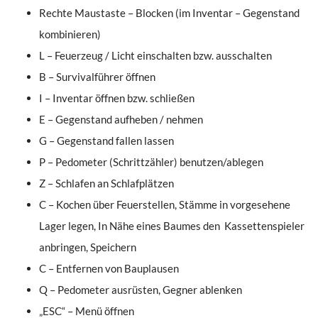
Rechte Maustaste – Blocken (im Inventar – Gegenstand
kombinieren)
L – Feuerzeug / Licht einschalten bzw. ausschalten
B – Survivalführer öffnen
I – Inventar öffnen bzw. schließen
E – Gegenstand aufheben / nehmen
G – Gegenstand fallen lassen
P – Pedometer (Schrittzähler) benutzen/ablegen
Z – Schlafen an Schlafplätzen
C – Kochen über Feuerstellen, Stämme in vorgesehene
Lager legen, In Nähe eines Baumes den Kassettenspieler
anbringen, Speichern
C – Entfernen von Bauplausen
Q – Pedometer ausrüsten, Gegner ablenken
„ESC“ – Menü öffnen