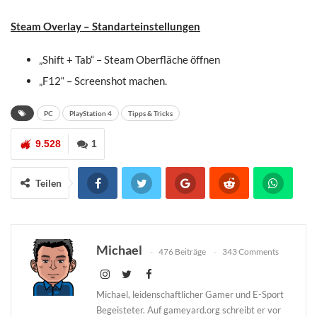
Steam Overlay – Standarteinstellungen
„Shift + Tab“ – Steam Oberfläche öffnen
„F12“ – Screenshot machen.
PC
PlayStation 4
Tipps & Tricks
9.528
1
Teilen
Michael
476 Beiträge
343 Comments
Michael, leidenschaftlicher Gamer und E-Sport
Begeisteter. Auf gameyard.org schreibt er vor