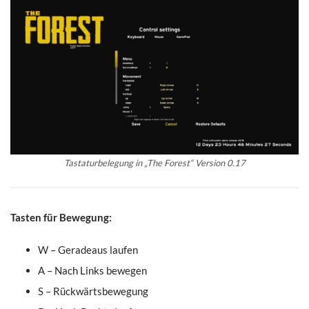
Tastaturbelegung in „The Forest“ Version 0.17
Tasten für Bewegung:
W – Geradeaus laufen
A – Nach Links bewegen
S – Rückwärtsbewegung