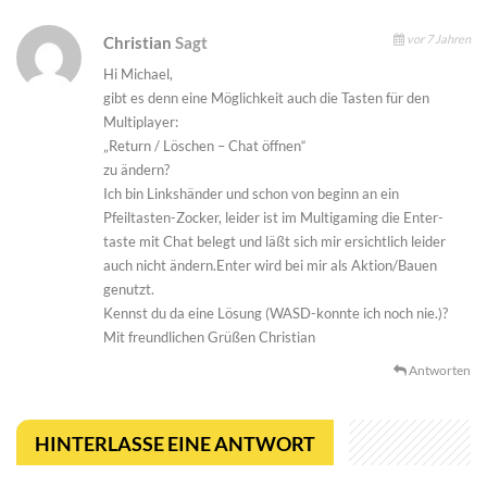
vor 7 Jahren
Christian
Sagt
Hi Michael,
gibt es denn eine Möglichkeit auch die Tasten für den
Multiplayer:
„Return / Löschen – Chat öffnen“
zu ändern?
Ich bin Linkshänder und schon von beginn an ein
Pfeiltasten-Zocker, leider ist im Multigaming die Enter-
taste mit Chat belegt und läßt sich mir ersichtlich leider
auch nicht ändern.Enter wird bei mir als Aktion/Bauen
genutzt.
Kennst du da eine Lösung (WASD-konnte ich noch nie.)?
Mit freundlichen Grüßen Christian
Antworten
HINTERLASSE EINE ANTWORT