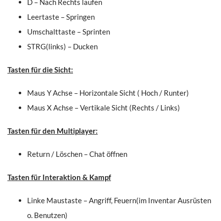
D – Nach Rechts laufen
Leertaste – Springen
Umschalttaste – Sprinten
STRG(links) – Ducken
Tasten für die Sicht:
Maus Y Achse – Horizontale Sicht ( Hoch / Runter)
Maus X Achse – Vertikale Sicht (Rechts / Links)
Tasten für den Multiplayer:
Return / Löschen – Chat öffnen
Tasten für Interaktion & Kampf
Linke Maustaste – Angriff, Feuern(im Inventar Ausrüsten
o. Benutzen)