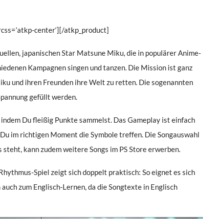
css=’atkp-center‘][/atkp_product]
uellen, japanischen Star Matsune Miku, die in populärer Anime-
schiedenen Kampagnen singen und tanzen. Die Mission ist ganz
iku und ihren Freunden ihre Welt zu retten. Die sogenannten
Spannung gefüllt werden.
 indem Du fleißig Punkte sammelst. Das Gameplay ist einfach
 Du im richtigen Moment die Symbole treffen. Die Songauswahl
es steht, kann zudem weitere Songs im PS Store erwerben.
Rhythmus-Spiel zeigt sich doppelt praktisch: So eignet es sich
n auch zum Englisch-Lernen, da die Songtexte in Englisch