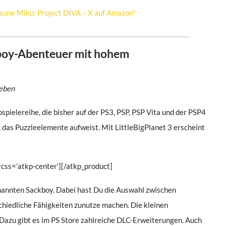
sune Miku: Project DIVA – X auf Amazon*
ckboy-Abenteuer mit hohem
geben
spielereihe, die bisher auf der PS3, PSP, PSP Vita und der PSP4
l, das Puzzleelemente aufweist. Mit LittleBigPlanet 3 erscheint
css=’atkp-center‘][/atkp_product]
enannten Sackboy. Dabei hast Du die Auswahl zwischen
schiedliche Fähigkeiten zunutze machen. Die kleinen
. Dazu gibt es im PS Store zahlreiche DLC-Erweiterungen. Auch