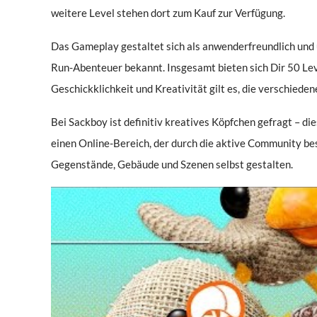
weitere Level stehen dort zum Kauf zur Verfügung.
Das Gameplay gestaltet sich als anwenderfreundlich und ü
Run-Abenteuer bekannt. Insgesamt bieten sich Dir 50 Level
Geschickklichkeit und Kreativität gilt es, die verschiede
Bei Sackboy ist definitiv kreatives Köpfchen gefragt – di
einen Online-Bereich, der durch die aktive Community be
Gegenstände, Gebäude und Szenen selbst gestalten.