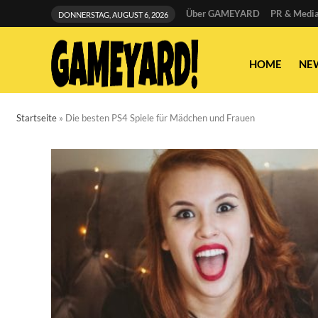
Über GAMEYARD
PR & Media
DONNERSTAG, AUGUST 6, 2026
HOME
NE
Startseite
»
Die besten PS4 Spiele für Mädchen und Frauen