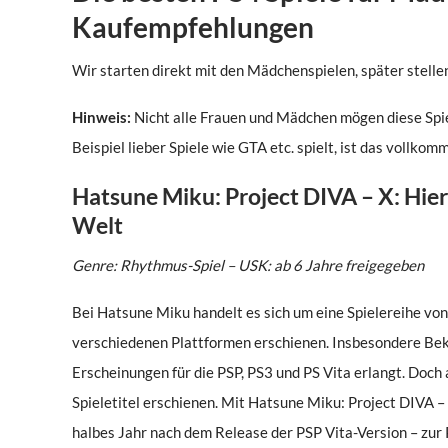
Kaufempfehlungen
Wir starten direkt mit den Mädchenspielen, später stellen
Hinweis:
Nicht alle Frauen und Mädchen mögen diese Spie
Beispiel lieber Spiele wie GTA etc. spielt, ist das vollk
Hatsune Miku: Project DIVA – X: Hier
Welt
Genre: Rhythmus-Spiel – USK: ab 6 Jahre freigegeben
Bei Hatsune Miku handelt es sich um eine Spielereihe von 
verschiedenen Plattformen erschienen. Insbesondere Beka
Erscheinungen für die PSP, PS3 und PS Vita erlangt. Doch
Spieletitel erschienen. Mit Hatsune Miku: Project DIVA –
halbes Jahr nach dem Release der PSP Vita-Version – zur