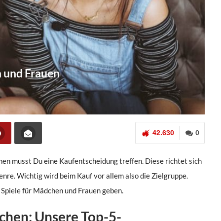
n und Frauen
42.630
0
onen musst Du eine Kaufentscheidung treffen. Diese richtet sich
e. Wichtig wird beim Kauf vor allem also die Zielgruppe.
4 Spiele für Mädchen und Frauen geben.
chen: Unsere Top-5-