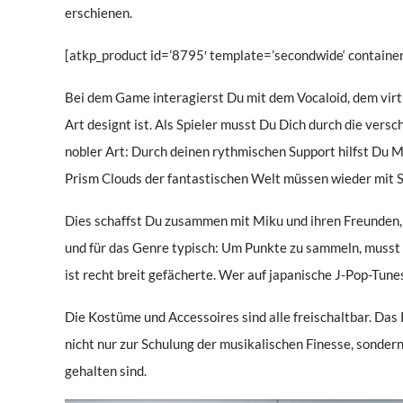
erschienen.
[atkp_product id=’8795′ template=’secondwide‘ container
Bei dem Game interagierst Du mit dem Vocaloid, dem virt
Art designt ist. Als Spieler musst Du Dich durch die ver
nobler Art: Durch deinen rythmischen Support hilfst Du M
Prism Clouds der fantastischen Welt müssen wieder mit 
Dies schaffst Du zusammen mit Miku und ihren Freunden,
und für das Genre typisch: Um Punkte zu sammeln, musst
ist recht breit gefächerte. Wer auf japanische J-Pop-Tun
Die Kostüme und Accessoires sind alle freischaltbar. Das 
nicht nur zur Schulung der musikalischen Finesse, sonder
gehalten sind.