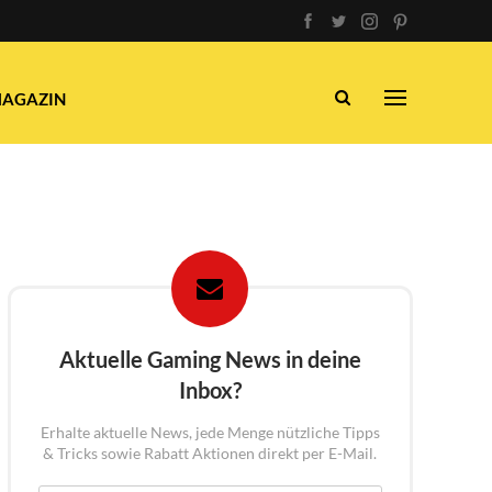
AGAZIN
Aktuelle Gaming News in deine
Inbox?
Erhalte aktuelle News, jede Menge nützliche Tipps
& Tricks sowie Rabatt Aktionen direkt per E-Mail.