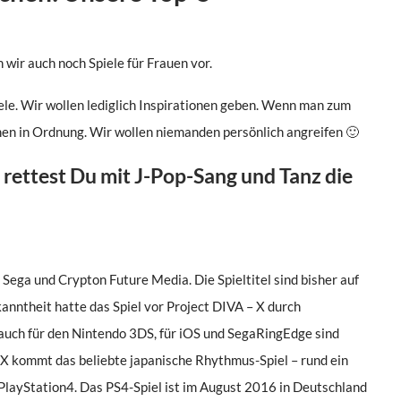
 wir auch noch Spiele für Frauen vor.
le. Wir wollen lediglich Inspirationen geben. Wenn man zum
ommen in Ordnung. Wir wollen niemanden persönlich angreifen 🙂
 rettest Du mit J-Pop-Sang und Tanz die
Sega und Crypton Future Media. Die Spieltitel sind bisher auf
nntheit hatte das Spiel vor Project DIVA – X durch
 auch für den Nintendo 3DS, für iOS und SegaRingEdge sind
 X kommt das beliebte japanische Rhythmus-Spiel – rund ein
 PlayStation4. Das PS4-Spiel ist im August 2016 in Deutschland