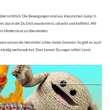
bersichtlich. Die Bewegungen sind aus klassischen Jump-‘n‘-
, durch die Du Dich manövrierst, rätselst und kniffelst. Mit
nen Hindernisse zu überwinden.
esem setzen die Hersteller schier keine Grenzen: So gibt es auch
ständig weiterwächst. Dort kannst Du sogar selbst Level,