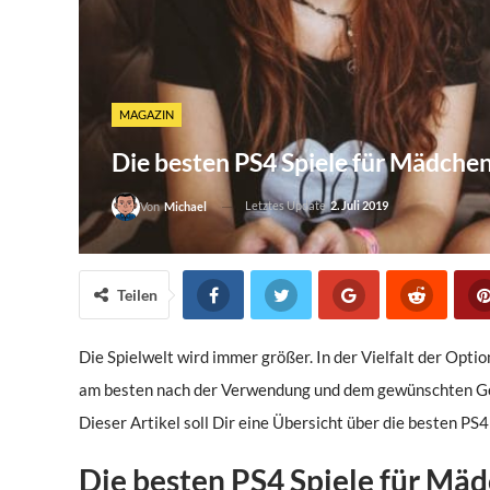
MAGAZIN
Die besten PS4 Spiele für Mädche
Letztes Update
2. Juli 2019
Von
Michael
Teilen
Die Spielwelt wird immer größer. In der Vielfalt der Opti
am besten nach der Verwendung und dem gewünschten Genr
Dieser Artikel soll Dir eine Übersicht über die besten PS
Die besten PS4 Spiele für Mäd