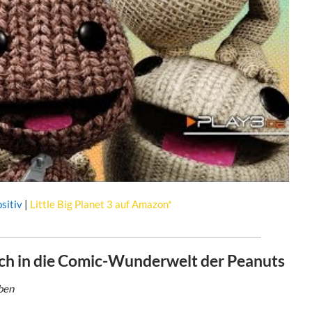
sitiv
|
Little Big Planet 3 auf Amazon*
ich in die Comic-Wunderwelt der Peanuts
ben