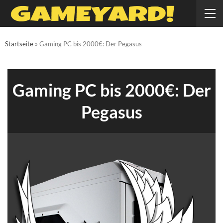
Startseite
»
Gaming PC bis 2000€: Der Pegasus
Gaming PC bis 2000€: Der
Pegasus