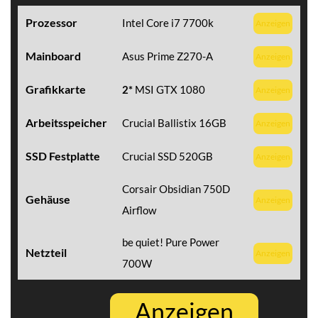
Prozessor
Intel Core i7 7700k
Anzeigen
Mainboard
Asus Prime Z270-A
Anzeigen
Grafikkarte
2*
MSI GTX 1080
Anzeigen
Arbeitsspeicher
Crucial Ballistix 16GB
Anzeigen
SSD Festplatte
Crucial SSD 520GB
Anzeigen
Corsair Obsidian 750D
Gehäuse
Anzeigen
Airflow
be quiet! Pure Power
Netzteil
Anzeigen
700W