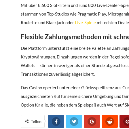
Mit über 8.600 Slot-Titeln und rund 800 Live-Dealer-Spie
stammen von Top-Studios wie Pragmatic Play, Microgaming
Roulette und Blackjack oder
Live-Spiele
mit echten Dealer
Flexible Zahlungsmethoden mit schne
Die Plattform unterstützt eine breite Palette an Zahlung
Kryptowährungen. Einzahlungen werden in der Regel sofor
Wallets – können in weniger als einer Stunde abgeschlos
Transaktionen zuverlässig abgesichert.
Das Casino operiert unter einer Glücksspiellizenz aus C
ausgezeichneten Ruf für seine sichere Umgebung und fair
Option für alle, die neben dem Spielspaß auch Wert auf Si
Teilen