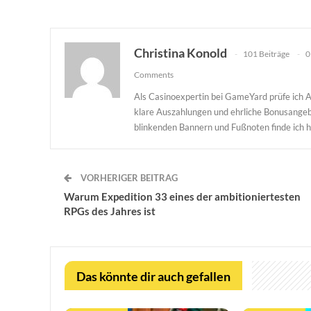
Christina Konold
101 Beiträge
0
Comments
Als Casinoexpertin bei GameYard prüfe ich An
klare Auszahlungen und ehrliche Bonusangebot
blinkenden Bannern und Fußnoten finde ich he
VORHERIGER BEITRAG
Warum Expedition 33 eines der ambitioniertesten
RPGs des Jahres ist
Das könnte dir auch gefallen