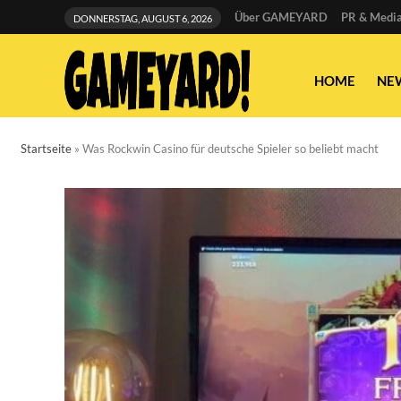
Über GAMEYARD
PR & Media
DONNERSTAG, AUGUST 6, 2026
HOME
NE
Startseite
»
Was Rockwin Casino für deutsche Spieler so beliebt macht