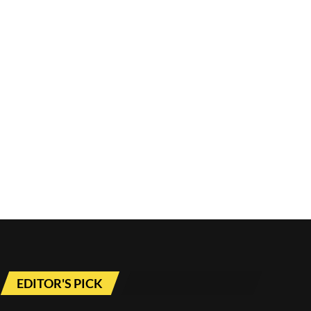
EDITOR'S PICK