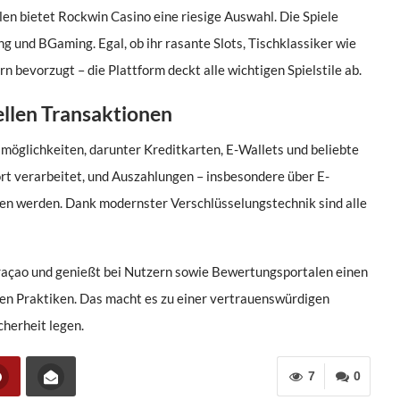
len bietet Rockwin Casino eine riesige Auswahl. Die Spiele
 und BGaming. Egal, ob ihr rasante Slots, Tischklassiker wie
n bevorzugt – die Plattform deckt alle wichtigen Spielstile ab.
llen Transaktionen
smöglichkeiten, darunter Kreditkarten, E-Wallets und beliebte
t verarbeitet, und Auszahlungen – insbesondere über E-
sen werden. Dank modernster Verschlüsselungstechnik sind alle
uraçao und genießt bei Nutzern sowie Bewertungsportalen einen
en Praktiken. Das macht es zu einer vertrauenswürdigen
cherheit legen.
7
0