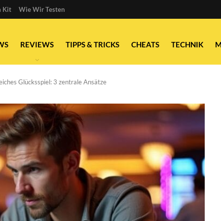
 Kit
Wie Wir Testen
WS
REVIEWS
TIPPS & TRICKS
CHEATS
TECHNIK
M
iches Glücksspiel: 3 zentrale Ansätze