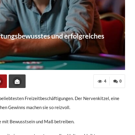
rtungsbewusstes und erfolgreiches
4
0
eliebtesten Freizeitbeschäftigungen. Der Nervenkitzel, eine
hen Gewinns machen sie so reizvoll.
sie mit Bewusstsein und Maß betreiben.