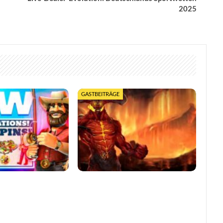
2025
GASTBEITRÄGE
ispiel-Angebote für
Stormforged Slot-Review: das
za und Big Bass
ultimative Spielerlebnis 2025
k