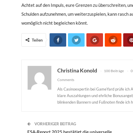
Achtet auf den Impuls, eure Grenzen zu überschreiten, und
Schulden aufzunehmen, um weiterzuspielen, kann rasch aus
womöglich nicht begleichen könnt.
Teilen
Christina Konold
100 Beiträge
0
Comments
Als Casinoexpertin bei GameYard prüfe ich An
klare Auszahlungen und ehrliche Bonusangebot
blinkenden Bannern und Fußnoten finde ich he
VORHERIGER BEITRAG
ESA-Report 2025 bestätigt die universelle