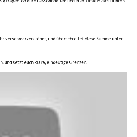
ßig fragen, ob eure Gewohnheiten und euer Umfeld dazu führen
 ihr verschmerzen könnt, und überschreitet diese Summe unter
en, und setzt euch klare, eindeutige Grenzen.