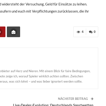
 widersteht der Versuchung, Geld für Einsätze zu leihen.
ufern und euch mit Verpflichtungen zurücklassen, die ihr
4
0
bieter auf Herz und Nieren. Mit einem Blick für faire Bedingungen,
e zeige ich, worauf Spieler wirklich achten sollten. Zwischen
raus, was sich lohnt – und was lieber ignoriert werden sollte.
NÄCHSTER BEITRAG
Live-Dealer-Evolution: Deutschlands Sportwetten