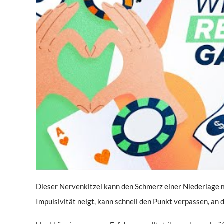
Dieser Nervenkitzel kann den Schmerz einer Niederlage
Impulsivität neigt, kann schnell den Punkt verpassen, an d