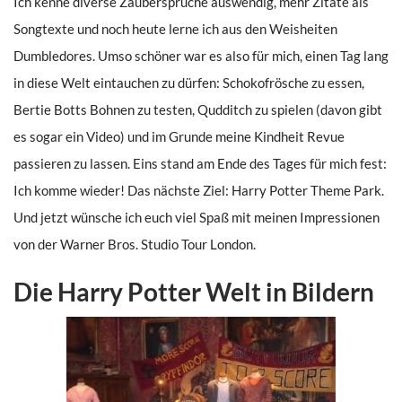
Ich kenne diverse Zaubersprüche auswendig, mehr Zitate als
Songtexte und noch heute lerne ich aus den Weisheiten
Dumbledores. Umso schöner war es also für mich, einen Tag lang
in diese Welt eintauchen zu dürfen: Schokofrösche zu essen,
Bertie Botts Bohnen zu testen, Qudditch zu spielen (davon gibt
es sogar ein Video) und im Grunde meine Kindheit Revue
passieren zu lassen. Eins stand am Ende des Tages für mich fest:
Ich komme wieder! Das nächste Ziel: Harry Potter Theme Park.
Und jetzt wünsche ich euch viel Spaß mit meinen Impressionen
von der Warner Bros. Studio Tour London.
Die Harry Potter Welt in Bildern