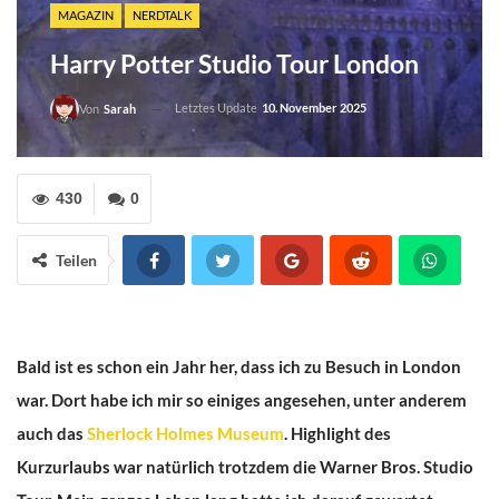
MAGAZIN
NERDTALK
Harry Potter Studio Tour London
Letztes Update
10. November 2025
Von
Sarah
430
0
Teilen
Bald ist es schon ein Jahr her, dass ich zu Besuch in London
war. Dort habe ich mir so einiges angesehen, unter anderem
auch das
Sherlock Holmes Museum
. Highlight des
Kurzurlaubs war natürlich trotzdem die Warner Bros. Studio