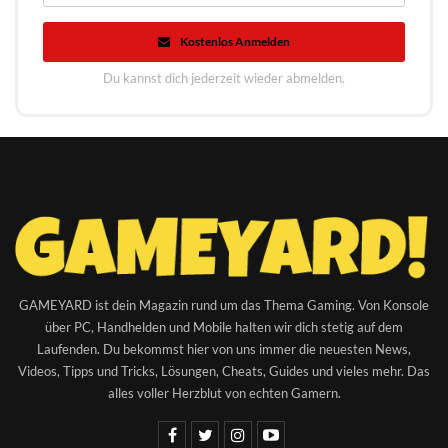
Kostenlos Anmelden
Du kannst dich jederzeit wieder abmelden.
GAMEYARD ist dein Magazin rund um das Thema Gaming. Von Konsole
über PC, Handhelden und Mobile halten wir dich stetig auf dem
Laufenden. Du bekommst hier von uns immer die neuesten News,
Videos, Tipps und Tricks, Lösungen, Cheats, Guides und vieles mehr. Das
alles voller Herzblut von echten Gamern.