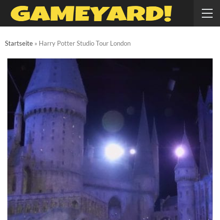
Startseite
»
Harry Potter Studio Tour London