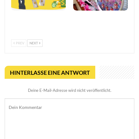
Online Casino ohne 1€
Pachinko Slots bieten ein
Limit: Spielen ohne
einzigartiges Spielerlebnis
Einschränkungen
PREV
NEXT
HINTERLASSE EINE ANTWORT
Deine E-Mail-Adresse wird nicht veröffentlicht.