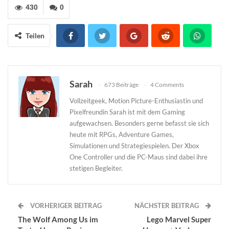
430
0
Teilen
Sarah
673 Beiträge
4 Comments
Vollzeitgeek, Motion Picture-Enthusiastin und
Pixelfreundin Sarah ist mit dem Gaming
aufgewachsen. Besonders gerne befasst sie sich
heute mit RPGs, Adventure Games,
Simulationen und Strategiespielen. Der Xbox
One Controller und die PC-Maus sind dabei ihre
stetigen Begleiter.
VORHERIGER BEITRAG
NÄCHSTER BEITRAG
The Wolf Among Us im
Lego Marvel Super