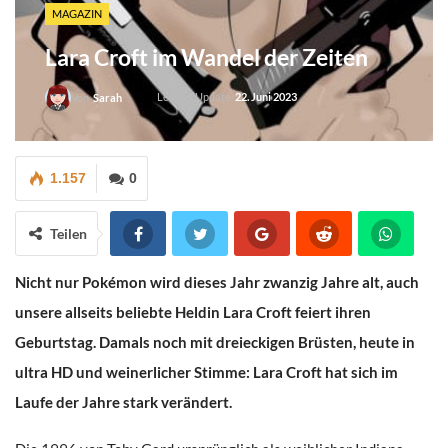
MAGAZIN
Lara Croft im Wandel der Zeiten
Letztes Update
22. Juni 2023
Von
Sarah
1.157
0
Teilen
Nicht nur Pokémon wird dieses Jahr zwanzig Jahre alt, auch
unsere allseits beliebte Heldin Lara Croft feiert ihren
Geburtstag. Damals noch mit dreieckigen Brüsten, heute in
ultra HD und weinerlicher Stimme: Lara Croft hat sich im
Laufe der Jahre stark verändert.