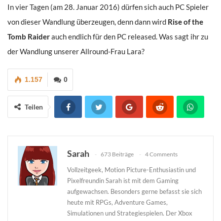
In vier Tagen (am 28. Januar 2016) dürfen sich auch PC Spieler
von dieser Wandlung überzeugen, denn dann wird
Rise of the
Tomb Raider
auch endlich für den PC released. Was sagt ihr zu
der Wandlung unserer Allround-Frau Lara?
1.157
0
Teilen
Sarah
673 Beiträge
4 Comments
Vollzeitgeek, Motion Picture-Enthusiastin und
Pixelfreundin Sarah ist mit dem Gaming
aufgewachsen. Besonders gerne befasst sie sich
heute mit RPGs, Adventure Games,
Simulationen und Strategiespielen. Der Xbox