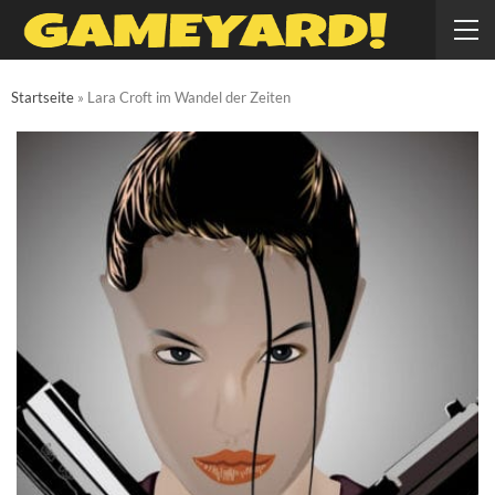
Startseite
»
Lara Croft im Wandel der Zeiten