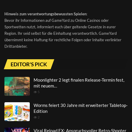
Hinweis zum verantwortungsbewussten Spielen
:
Bevor ihr Informationen auf GameYard zu Online Casinos oder
Sportwetten nutzt, informiert euch über geltende Gesetze in eurer
Region. Ihr seid selbst für die Einhaltung verantwortlich. GameYard
übernimmt keine Haftung für rechtliche Folgen oder Inhalte verlinkter
Drittanbieter.
EDITOR'S PICK
Moonlighter 2 legt finalen Release-Termin fest,
mit neuem…
5
Worms feiert 30 Jahre mit erweiterter Tabletop-
Edition
2
Viral Reload EX: Anspruchsvoller Retro-Shooter