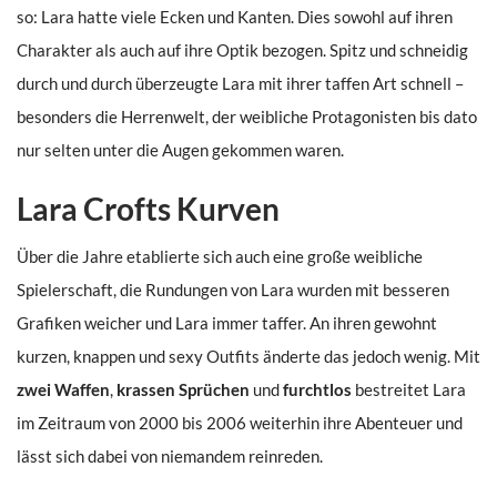
so: Lara hatte viele Ecken und Kanten. Dies sowohl auf ihren
Charakter als auch auf ihre Optik bezogen. Spitz und schneidig
durch und durch überzeugte Lara mit ihrer taffen Art schnell –
besonders die Herrenwelt, der weibliche Protagonisten bis dato
nur selten unter die Augen gekommen waren.
Lara Crofts Kurven
Über die Jahre etablierte sich auch eine große weibliche
Spielerschaft, die Rundungen von Lara wurden mit besseren
Grafiken weicher und Lara immer taffer. An ihren gewohnt
kurzen, knappen und sexy Outfits änderte das jedoch wenig. Mit
zwei Waffen
,
krassen Sprüchen
und
furchtlos
bestreitet Lara
im Zeitraum von 2000 bis 2006 weiterhin ihre Abenteuer und
lässt sich dabei von niemandem reinreden.