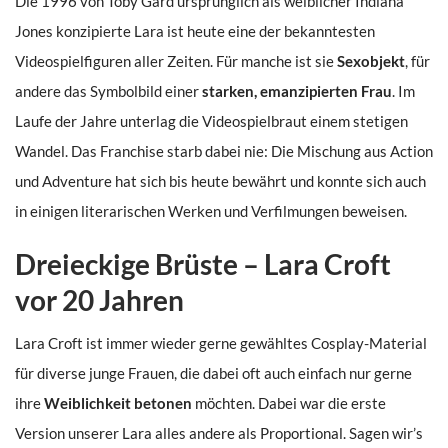
Die 1996 von Toby Gard ursprünglich als weiblicher Indiana
Jones konzipierte Lara ist heute eine der bekanntesten
Videospielfiguren aller Zeiten. Für manche ist sie
Sexobjekt
, für
andere das Symbolbild einer
starken, emanzipierten Frau
. Im
Laufe der Jahre unterlag die Videospielbraut einem stetigen
Wandel. Das Franchise starb dabei nie: Die Mischung aus Action
und Adventure hat sich bis heute bewährt und konnte sich auch
in einigen literarischen Werken und Verfilmungen beweisen.
Dreieckige Brüste – Lara Croft
vor 20 Jahren
Lara Croft ist immer wieder gerne gewähltes Cosplay-Material
für diverse junge Frauen, die dabei oft auch einfach nur gerne
ihre
Weiblichkeit betonen
möchten. Dabei war die erste
Version unserer Lara alles andere als Proportional. Sagen wir’s