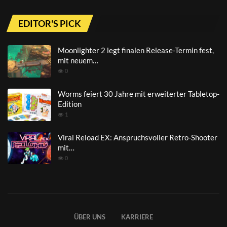
EDITOR'S PICK
Moonlighter 2 legt finalen Release-Termin fest,
mit neuem…
0
Worms feiert 30 Jahre mit erweiterter Tabletop-
Edition
1
Viral Reload EX: Anspruchsvoller Retro-Shooter
mit…
0
ÜBER UNS
KARRIERE