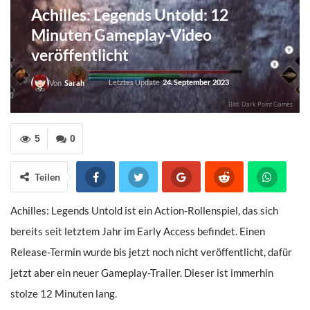
Achilles: Legends Untold: 12
Minuten Gameplay-Video
veröffentlicht
Letztes Update
24. September 2023
Von
Sarah
Bild: Dark Point Games
5
0
Teilen
Achilles: Legends Untold ist ein Action-Rollenspiel, das sich
bereits seit letztem Jahr im Early Access befindet. Einen
Release-Termin wurde bis jetzt noch nicht veröffentlicht, dafür
jetzt aber ein neuer Gameplay-Trailer. Dieser ist immerhin
stolze 12 Minuten lang.