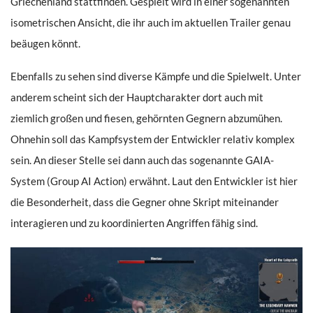
Griechenland stattfinden. Gespielt wird in einer sogenannten
isometrischen Ansicht, die ihr auch im aktuellen Trailer genau
beäugen könnt.
Ebenfalls zu sehen sind diverse Kämpfe und die Spielwelt. Unter
anderem scheint sich der Hauptcharakter dort auch mit
ziemlich großen und fiesen, gehörnten Gegnern abzumühen.
Ohnehin soll das Kampfsystem der Entwickler relativ komplex
sein. An dieser Stelle sei dann auch das sogenannte GAIA-
System (Group AI Action) erwähnt. Laut den Entwickler ist hier
die Besonderheit, dass die Gegner ohne Skript miteinander
interagieren und zu koordinierten Angriffen fähig sind.