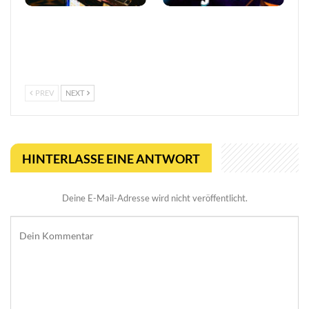
So trefft ihr klügere
Viral Reload EX:
Entscheidungen in Online-
Anspruchsvoller Retro-
Casinos
Shooter mit
mikroskopischem Dreh
PREV
NEXT
HINTERLASSE EINE ANTWORT
Deine E-Mail-Adresse wird nicht veröffentlicht.