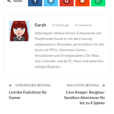
Teilen
Sarah
673 Beiträge
4 Comments
Vollzeitgeek, Motion Picture-Enthusiastin und
Pixelfreundin Sarah ist mit dem Gaming
aufgewachsen. Besonders gerne befasst sie sich
heute mit RPGs, Adventure Games,
Simulationen und Strategiespielen. Der Xbox
One Controller und die PC-Maus sind dabei ihre
stetigen Begleiter.
VORHERIGER BEITRAG
NÄCHSTER BEITRAG
Livtribe Fußstütze für
Core Keeper: Bergbau-
Gamer
Sandbox-Abenteuer für
bis zu 8 Spieler