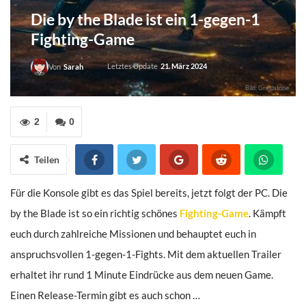
Die by the Blade ist ein 1-gegen-1
Fighting-Game
Letztes Update
21. März 2024
Von
Sarah
Bild: Grindstone
2
0
Teilen
Für die Konsole gibt es das Spiel bereits, jetzt folgt der PC. Die
by the Blade ist so ein richtig schönes
Fighting-Game
. Kämpft
euch durch zahlreiche Missionen und behauptet euch in
anspruchsvollen 1-gegen-1-Fights. Mit dem aktuellen Trailer
erhaltet ihr rund 1 Minute Eindrücke aus dem neuen Game.
Einen Release-Termin gibt es auch schon …