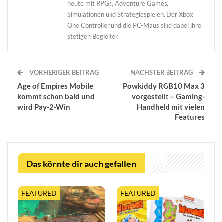
heute mit RPGs, Adventure Games,
Simulationen und Strategiespielen. Der Xbox
One Controller und die PC-Maus sind dabei ihre
stetigen Begleiter.
VORHERIGER BEITRAG
NÄCHSTER BEITRAG
Age of Empires Mobile
Powkiddy RGB10 Max 3
kommt schon bald und
vorgestellt – Gaming-
wird Pay-2-Win
Handheld mit vielen
Features
Das könnte dir auch gefallen
FEATURED
FEATURED