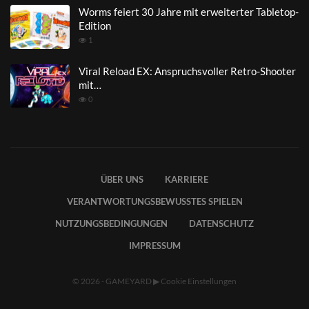
Worms feiert 30 Jahre mit erweiterter Tabletop-
Edition
1
Viral Reload EX: Anspruchsvoller Retro-Shooter
mit…
0
ÜBER UNS
KARRIERE
VERANTWORTUNGSBEWUSSTES SPIELEN
NUTZUNGSBEDINGUNGEN
DATENSCHUTZ
IMPRESSUM
© 2026 - GAMEYARD
▶
Cookie Einstellungen