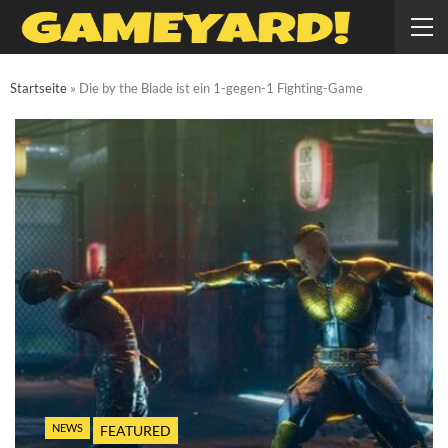
Startseite
»
Die by the Blade ist ein 1-gegen-1 Fighting-Game
NEWS
FEATURED