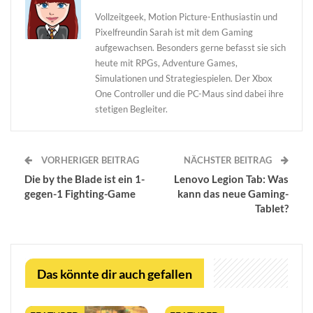
Vollzeitgeek, Motion Picture-Enthusiastin und
Pixelfreundin Sarah ist mit dem Gaming
aufgewachsen. Besonders gerne befasst sie sich
heute mit RPGs, Adventure Games,
Simulationen und Strategiespielen. Der Xbox
One Controller und die PC-Maus sind dabei ihre
stetigen Begleiter.
VORHERIGER BEITRAG
NÄCHSTER BEITRAG
Die by the Blade ist ein 1-
Lenovo Legion Tab: Was
gegen-1 Fighting-Game
kann das neue Gaming-
Tablet?
Das könnte dir auch gefallen