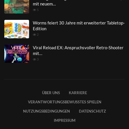
mit neuem…
5
Worms feiert 30 Jahre mit erweiterter Tabletop-
Edition
2
Viral Reload EX: Anspruchsvoller Retro-Shooter
mit…
3
ÜBER UNS
KARRIERE
VERANTWORTUNGSBEWUSSTES SPIELEN
NUTZUNGSBEDINGUNGEN
DATENSCHUTZ
IMPRESSUM