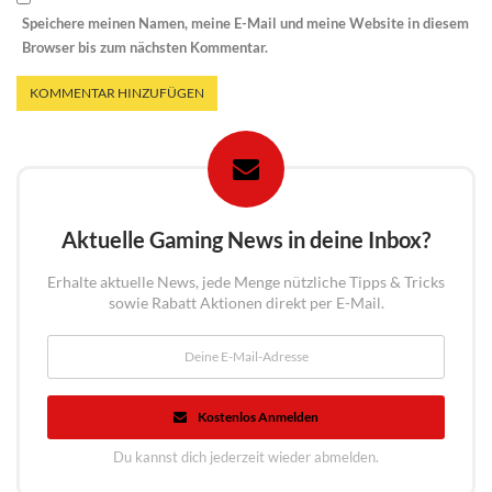
Speichere meinen Namen, meine E-Mail und meine Website in diesem
Browser bis zum nächsten Kommentar.
Aktuelle Gaming News in deine Inbox?
Erhalte aktuelle News, jede Menge nützliche Tipps & Tricks
sowie Rabatt Aktionen direkt per E-Mail.
Kostenlos Anmelden
Du kannst dich jederzeit wieder abmelden.