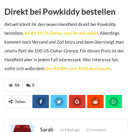
Direkt bei Powkiddy bestellen
Aktuell könnt ihr den neuen Handheld direkt bei Powkiddy
bestellen.
Ab 89,99 US-Dollar seid ihr mit dabei
. Allerdings
kommen noch Versand und Zoll hinzu und dann übersteigt man
relativ flott die 100 US-Dollar-Grenze. Für diesen Preis ist der
Handheld aber in jedem Fall interessant. Wer Interesse hat,
sollte sich außerdem
den R43Pro von M18 anschauen
.
59
0
Teilen
Sarah
673 Beiträge
4 Comments