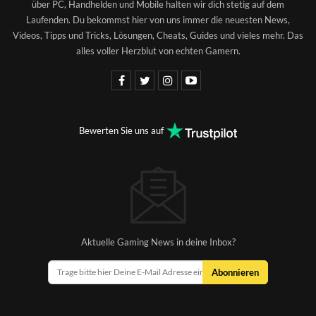
über PC, Handhelden und Mobile halten wir dich stetig auf dem
Laufenden. Du bekommst hier von uns immer die neuesten News,
Videos, Tipps und Tricks, Lösungen, Cheats, Guides und vieles mehr. Das
alles voller Herzblut von echten Gamern.
Bewerten Sie uns auf
Aktuelle Gaming News in deine Inbox?
Abonnieren