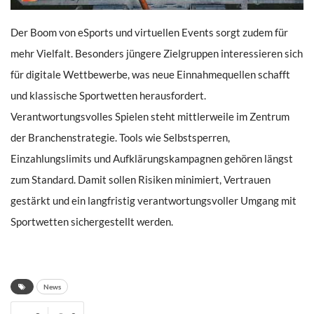
Der Boom von eSports und virtuellen Events sorgt zudem für
mehr Vielfalt. Besonders jüngere Zielgruppen interessieren sich
für digitale Wettbewerbe, was neue Einnahmequellen schafft
und klassische Sportwetten herausfordert.
Verantwortungsvolles Spielen steht mittlerweile im Zentrum
der Branchenstrategie. Tools wie Selbstsperren,
Einzahlungslimits und Aufklärungskampagnen gehören längst
zum Standard. Damit sollen Risiken minimiert, Vertrauen
gestärkt und ein langfristig verantwortungsvoller Umgang mit
Sportwetten sichergestellt werden.
News