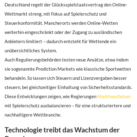
Deutschland regelt der Glücksspielstaatsvertrag den Online-
Wettmarkt streng, mit Fokus auf Spielerschutz und
Steuerkonformität. Mancherorts werden Online-Wetten
weiterhin eingeschränkt oder der Zugang zu ausländischen
Anbietern limitiert – dadurch entsteht für Wettende ein
unübersichtliches System.
Auch Regulierungsbehörden testen neue Ansätze, etwa indem
sie sogenannte Prediction Markets wie klassische Sportwetten
behandeln. So lassen sich Steuern und Lizenzvergaben besser
steuern, bei gleichzeitiger Einhaltung von Sicherheitsstandards.
Diese Entwicklungen zeigen, wie Regierungen
Marktwachstum
mit Spielerschutz ausbalancieren – für eine strukturiertere und
nachhaltigere Wettbranche.
Technologie treibt das Wachstum der