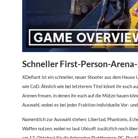
Schneller First-Person-Arena
XDefiant ist ein schneller, neuer Shooter aus dem Hause Ub
wie CoD. Ähnlich wie bei letzterem Titel könnt ihr euch a
Arenen freuen, in denen ihr euch auf die Mütze hauen kö
Auswahl, wobei es bei jeder Fraktion individuelle Vor- und
Namentlich zur Auswahl stehen: Libertad, Phantoms, Eche
Waffen nutzen, wobei es laut Ubisoft zusätzlich noch über 
am 17. Oktober) für die folgenden Plattformen: PC, PlaySt