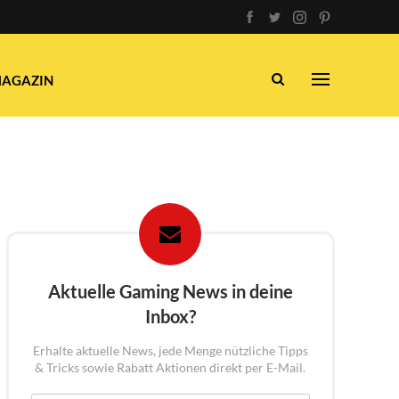
AGAZIN
Aktuelle Gaming News in deine
Inbox?
Erhalte aktuelle News, jede Menge nützliche Tipps
& Tricks sowie Rabatt Aktionen direkt per E-Mail.