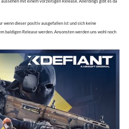
t aussehen mit einem vorzeitigen Release. Allerdings gibt es da
ur wenn dieser positiv ausgefallen ist und sich keine
 dem baldigen Release werden. Ansonsten werden uns wohl noch