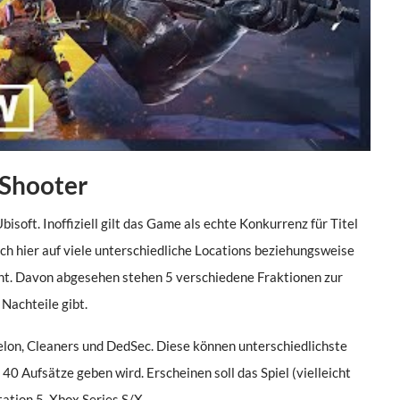
-Shooter
isoft. Inoffiziell gilt das Game als echte Konkurrenz für Titel
uch hier auf viele unterschiedliche Locations beziehungsweise
nnt. Davon abgesehen stehen 5 verschiedene Fraktionen zur
 Nachteile gibt.
lon, Cleaners und DedSec. Diese können unterschiedlichste
40 Aufsätze geben wird. Erscheinen soll das Spiel (vielleicht
ation 5, Xbox Series S/X.