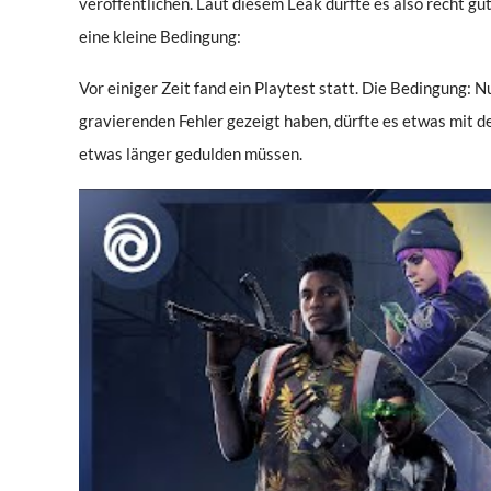
veröffentlichen. Laut diesem Leak dürfte es also recht gu
eine kleine Bedingung:
Vor einiger Zeit fand ein Playtest statt. Die Bedingung: N
gravierenden Fehler gezeigt haben, dürfte es etwas mit
etwas länger gedulden müssen.