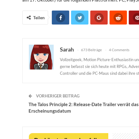
Teilen
Sarah
673 Beiträge
4 Comments
Vollzeitgeek, Motion Picture-Enthusiastin 
gerne befasst sie sich heute mit RPGs, Adv
Controller und die PC-Maus sind dabei ihre st
VORHERIGER BEITRAG
The Talos Principle 2: Release-Date Trailer verrät das
Erscheinungsdatum