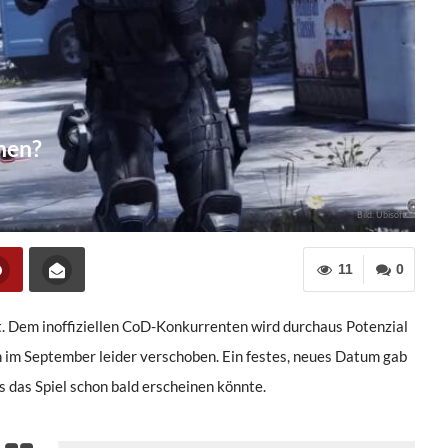
hen?
Bild: Ubisoft
11
0
t. Dem inoffiziellen CoD-Konkurrenten wird durchaus Potenzial
n im September leider verschoben. Ein festes, neues Datum gab
ss das Spiel schon bald erscheinen könnte.