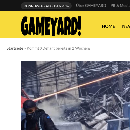
Über GAMEYARD
PR & Media
DONNERSTAG, AUGUST 6, 2026
HOME
NE
Startseite
»
Kommt XDefiant bereits in 2 Wochen?