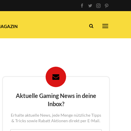
AGAZIN
Aktuelle Gaming News in deine
Inbox?
Erhalte aktuelle News, jede Menge nützliche Tipps
& Tricks sowie Rabatt Aktionen direkt per E-Mail.