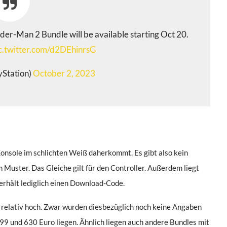
der-Man 2 Bundle will be available starting Oct 20.
c.twitter.com/d2DEhinrsG
yStation)
October 2, 2023
e Konsole im schlichten Weiß daherkommt. Es gibt also kein
uster. Das Gleiche gilt für den Controller. Außerdem liegt
erhält lediglich einen Download-Code.
cht relativ hoch. Zwar wurden diesbezüglich noch keine Angaben
99 und 630 Euro liegen. Ähnlich liegen auch andere Bundles mit