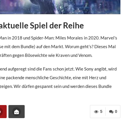
aktuelle Spiel der Reihe
Man in 2018 und Spider-Man: Miles Morales in 2020. Marvel’s
e mit dem Bundle) auf den Markt. Worum geht’s? Dieses Mal
Kräften gegen Bösewichte wie Kraven und Venom.
nd aufgeregt sind die Fans schon jetzt. Wie Sony angibt, wird
eine packende menschliche Geschichte, eine mit Herz und
 zeigen. Wir dürfen gespannt sein und werden dieses Bundle
5
0