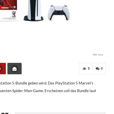
arvel’s Spider-Man 2 Bundle vor
Bild: Sony
5
0
ystation 5-Bundle geben wird. Das PlayStation 5 Marvel’s
uesten Spider-Man-Game. Erscheinen soll das Bundle laut