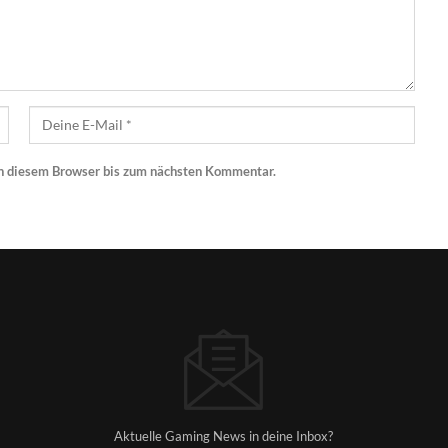
n diesem Browser bis zum nächsten Kommentar.
Aktuelle Gaming News in deine Inbox?