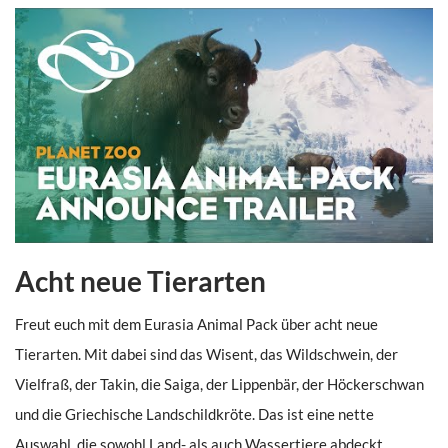
Acht neue Tierarten
Freut euch mit dem Eurasia Animal Pack über acht neue
Tierarten. Mit dabei sind das Wisent, das Wildschwein, der
Vielfraß, der Takin, die Saiga, der Lippenbär, der Höckerschwan
und die Griechische Landschildkröte. Das ist eine nette
Auswahl, die sowohl Land- als auch Wassertiere abdeckt.