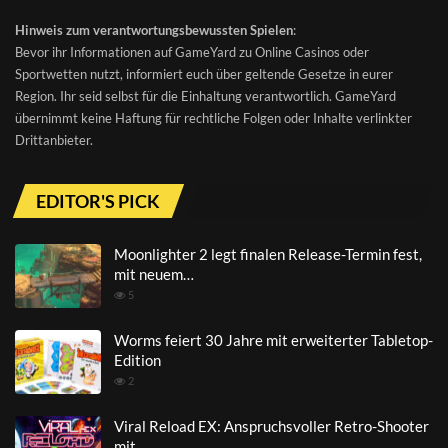
Hinweis zum verantwortungsbewussten Spielen
:
Bevor ihr Informationen auf GameYard zu Online Casinos oder
Sportwetten nutzt, informiert euch über geltende Gesetze in eurer
Region. Ihr seid selbst für die Einhaltung verantwortlich. GameYard
übernimmt keine Haftung für rechtliche Folgen oder Inhalte verlinkter
Drittanbieter.
EDITOR'S PICK
Moonlighter 2 legt finalen Release-Termin fest,
mit neuem…
5
Worms feiert 30 Jahre mit erweiterter Tabletop-
Edition
2
Viral Reload EX: Anspruchsvoller Retro-Shooter
mit…