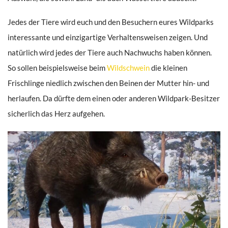
Jedes der Tiere wird euch und den Besuchern eures Wildparks
interessante und einzigartige Verhaltensweisen zeigen. Und
natürlich wird jedes der Tiere auch Nachwuchs haben können.
So sollen beispielsweise beim
Wildschwein
die kleinen
Frischlinge niedlich zwischen den Beinen der Mutter hin- und
herlaufen. Da dürfte dem einen oder anderen Wildpark-Besitzer
sicherlich das Herz aufgehen.