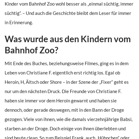
Kinder vom Bahnhof Zoo wohl besser als „einmal süchtig, immer
süchtig“. – Und auch die Geschichte bleibt dem Leser für immer
in Erinnerung.
Was wurde aus den Kindern vom
Bahnhof Zoo?
Mit Ende des Buches, beziehungsweise Filmes, ging es in dem
Leben von Christiane F. eigentlich erst richtig los. Egal ob
Heroin, H, Äitsch oder Shore – in der Szene der „Fixer“ geht es
nur um den nächsten Druck. Die Freunde von Christiane F.
haben sie immer vor dem Heroin gewarnt und haben sie
dennoch, oder gerade deswegen, mit in den Bann der Droge
gezogen. Viele von ihnen, wie die damals vierzehnjährige Babsi,
starben an der Droge. Doch einige von ihnen überlebten und
sind heute clean. So zum Beispiel Frank, auch „Hühnchen“ oder