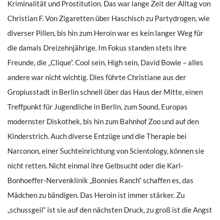
Kriminalität und Prostitution. Das war lange Zeit der Alltag von
Christian F. Von Zigaretten über Haschisch zu Partydrogen, wie
diverser Pillen, bis hin zum Heroin war es kein langer Weg für
die damals Dreizehnjährige. Im Fokus standen stets ihre
Freunde, die „Clique“. Cool sein, High sein, David Bowie – alles
andere war nicht wichtig. Dies führte Christiane aus der
Gropiusstadt in Berlin schnell über das Haus der Mitte, einen
Treffpunkt für Jugendliche in Berlin, zum Sound, Europas
modernster Diskothek, bis hin zum Bahnhof Zoo und auf den
Kinderstrich. Auch diverse Entzüge und die Therapie bei
Narconon, einer Suchteinrichtung von Scientology, können sie
nicht retten. Nicht einmal ihre Gelbsucht oder die Karl-
Bonhoeffer-Nervenklinik „Bonnies Ranch“ schaffen es, das
Mädchen zu bändigen. Das Heroin ist immer stärker. Zu
„schussgeil“ ist sie auf den nächsten Druck, zu groß ist die Angst