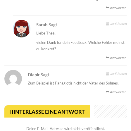
Antworten
vor 6 Jahren
Sarah
Sagt
Liebe Thea,
vielen Dank für dein Feedback. Welche Fehler meinst
du konkret?
Antworten
vor 5 Jahren
Diapir
Sagt
Zum Beispiel ist Panagiotis nicht der Vater des Sohnes.
Antworten
HINTERLASSE EINE ANTWORT
Deine E-Mail-Adresse wird nicht veröffentlicht.