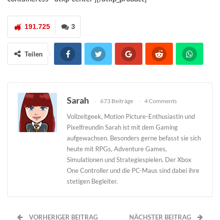
191.725
3
Teilen
Sarah
673 Beiträge
4 Comments
Vollzeitgeek, Motion Picture-Enthusiastin und
Pixelfreundin Sarah ist mit dem Gaming
aufgewachsen. Besonders gerne befasst sie sich
heute mit RPGs, Adventure Games,
Simulationen und Strategiespielen. Der Xbox
One Controller und die PC-Maus sind dabei ihre
stetigen Begleiter.
VORHERIGER BEITRAG
NÄCHSTER BEITRAG