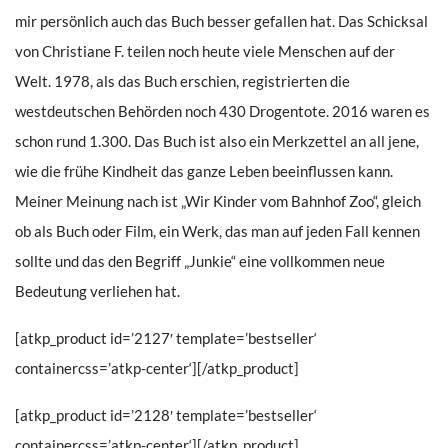
mir persönlich auch das Buch besser gefallen hat. Das Schicksal
von Christiane F. teilen noch heute viele Menschen auf der
Welt. 1978, als das Buch erschien, registrierten die
westdeutschen Behörden noch 430 Drogentote. 2016 waren es
schon rund 1.300. Das Buch ist also ein Merkzettel an all jene,
wie die frühe Kindheit das ganze Leben beeinflussen kann.
Meiner Meinung nach ist „Wir Kinder vom Bahnhof Zoo“, gleich
ob als Buch oder Film, ein Werk, das man auf jeden Fall kennen
sollte und das den Begriff „Junkie“ eine vollkommen neue
Bedeutung verliehen hat.
[atkp_product id=’2127′ template=’bestseller‘
containercss=’atkp-center‘][/atkp_product]
[atkp_product id=’2128′ template=’bestseller‘
containercss=’atkp-center‘][/atkp_product]