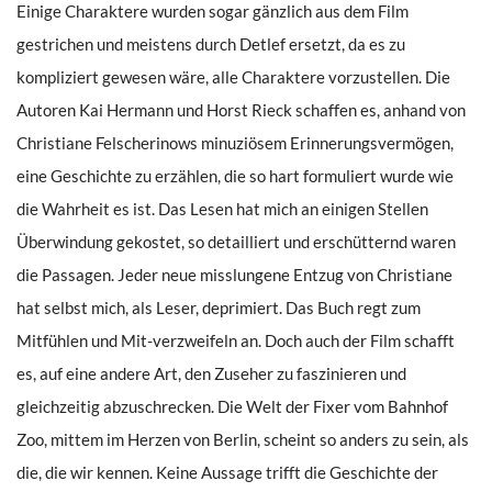
Einige Charaktere wurden sogar gänzlich aus dem Film
gestrichen und meistens durch Detlef ersetzt, da es zu
kompliziert gewesen wäre, alle Charaktere vorzustellen. Die
Autoren Kai Hermann und Horst Rieck schaffen es, anhand von
Christiane Felscherinows minuziösem Erinnerungsvermögen,
eine Geschichte zu erzählen, die so hart formuliert wurde wie
die Wahrheit es ist. Das Lesen hat mich an einigen Stellen
Überwindung gekostet, so detailliert und erschütternd waren
die Passagen. Jeder neue misslungene Entzug von Christiane
hat selbst mich, als Leser, deprimiert. Das Buch regt zum
Mitfühlen und Mit-verzweifeln an. Doch auch der Film schafft
es, auf eine andere Art, den Zuseher zu faszinieren und
gleichzeitig abzuschrecken. Die Welt der Fixer vom Bahnhof
Zoo, mittem im Herzen von Berlin, scheint so anders zu sein, als
die, die wir kennen. Keine Aussage trifft die Geschichte der