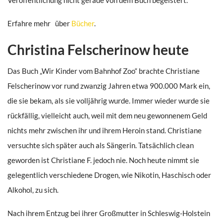
Veröffentlichung nicht gerade von dem Buch begeistert.
Erfahre mehr über
Bücher
.
Christina Felscherinow heute
Das Buch „Wir Kinder vom Bahnhof Zoo“ brachte Christiane
Felscherinow vor rund zwanzig Jahren etwa 900.000 Mark ein,
die sie bekam, als sie volljährig wurde. Immer wieder wurde sie
rückfällig, vielleicht auch, weil mit dem neu gewonnenem Geld
nichts mehr zwischen ihr und ihrem Heroin stand. Christiane
versuchte sich später auch als Sängerin. Tatsächlich clean
geworden ist Christiane F. jedoch nie. Noch heute nimmt sie
gelegentlich verschiedene Drogen, wie Nikotin, Haschisch oder
Alkohol, zu sich.
Nach ihrem Entzug bei ihrer Großmutter in Schleswig-Holstein