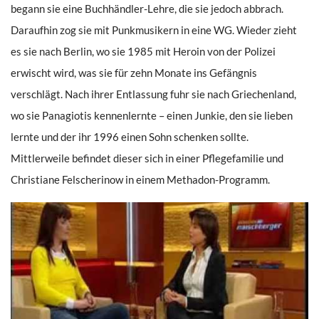
begann sie eine Buchhändler-Lehre, die sie jedoch abbrach.
Daraufhin zog sie mit Punkmusikern in eine WG. Wieder zieht
es sie nach Berlin, wo sie 1985 mit Heroin von der Polizei
erwischt wird, was sie für zehn Monate ins Gefängnis
verschlägt. Nach ihrer Entlassung fuhr sie nach Griechenland,
wo sie Panagiotis kennenlernte – einen Junkie, den sie lieben
lernte und der ihr 1996 einen Sohn schenken sollte.
Mittlerweile befindet dieser sich in einer Pflegefamilie und
Christiane Felscherinow in einem Methadon-Programm.