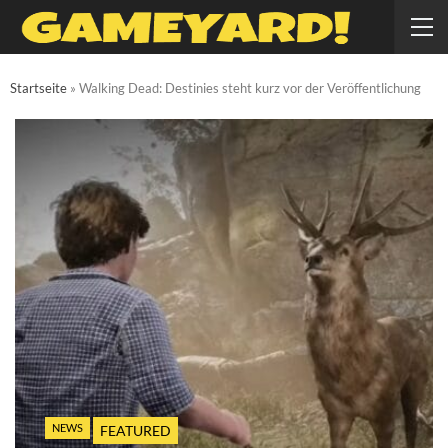
Startseite
»
Walking Dead: Destinies steht kurz vor der Veröffentlichung
NEWS
FEATURED