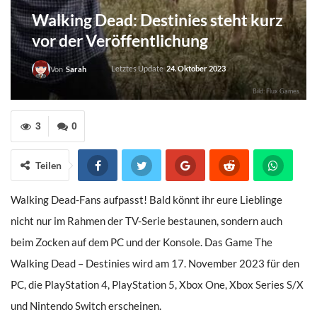
Walking Dead: Destinies steht kurz
vor der Veröffentlichung
Letztes Update
24. Oktober 2023
Von
Sarah
Bild: Flux Games
3
0
Teilen
Walking Dead-Fans aufpasst! Bald könnt ihr eure Lieblinge
nicht nur im Rahmen der TV-Serie bestaunen, sondern auch
beim Zocken auf dem PC und der Konsole. Das Game The
Walking Dead – Destinies wird am 17. November 2023 für den
PC, die PlayStation 4, PlayStation 5, Xbox One, Xbox Series S/X
und Nintendo Switch erscheinen.