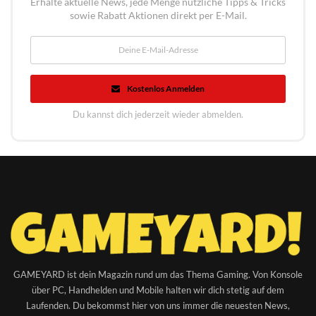
Erhalte aktuelle News, jede Menge nützliche Tipps & Tricks
sowie Rabatt Aktionen direkt per E-Mail.
Kostenlos Anmelden
Du kannst dich jederzeit wieder abmelden.
GAMEYARD ist dein Magazin rund um das Thema Gaming. Von Konsole
über PC, Handhelden und Mobile halten wir dich stetig auf dem
Laufenden. Du bekommst hier von uns immer die neuesten News,