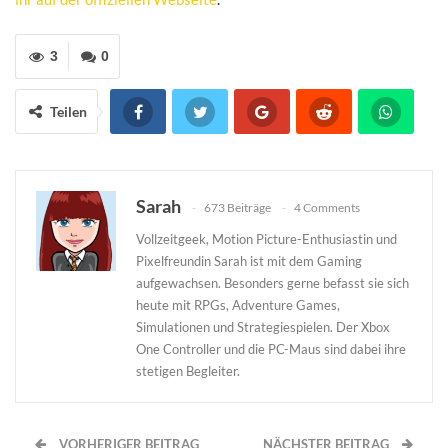
3
0
Teilen
Sarah
673 Beiträge
4 Comments
Vollzeitgeek, Motion Picture-Enthusiastin und
Pixelfreundin Sarah ist mit dem Gaming
aufgewachsen. Besonders gerne befasst sie sich
heute mit RPGs, Adventure Games,
Simulationen und Strategiespielen. Der Xbox
One Controller und die PC-Maus sind dabei ihre
stetigen Begleiter.
VORHERIGER BEITRAG
NÄCHSTER BEITRAG