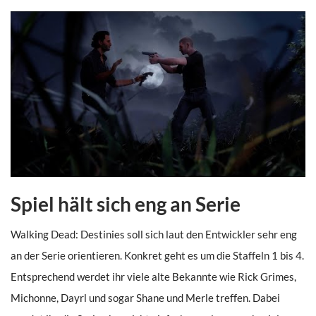
Spiel hält sich eng an Serie
Walking Dead: Destinies soll sich laut den Entwickler sehr eng
an der Serie orientieren. Konkret geht es um die Staffeln 1 bis 4.
Entsprechend werdet ihr viele alte Bekannte wie Rick Grimes,
Michonne, Dayrl und sogar Shane und Merle treffen. Dabei