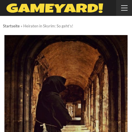
Startseite
»
Heiraten in Skyrim: So geht’s!