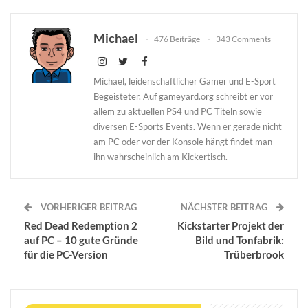
Michael
476 Beiträge
343 Comments
Michael, leidenschaftlicher Gamer und E-Sport
Begeisteter. Auf gameyard.org schreibt er vor
allem zu aktuellen PS4 und PC Titeln sowie
diversen E-Sports Events. Wenn er gerade nicht
am PC oder vor der Konsole hängt findet man
ihn wahrscheinlich am Kickertisch.
VORHERIGER BEITRAG
NÄCHSTER BEITRAG
Red Dead Redemption 2
Kickstarter Projekt der
auf PC – 10 gute Gründe
Bild und Tonfabrik:
für die PC-Version
Trüberbrook