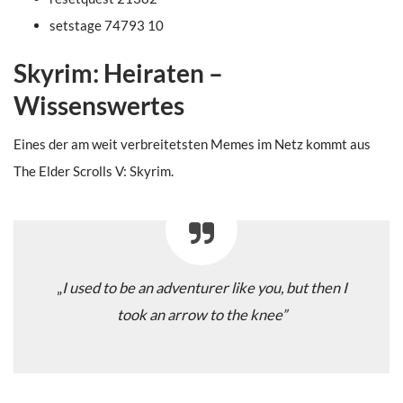
setstage 74793 10
Skyrim: Heiraten –
Wissenswertes
Eines der am weit verbreitetsten Memes im Netz kommt aus
The Elder Scrolls V: Skyrim.
„
I used to be an adventurer like you, but then I
took an arrow to the knee”