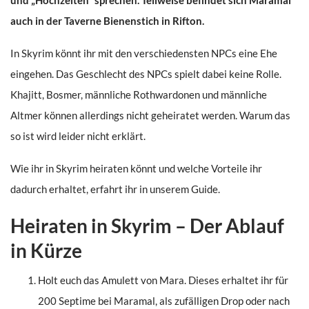
und „Hochzeiten“ sprechen. Teilweise befindet sich Maramal
auch in der Taverne Bienenstich in Rifton.
In Skyrim könnt ihr mit den verschiedensten NPCs eine Ehe
eingehen. Das Geschlecht des NPCs spielt dabei keine Rolle.
Khajitt, Bosmer, männliche Rothwardonen und männliche
Altmer können allerdings nicht geheiratet werden. Warum das
so ist wird leider nicht erklärt.
Wie ihr in Skyrim heiraten könnt und welche Vorteile ihr
dadurch erhaltet, erfahrt ihr in unserem Guide.
Heiraten in Skyrim – Der Ablauf
in Kürze
Holt euch das Amulett von Mara. Dieses erhaltet ihr für
200 Septime bei Maramal, als zufälligen Drop oder nach