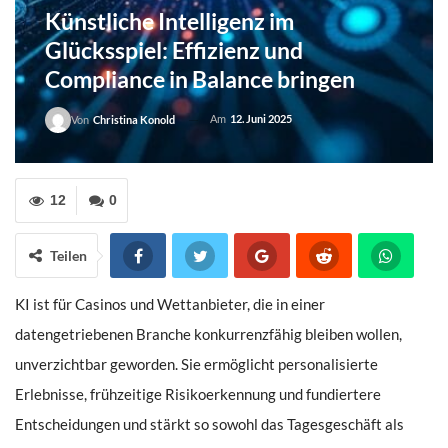
Künstliche Intelligenz im
Glücksspiel: Effizienz und
Compliance in Balance bringen
Am
12. Juni 2025
Von
Christina Konold
12
0
Teilen
KI ist für Casinos und Wettanbieter, die in einer
datengetriebenen Branche konkurrenzfähig bleiben wollen,
unverzichtbar geworden. Sie ermöglicht personalisierte
Erlebnisse, frühzeitige Risikoerkennung und fundiertere
Entscheidungen und stärkt so sowohl das Tagesgeschäft als