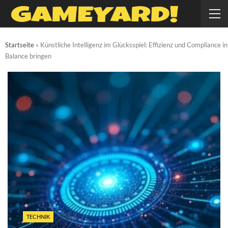
Startseite
»
Künstliche Intelligenz im Glücksspiel: Effizienz und Compliance in
Balance bringen
TECHNIK