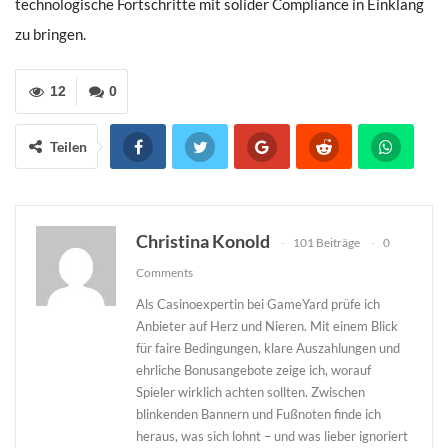
technologische Fortschritte mit solider Compliance in Einklang
zu bringen.
12
0
Teilen
Christina Konold
101 Beiträge
0
Comments
Als Casinoexpertin bei GameYard prüfe ich
Anbieter auf Herz und Nieren. Mit einem Blick
für faire Bedingungen, klare Auszahlungen und
ehrliche Bonusangebote zeige ich, worauf
Spieler wirklich achten sollten. Zwischen
blinkenden Bannern und Fußnoten finde ich
heraus, was sich lohnt – und was lieber ignoriert