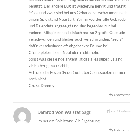
benutzt. Der andere Bug ist wiederum nervig und traurig
^^ da und zwar sind bei uns Gebäude verschwunden nach
einem Spielstand Neustart. Bei mir werden alle Gebäude
und Blueprints angezeigt und sind begehbar nur bei
meinem Mitspieler sind einfach mal so 2 große Gebäude
verschwunden und bleiben auch verschwunden. *seufz*
dafür verschwinden oft abgehackte Bäume bei
Clientspielern beim Neuladen nicht mehr.
Sonst was die Feinde angeht ist das alles super. Es sind
viele aber genau richtig.
Ach und der Bogen (Feuer) geht bei Clientspielern immer
noch nicht.
Grüße Dammy
Antworten
vor 11 Jahren
Damrod Von Walstat
Sagt
Im neuem Spielstand. Als Ergänzung.
Antworten