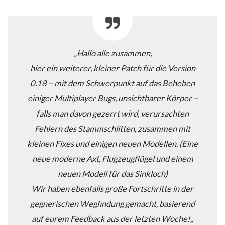
„Hallo alle zusammen,
hier ein weiterer, kleiner Patch für die Version
0.18 – mit dem Schwerpunkt auf das Beheben
einiger Multiplayer Bugs, unsichtbarer Körper –
falls man davon gezerrt wird, verursachten
Fehlern des Stammschlitten, zusammen mit
kleinen Fixes und einigen neuen Modellen. (Eine
neue moderne Axt, Flugzeugflügel und einem
neuen Modell für das Sinkloch)
Wir haben ebenfalls große Fortschritte in der
gegnerischen Wegfindung gemacht, basierend
auf eurem Feedback aus der letzten Woche!
„