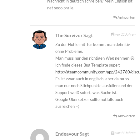
Nachricht in deutsch schreiben? Mein English ist
net sooo pralle.
Antworten
vor 11 Jahren
The Survivor
Sagt
Zu der Höhle mit Tür kommt man definitiv
ohne Probleme.
Man muss nur den richtigen Weg nehmen 😛
Ich finde dieses Bug Template super:
http://steamcommunity.com/app/242760/dis
Es ist zwar auch in englisch, aber da muss
man nur noch Stichpunkte ausfüllen und der
Support weiß sofort, was Sache ist.
Google Übersetzer sollte notfalls auch
ausreichen =)
Antworten
vor 11 Jahren
Endeavour
Sagt