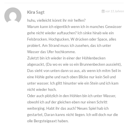
vor 11 Jahren
Kira
Sagt
huhu, vielleicht könnt ihr mir helfen?
Warum kann ich eigentlich wenn ich in manches Gewässer
gehe nicht wieder auftauchen? Ich sinke hinab wie ein
Felsbrocken. Hochgucken, W drücken oder Space, alles
probiert. Am Strand muss ich zusehen, das ich unter
Wasser das Ufer hochkomme.
Zuletzt bin ich wieder in einer der Höhlenbecken
abgesackt, (Da wo es wie so ein Brunnenbecken aussieht),
Das sieht von unten dann so aus, als wenn ich mitm Seil in
eine Höhle gehe und nach oben Blicke nur kein Seil und
unter wasser. Ich glitt hinunter wie ein Stein und ich kam
nicht wieder hoch.
Oder auch plötzlich in den Höhlen bin ich unter Wasser,
obwohl ich auf der gleichen eben nur einen Schritt
weiterging. Habt ihr das auch? Neues Spiel hab ich
gestartet, Daran kanns nicht liegen. Ich will doch nur die
olle Bergsteigeaxt haben.