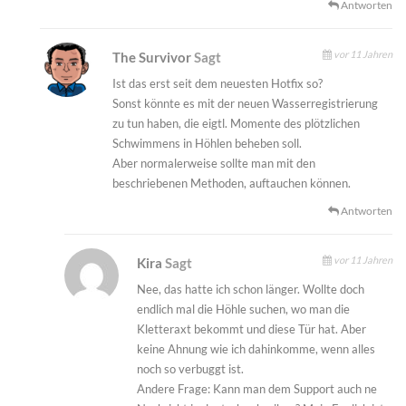
Antworten
vor 11 Jahren
The Survivor
Sagt
Ist das erst seit dem neuesten Hotfix so?
Sonst könnte es mit der neuen Wasserregistrierung
zu tun haben, die eigtl. Momente des plötzlichen
Schwimmens in Höhlen beheben soll.
Aber normalerweise sollte man mit den
beschriebenen Methoden, auftauchen können.
Antworten
vor 11 Jahren
Kira
Sagt
Nee, das hatte ich schon länger. Wollte doch
endlich mal die Höhle suchen, wo man die
Kletteraxt bekommt und diese Tür hat. Aber
keine Ahnung wie ich dahinkomme, wenn alles
noch so verbuggt ist.
Andere Frage: Kann man dem Support auch ne