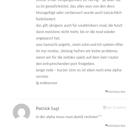
so ist gewährleistet, das alles was von den devs
hinzugefügt oder verbessert wurde auch tatsächlich
funktioniert.
das gilt übrigens auch für souldrinkers mod, die funzt
dann meistens nicht mehr, bis er die mod wieder
angepasst hat.
was hamachi angeht…mein sohn und ich spielen öfter
im mp-modus…bislang hatten wir keine probleme,
wenn wir für die zeitdes spiels auf dem inet-router
den entsprechenden port freigeben.
lange rede – kurzer sinn: es ist eben noch eine alpha-
version
lg endeavour
Antworten
vor 11 Jahren
Patrick
Sagt
in der alpha muss man damit rechnen^^
Antworten