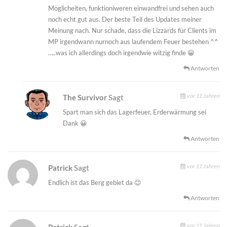
Möglicheiten, funktioniweren einwandfrei und sehen auch
noch echt gut aus. Der beste Teil des Updates meiner
Meinung nach. Nur schade, dass die Lizzards für Clients im
MP irgendwann nurnoch aus laufendem Feuer bestehen ^^
…..was ich allerdings doch irgendwie witzig finde 😀
Antworten
vor 11 Jahren
The Survivor
Sagt
Spart man sich das Lagerfeuer, Erderwärmung sei
Dank 😀
Antworten
vor 11 Jahren
Patrick
Sagt
Endlich ist das Berg gebiet da 😉
Antworten
vor 11 Jahren