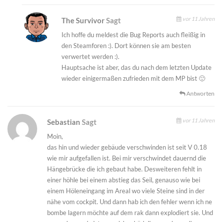
vor 11 Jahren
The Survivor
Sagt
Ich hoffe du meldest die Bug Reports auch fleißig in
den Steamforen :). Dort können sie am besten
verwertet werden :).
Hauptsache ist aber, das du nach dem letzten Update
wieder einigermaßen zufrieden mit dem MP bist 🙂
Antworten
vor 11 Jahren
Sebastian
Sagt
Moin,
das hin und wieder gebäude verschwinden ist seit V 0.18
wie mir aufgefallen ist. Bei mir verschwindet dauernd die
Hängebrücke die ich gebaut habe. Desweiteren fehlt in
einer höhle bei einem abstieg das Seil, genauso wie bei
einem Höleneingang im Areal wo viele Steine sind in der
nähe vom cockpit. Und dann hab ich den fehler wenn ich ne
bombe lagern möchte auf dem rak dann explodiert sie. Und