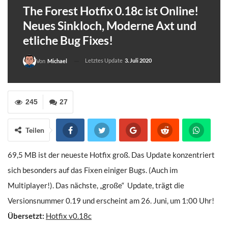
The Forest Hotfix 0.18c ist Online!
Neues Sinkloch, Moderne Axt und
etliche Bug Fixes!
Letztes Update
3. Juli 2020
Von
Michael
245
27
Teilen
69,5 MB ist der neueste Hotfix groß. Das Update konzentriert
sich besonders auf das Fixen einiger Bugs. (Auch im
Multiplayer!). Das nächste, „große“ Update, trägt die
Versionsnummer 0.19 und erscheint am 26. Juni, um 1:00 Uhr!
Übersetzt:
Hotfix v0.18c