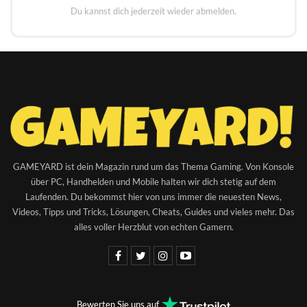
Du kannst dich jederzeit wieder abmelden.
GAMEYARD ist dein Magazin rund um das Thema Gaming. Von Konsole
über PC, Handhelden und Mobile halten wir dich stetig auf dem
Laufenden. Du bekommst hier von uns immer die neuesten News,
Videos, Tipps und Tricks, Lösungen, Cheats, Guides und vieles mehr. Das
alles voller Herzblut von echten Gamern.
Bewerten Sie uns auf