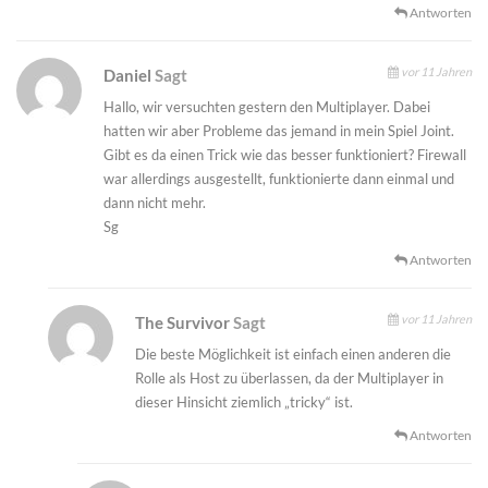
Antworten
vor 11 Jahren
Daniel
Sagt
Hallo, wir versuchten gestern den Multiplayer. Dabei
hatten wir aber Probleme das jemand in mein Spiel Joint.
Gibt es da einen Trick wie das besser funktioniert? Firewall
war allerdings ausgestellt, funktionierte dann einmal und
dann nicht mehr.
Sg
Antworten
vor 11 Jahren
The Survivor
Sagt
Die beste Möglichkeit ist einfach einen anderen die
Rolle als Host zu überlassen, da der Multiplayer in
dieser Hinsicht ziemlich „tricky“ ist.
Antworten