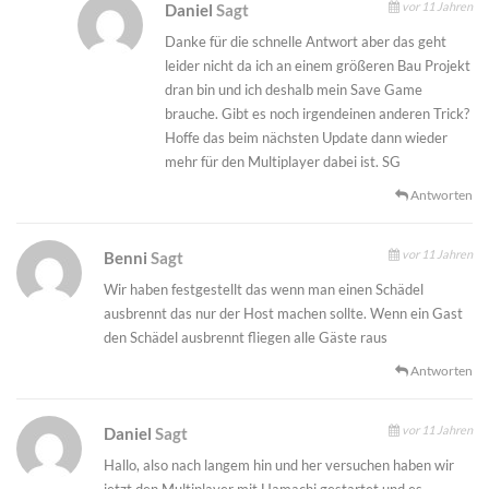
vor 11 Jahren
Daniel
Sagt
Danke für die schnelle Antwort aber das geht
leider nicht da ich an einem größeren Bau Projekt
dran bin und ich deshalb mein Save Game
brauche. Gibt es noch irgendeinen anderen Trick?
Hoffe das beim nächsten Update dann wieder
mehr für den Multiplayer dabei ist. SG
Antworten
vor 11 Jahren
Benni
Sagt
Wir haben festgestellt das wenn man einen Schädel
ausbrennt das nur der Host machen sollte. Wenn ein Gast
den Schädel ausbrennt fliegen alle Gäste raus
Antworten
vor 11 Jahren
Daniel
Sagt
Hallo, also nach langem hin und her versuchen haben wir