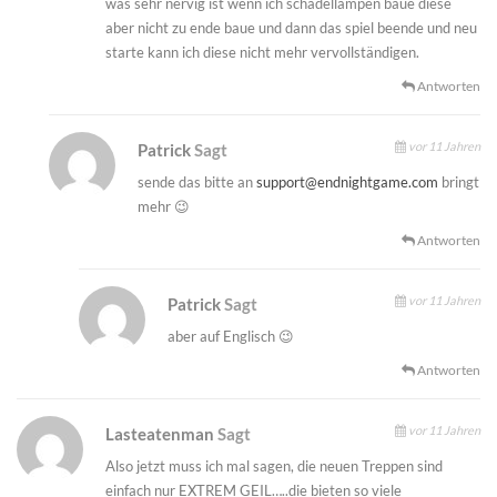
was sehr nervig ist wenn ich schädellampen baue diese
aber nicht zu ende baue und dann das spiel beende und neu
starte kann ich diese nicht mehr vervollständigen.
Antworten
vor 11 Jahren
Patrick
Sagt
sende das bitte an
support@endnightgame.com
bringt
mehr 😉
Antworten
vor 11 Jahren
Patrick
Sagt
aber auf Englisch 😉
Antworten
vor 11 Jahren
Lasteatenman
Sagt
Also jetzt muss ich mal sagen, die neuen Treppen sind
einfach nur EXTREM GEIL…..die bieten so viele