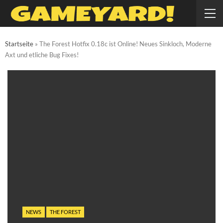
Startseite
»
The Forest Hotfix 0.18c ist Online! Neues Sinkloch, Moderne
Axt und etliche Bug Fixes!
NEWS
THE FOREST