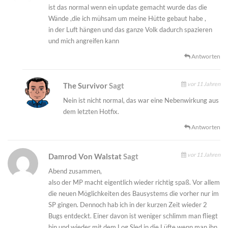
ist das normal wenn ein update gemacht wurde das die
Wände ,die ich mühsam um meine Hütte gebaut habe ,
in der Luft hängen und das ganze Volk dadurch spazieren
und mich angreifen kann
Antworten
vor 11 Jahren
The Survivor
Sagt
Nein ist nicht normal, das war eine Nebenwirkung aus
dem letzten Hotfix.
Antworten
vor 11 Jahren
Damrod Von Walstat
Sagt
Abend zusammen,
also der MP macht eigentlich wieder richtig spaß. Vor allem
die neuen Möglichkeiten des Bausystems die vorher nur im
SP gingen. Dennoch hab ich in der kurzen Zeit wieder 2
Bugs entdeckt. Einer davon ist weniger schlimm man fliegt
hin und wieder mit dem Log Sled in die Lüfte wenn man ihn