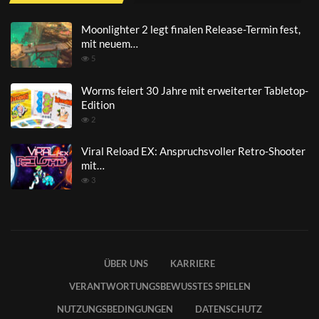
Moonlighter 2 legt finalen Release-Termin fest,
mit neuem…
5
Worms feiert 30 Jahre mit erweiterter Tabletop-
Edition
2
Viral Reload EX: Anspruchsvoller Retro-Shooter
mit…
3
ÜBER UNS
KARRIERE
VERANTWORTUNGSBEWUSSTES SPIELEN
NUTZUNGSBEDINGUNGEN
DATENSCHUTZ