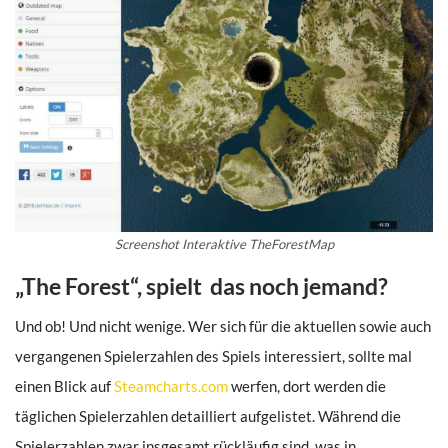
Screenshot Interaktive TheForestMap
„The Forest“, spielt das noch jemand?
Und ob! Und nicht wenige. Wer sich für die aktuellen sowie auch
vergangenen Spielerzahlen des Spiels interessiert, sollte mal
einen Blick auf
Steamcharts.com
werfen, dort werden die
täglichen Spielerzahlen detailliert aufgelistet. Während die
Spielerzahlen zwar insgesamt rückläufig sind, was in