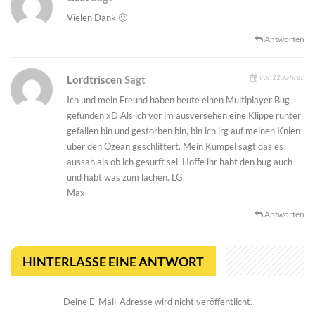
Vielen Dank 🙂
Antworten
vor 11 Jahren
Lordtriscen
Sagt
Ich und mein Freund haben heute einen Multiplayer Bug
gefunden xD Als ich vor im ausversehen eine Klippe runter
gefallen bin und gestorben bin, bin ich irg auf meinen Knien
über den Ozean geschlittert. Mein Kumpel sagt das es
aussah als ob ich gesurft sei. Hoffe ihr habt den bug auch
und habt was zum lachen. LG.
Max
Antworten
HINTERLASSE EINE ANTWORT
Deine E-Mail-Adresse wird nicht veröffentlicht.