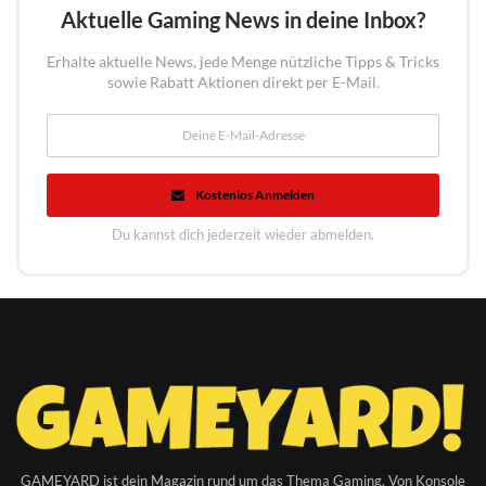
Aktuelle Gaming News in deine Inbox?
Erhalte aktuelle News, jede Menge nützliche Tipps & Tricks
sowie Rabatt Aktionen direkt per E-Mail.
Kostenlos Anmelden
Du kannst dich jederzeit wieder abmelden.
GAMEYARD ist dein Magazin rund um das Thema Gaming. Von Konsole