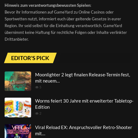
Hinweis zum verantwortungsbewussten Spielen
:
Bevor ihr Informationen auf GameYard zu Online Casinos oder
Sportwetten nutzt, informiert euch über geltende Gesetze in eurer
Region. Ihr seid selbst für die Einhaltung verantwortlich. GameYard
übernimmt keine Haftung für rechtliche Folgen oder Inhalte verlinkter
Drittanbieter.
EDITOR'S PICK
Moonlighter 2 legt finalen Release-Termin fest,
mit neuem…
5
Worms feiert 30 Jahre mit erweiterter Tabletop-
Edition
2
Viral Reload EX: Anspruchsvoller Retro-Shooter
mit…