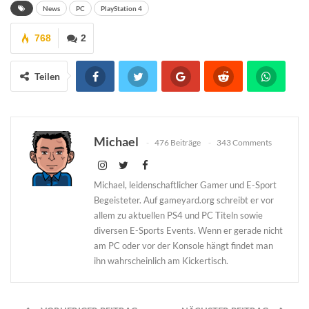
News
PC
PlayStation 4
768
2
Teilen
Michael
476 Beiträge
343 Comments
Michael, leidenschaftlicher Gamer und E-Sport
Begeisteter. Auf gameyard.org schreibt er vor
allem zu aktuellen PS4 und PC Titeln sowie
diversen E-Sports Events. Wenn er gerade nicht
am PC oder vor der Konsole hängt findet man
ihn wahrscheinlich am Kickertisch.