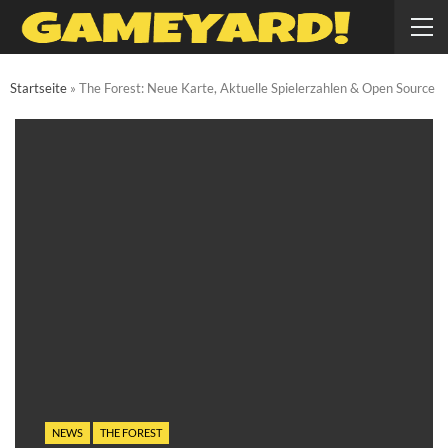
Startseite
»
The Forest: Neue Karte, Aktuelle Spielerzahlen & Open Source
NEWS
THE FOREST