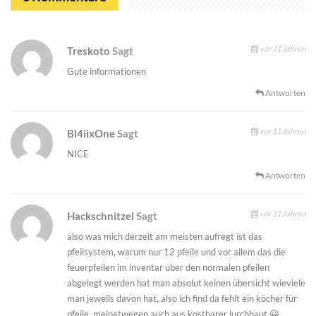
vor 11 Jahren
Treskoto
Sagt
Gute informationen
Antworten
vor 11 Jahren
Bl4iixOne
Sagt
NICE
Antworten
vor 11 Jahren
Hackschnitzel
Sagt
also was mich derzeit am meisten aufregt ist das
pfeilsystem, warum nur 12 pfeile und vor allem das die
feuerpfeilen im inventar über den normalen pfeilen
abgelegt werden hat man absolut keinen übersicht wieviele
man jeweils davon hat, also ich find da fehlt ein köcher für
pfeile, meinetwegen auch aus kostbarer lurchhaut 😀