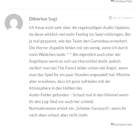
Antworten
vor 11 Jahren
Diberion
Sagt
Ich freue mich sehr über die regelmäßigen Audio-Updates,
da diese wirklich viel mehr Feeling ins Spiel mitbringen. Bin
ja mal gespannt, wie das Team den Gartenbau erweitert.
Die Horror-Aspekte fehlen mir ein wenig, wenn ich durch
mein Wäldchen laufe. ^^ Bin eigentlich auch eher der
Angsthase wenn es sich um Horrortitel dreht, jedoch
verliert man bei The Forest leider schon viel Angst, wenn
man das Spiel für ein paar Stunden angespielt hat. Möchte
aber erwähnen, dass ich ganz zufrieden mit der
Atmosphäre in den Höhlen bin.
Audio-Fehler gefunden – Schaut mal in den Himmel wenn
ihr den Log-Sled vor euch her schiebt.
Normalerweise ertönt ein „Schiebe-Geräusch“, wenn ihr
nach oben schaut aber nicht mehr.
Antworten