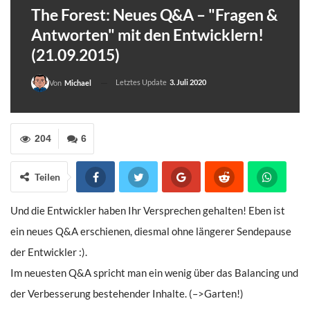
The Forest: Neues Q&A – "Fragen &
Antworten" mit den Entwicklern!
(21.09.2015)
Letztes Update
3. Juli 2020
Von
Michael
204
6
Teilen
Und die Entwickler haben Ihr Versprechen gehalten! Eben ist
ein neues Q&A erschienen, diesmal ohne längerer Sendepause
der Entwickler :).
Im neuesten Q&A spricht man ein wenig über das Balancing und
der Verbesserung bestehender Inhalte. (–>Garten!)