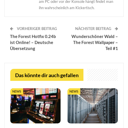
am PC oder vor der Konsole hängt findet man
ihn wahrscheinlich am Kickertisch.
VORHERIGER BEITRAG
NÄCHSTER BEITRAG
The Forest Hotfix 0.24b
Wunderschöner Wald –
ist Online! – Deutsche
The Forest Wallpaper –
Übersetzung
Teil #1
Das könnte dir auch gefallen
NEWS
NEWS