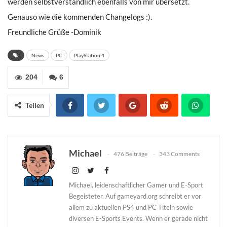
werden selbstverständlich ebenfalls von mir übersetzt.
Genauso wie die kommenden Changelogs :).
Freundliche Grüße -Dominik
News
PC
PlayStation 4
204
6
Teilen
Michael
476 Beiträge
343 Comments
Michael, leidenschaftlicher Gamer und E-Sport
Begeisteter. Auf gameyard.org schreibt er vor
allem zu aktuellen PS4 und PC Titeln sowie
diversen E-Sports Events. Wenn er gerade nicht