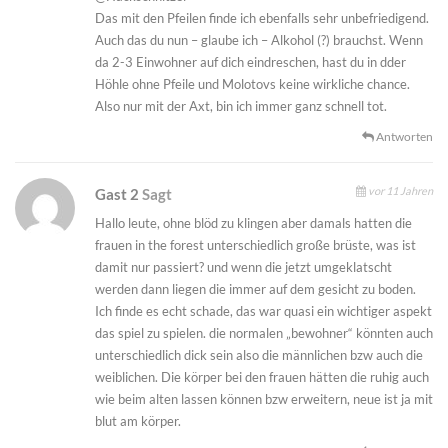
Das mit den Pfeilen finde ich ebenfalls sehr unbefriedigend.
Auch das du nun – glaube ich – Alkohol (?) brauchst. Wenn
da 2-3 Einwohner auf dich eindreschen, hast du in dder
Höhle ohne Pfeile und Molotovs keine wirkliche chance.
Also nur mit der Axt, bin ich immer ganz schnell tot.
Antworten
vor 11 Jahren
Gast 2
Sagt
Hallo leute, ohne blöd zu klingen aber damals hatten die
frauen in the forest unterschiedlich große brüste, was ist
damit nur passiert? und wenn die jetzt umgeklatscht
werden dann liegen die immer auf dem gesicht zu boden.
Ich finde es echt schade, das war quasi ein wichtiger aspekt
das spiel zu spielen. die normalen „bewohner“ könnten auch
unterschiedlich dick sein also die männlichen bzw auch die
weiblichen. Die körper bei den frauen hätten die ruhig auch
wie beim alten lassen können bzw erweitern, neue ist ja mit
blut am körper.