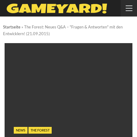
Startseite
»
The Forest: Neues Q&A – "Fragen & Antworten" mit den
Entwicklern! (21.09.2015)
NEWS
THE FOREST