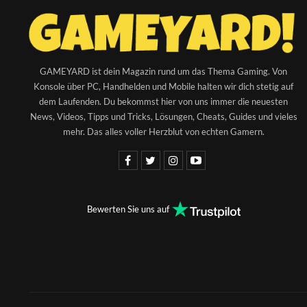
GAMEYARD ist dein Magazin rund um das Thema Gaming. Von
Konsole über PC, Handhelden und Mobile halten wir dich stetig auf
dem Laufenden. Du bekommst hier von uns immer die neuesten
News, Videos, Tipps und Tricks, Lösungen, Cheats, Guides und vieles
mehr. Das alles voller Herzblut von echten Gamern.
Bewerten Sie uns auf