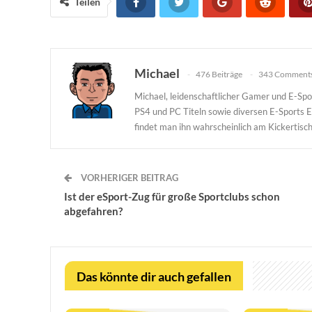
Teilen
Michael
476 Beiträge
343 Comment
Michael, leidenschaftlicher Gamer und E-Spor
PS4 und PC Titeln sowie diversen E-Sports 
findet man ihn wahrscheinlich am Kickertisch
VORHERIGER BEITRAG
Ist der eSport-Zug für große Sportclubs schon
abgefahren?
Das könnte dir auch gefallen