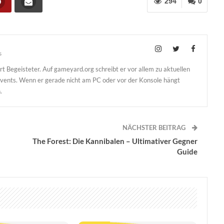
294
0
s
t Begeisteter. Auf gameyard.org schreibt er vor allem zu aktuellen
Events. Wenn er gerade nicht am PC oder vor der Konsole hängt
.
NÄCHSTER BEITRAG
The Forest: Die Kannibalen – Ultimativer Gegner
Guide