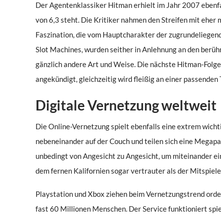
Der Agentenklassiker Hitman erhielt im Jahr 2007 ebenfa
von 6,3 steht. Die Kritiker nahmen den Streifen mit eher 
Faszination, die vom Hauptcharakter der zugrundeliegend
Slot Machines, wurden seither in Anlehnung an den berühm
gänzlich andere Art und Weise. Die nächste Hitman-Folge 
angekündigt, gleichzeitig wird fleißig an einer passenden
Digitale Vernetzung weltweit
Die Online-Vernetzung spielt ebenfalls eine extrem wichti
nebeneinander auf der Couch und teilen sich eine Megapa
unbedingt von Angesicht zu Angesicht, um miteinander ei
dem fernen Kalifornien sogar vertrauter als der Mitspiel
Playstation und Xbox ziehen beim Vernetzungstrend orden
fast 60 Millionen Menschen. Der Service funktioniert sp