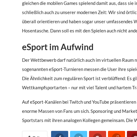
gleichen die mobilen Games spielend damit aus, dass sie 
schließlich auch zu unserer modernen Zeit: Wir sind ört
überall orientieren und haben sogar unser umfassendes W
Hosentasche. Dann soll es mit den Spielen auch nicht ande
eSport im Aufwind
Der Wettbewerb darf natürlich auch im virtuellen Raum nic
sogenannten eSport-Turnieren messen die User ihre spiel
Die Ähnlichkeit zum regulären Sport ist verblüffend: Es g
Wettkampfsportarten – nur mit viel Talent und hartem Tr
Auf eSport-Kanälen bei Twitch und YouTube präsentieren 
enorme Massen von Fans um sich. Sponsoring und Marketin
Sportstars mit ihren analogen Kollegen gemeinsam. Die Wel