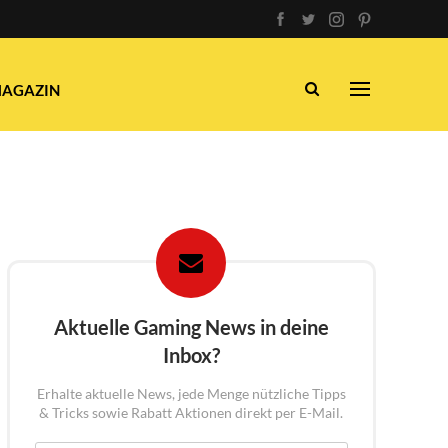
AGAZIN
Aktuelle Gaming News in deine
Inbox?
Erhalte aktuelle News, jede Menge nützliche Tipps
& Tricks sowie Rabatt Aktionen direkt per E-Mail.