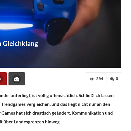
n Gleichklang
294
0
l unterliegt, ist völlig offensichtlich. Schließlich lassen
 Trendgames vergleichen, und das liegt nicht nur an den
er Games hat sich drastisch geändert, Kommunikation und
eit über Landesgrenzen hinweg.