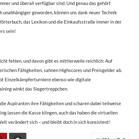
immer und überall verfügbar sind. Und genau das gehört
lich unabhängiger geworden, können uns dank neuer Technik
örterbuch, das Lexikon und die Einkaufsstraße immer in der
rs sein!
ht fehlen, und davon gibt es mittlerweile reichlich: Auf
erischen Fähigkeiten, sahnen Highscores und Preisgelder ab.
ibt Einzelkämpferturniere ebenso wie digitale
aining winkt das Siegertreppchen.
die Aspiranten ihre Fähigkeiten und scharen dabei teilweise
g lassen die Kasse klingen, auch das haben die virtuellen
t verändert sich – und bleibt doch in sich konsistent!