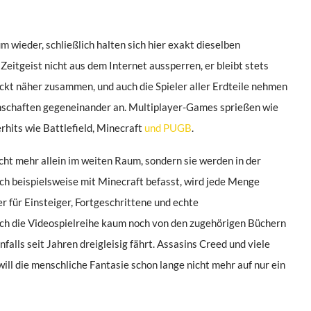
m wieder, schließlich halten sich hier exakt dieselben
Zeitgeist nicht aus dem Internet aussperren, er bleibt stets
ückt näher zusammen, und auch die Spieler aller Erdteile nehmen
nnschaften gegeneinander an. Multiplayer-Games sprießen wie
rhits wie Battlefield, Minecraft
und PUGB
.
icht mehr allein im weiten Raum, sondern sie werden in der
ch beispielsweise mit Minecraft befasst, wird jede Menge
 für Einsteiger, Fortgeschrittene und echte
 sich die Videospielreihe kaum noch von den zugehörigen Büchern
lls seit Jahren dreigleisig fährt. Assasins Creed und viele
will die menschliche Fantasie schon lange nicht mehr auf nur ein