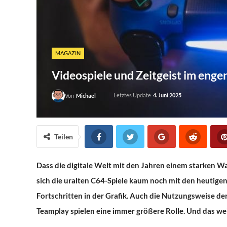
MAGAZIN
Videospiele und Zeitgeist im enge
Letztes Update
4. Juni 2025
Von
Michael
Teilen
Dass die digitale Welt mit den Jahren einem starken Wande
sich die uralten C64-Spiele kaum noch mit den heutigen
Fortschritten in der Grafik. Auch die Nutzungsweise d
Teamplay spielen eine immer größere Rolle. Und das w