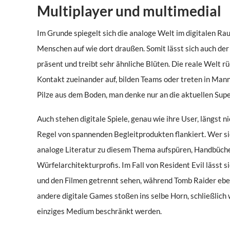
Multiplayer und multimedial
Im Grunde spiegelt sich die analoge Welt im digitalen Rau
Menschen auf wie dort draußen. Somit lässt sich auch der 
präsent und treibt sehr ähnliche Blüten. Die reale Welt r
Kontakt zueinander auf, bilden Teams oder treten in Ma
Pilze aus dem Boden, man denke nur an die aktuellen Supe
Auch stehen digitale Spiele, genau wie ihre User, längst n
Regel von spannenden Begleitprodukten flankiert. Wer si
analoge Literatur zu diesem Thema aufspüren, Handbücher
Würfelarchitekturprofis. Im Fall von Resident Evil lässt
und den Filmen getrennt sehen, während Tomb Raider ebenfa
andere digitale Games stoßen ins selbe Horn, schließlich 
einziges Medium beschränkt werden.