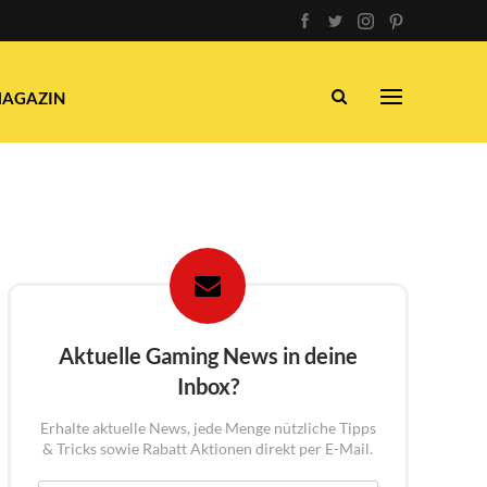
AGAZIN
Aktuelle Gaming News in deine
Inbox?
Erhalte aktuelle News, jede Menge nützliche Tipps
& Tricks sowie Rabatt Aktionen direkt per E-Mail.