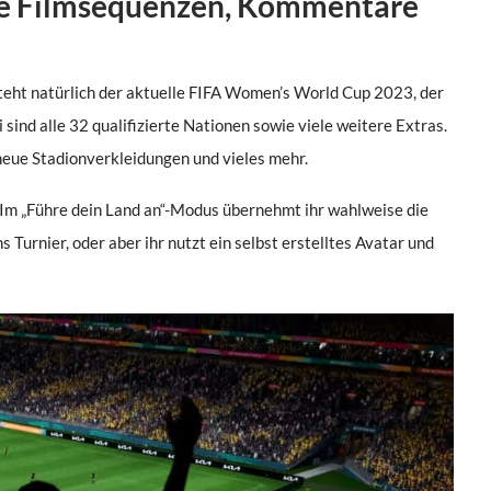
eue Filmsequenzen, Kommentare
steht natürlich der aktuelle FIFA Women’s World Cup 2023, der
sind alle 32 qualifizierte Nationen sowie viele weitere Extras.
eue Stadionverkleidungen und vieles mehr.
Im „Führe dein Land an“-Modus übernehmt ihr wahlweise die
s Turnier, oder aber ihr nutzt ein selbst erstelltes Avatar und