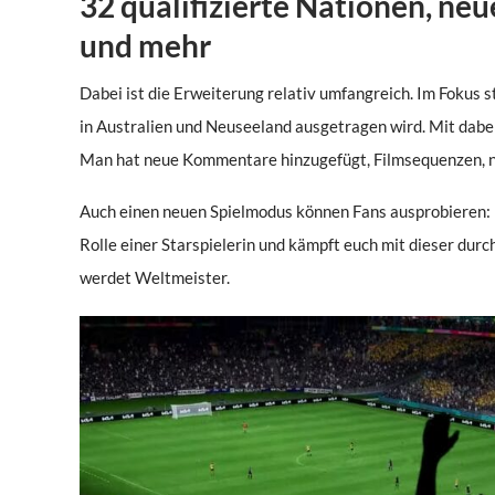
32 qualifizierte Nationen, n
und mehr
Dabei ist die Erweiterung relativ umfangreich. Im Fokus 
in Australien und Neuseeland ausgetragen wird. Mit dabei 
Man hat neue Kommentare hinzugefügt, Filmsequenzen, n
Auch einen neuen Spielmodus können Fans ausprobieren: 
Rolle einer Starspielerin und kämpft euch mit dieser durch
werdet Weltmeister.