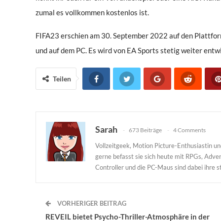
zumal es vollkommen kostenlos ist.
FIFA23 erschien am 30. September 2022 auf den Plattfor
und auf dem PC. Es wird von EA Sports stetig weiter entw
Teilen
Sarah
673 Beiträge
4 Comments
Vollzeitgeek, Motion Picture-Enthusiastin 
gerne befasst sie sich heute mit RPGs, Adv
Controller und die PC-Maus sind dabei ihre st
VORHERIGER BEITRAG
REVEIL bietet Psycho-Thriller-Atmosphäre in der