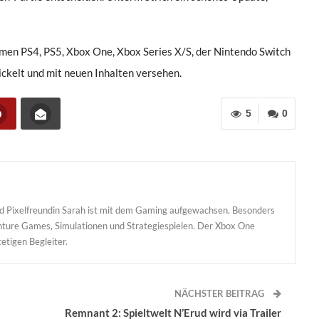
men PS4, PS5, Xbox One, Xbox Series X/S, der Nintendo Switch
ickelt und mit neuen Inhalten versehen.
5
0
und Pixelfreundin Sarah ist mit dem Gaming aufgewachsen. Besonders
enture Games, Simulationen und Strategiespielen. Der Xbox One
etigen Begleiter.
NÄCHSTER BEITRAG
Remnant 2: Spieltwelt N’Erud wird via Trailer