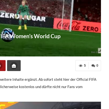
l FIFA Women’s World Cup
Bild: EA
5
0
itere Inhalte ergänzt. Ab sofort steht hier der Official FIFA
icherweise kostenlos und dürfte nicht nur Fans vom