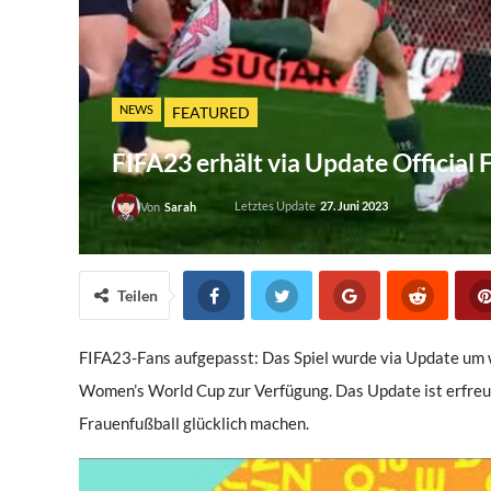
NEWS
FEATURED
FIFA23 erhält via Update Officia
Letztes Update
27. Juni 2023
Von
Sarah
Teilen
FIFA23-Fans aufgepasst: Das Spiel wurde via Update um we
Women’s World Cup zur Verfügung. Das Update ist erfreul
Frauenfußball glücklich machen.