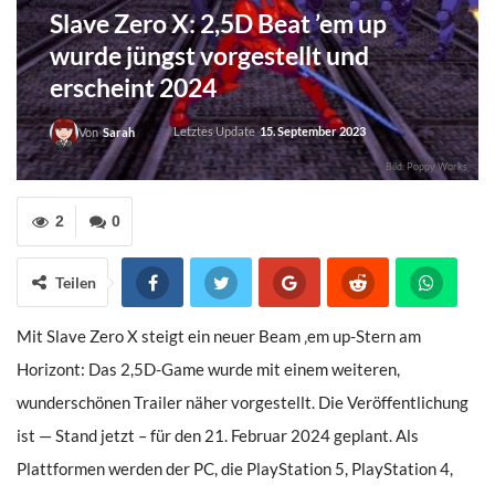
Slave Zero X: 2,5D Beat ’em up
wurde jüngst vorgestellt und
erscheint 2024
Letztes Update
15. September 2023
Von
Sarah
Bild: Poppy Works
2
0
Teilen
Mit Slave Zero X steigt ein neuer Beam ‚em up-Stern am
Horizont: Das 2,5D-Game wurde mit einem weiteren,
wunderschönen Trailer näher vorgestellt. Die Veröffentlichung
ist — Stand jetzt – für den 21. Februar 2024 geplant. Als
Plattformen werden der PC, die PlayStation 5, PlayStation 4,