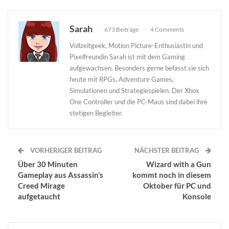
Sarah
673 Beiträge
4 Comments
Vollzeitgeek, Motion Picture-Enthusiastin und
Pixelfreundin Sarah ist mit dem Gaming
aufgewachsen. Besonders gerne befasst sie sich
heute mit RPGs, Adventure Games,
Simulationen und Strategiespielen. Der Xbox
One Controller und die PC-Maus sind dabei ihre
stetigen Begleiter.
VORHERIGER BEITRAG
NÄCHSTER BEITRAG
Über 30 Minuten
Wizard with a Gun
Gameplay aus Assassin’s
kommt noch in diesem
Creed Mirage
Oktober für PC und
aufgetaucht
Konsole