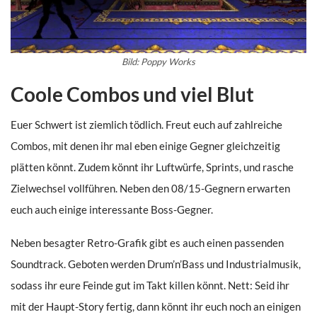
Bild: Poppy Works
Coole Combos und viel Blut
Euer Schwert ist ziemlich tödlich. Freut euch auf zahlreiche
Combos, mit denen ihr mal eben einige Gegner gleichzeitig
plätten könnt. Zudem könnt ihr Luftwürfe, Sprints, und rasche
Zielwechsel vollführen. Neben den 08/15-Gegnern erwarten
euch auch einige interessante Boss-Gegner.
Neben besagter Retro-Grafik gibt es auch einen passenden
Soundtrack. Geboten werden Drum’n’Bass und Industrialmusik,
sodass ihr eure Feinde gut im Takt killen könnt. Nett: Seid ihr
mit der Haupt-Story fertig, dann könnt ihr euch noch an einigen