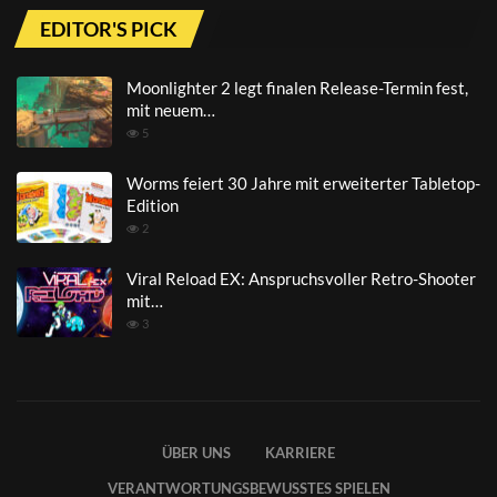
EDITOR'S PICK
Moonlighter 2 legt finalen Release-Termin fest,
mit neuem…
5
Worms feiert 30 Jahre mit erweiterter Tabletop-
Edition
2
Viral Reload EX: Anspruchsvoller Retro-Shooter
mit…
3
ÜBER UNS
KARRIERE
VERANTWORTUNGSBEWUSSTES SPIELEN