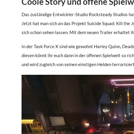
Coole Story und offene Spielw
Das zuständige Entwickler-Studio Rocksteady Studios hat
Jetzt hat man sich an das Projekt Suicide Squad: Kill the
sich schon sehen lassen. Mit dem neuen Trailer erhaltet 
In der Task Force X sind wie gewohnt Harley Quinn, Dead
diesen könnt ihr euch dann in der offenen Spielwelt so ri
und wird zugleich von seinen einstigen Helden terrorisiert