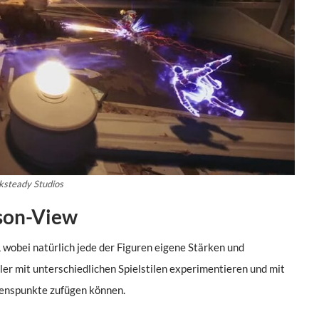
cksteady Studios
rson-View
 wobei natürlich jede der Figuren eigene Stärken und
er mit unterschiedlichen Spielstilen experimentieren und mit
denspunkte zufügen können.