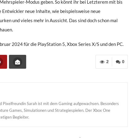
 Mehrspieler-Modus geben. So könnt ihr bei Letzterem mit bis
e Entwickler neue Inhalte, wie beispielsweise neue
rken und vieles mehr in Aussicht. Das sind doch schon mal
chauen.
ebruar 2024 für die PlayStation 5, Xbox Series X/S und den PC.
2
0
und Pixelfreundin Sarah ist mit dem Gaming aufgewachsen. Besonders
enture Games, Simulationen und Strategiespielen. Der Xbox One
etigen Begleiter.