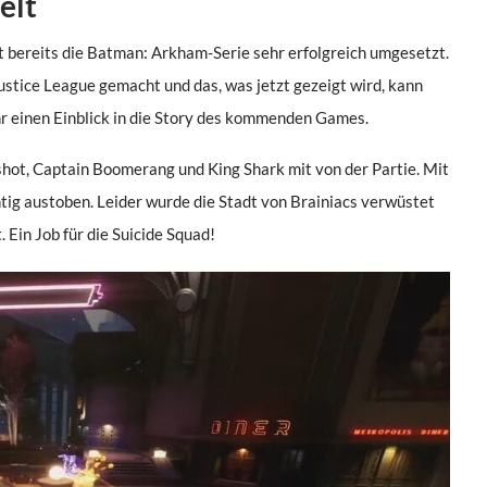
elt
 bereits die Batman: Arkham-Serie sehr erfolgreich umgesetzt.
 Justice League gemacht und das, was jetzt gezeigt wird, kann
ihr einen Einblick in die Story des kommenden Games.
shot, Captain Boomerang und King Shark mit von der Partie. Mit
chtig austoben. Leider wurde die Stadt von Brainiacs verwüstet
. Ein Job für die Suicide Squad!