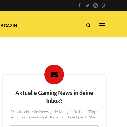
AGAZIN
Aktuelle Gaming News in deine
Inbox?
Erhalte aktuelle News, jede Menge nützliche Tipps
& Tricks sowie Rabatt Aktionen direkt per E-Mail.