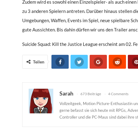
Zudem wird es sowohl einen Einzelspieler- als auch einen
zu 3 anderen Spielern antreten. Darüber hinaus stellen di
Umgebungen, Waffen, Events im Spiel, neue spielbare Schu
gute Aussichten. Bis dahin dürfen wir uns den Trailer ans
Suicide Squad: Kill the Justice League erscheint am 02. F
Teilen
Sarah
673 Beiträge
4 Comments
Vollzeitgeek, Motion Picture-Enthusiastin 
gerne befasst sie sich heute mit RPGs, Adv
Controller und die PC-Maus sind dabei ihre st