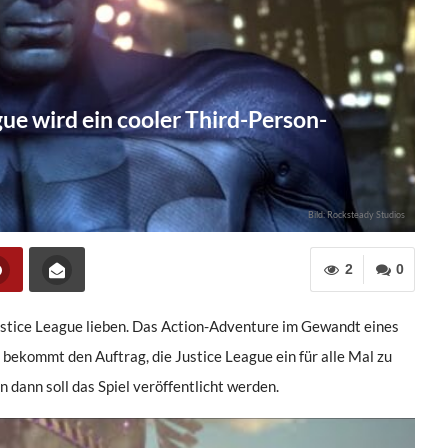
ague wird ein cooler Third-Person-
Bild: Rocksteady Studios
2
0
Justice League lieben. Das Action-Adventure im Gewandt eines
 bekommt den Auftrag, die Justice League ein für alle Mal zu
n dann soll das Spiel veröffentlicht werden.