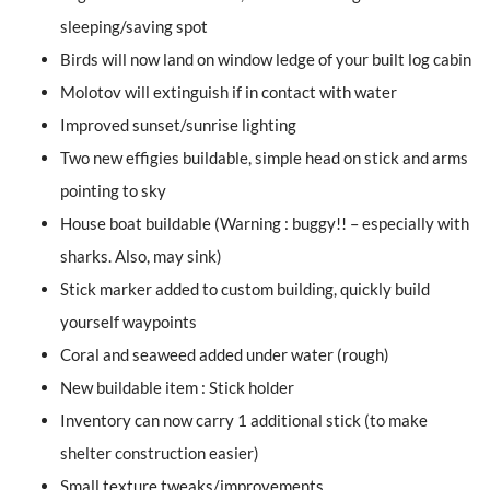
sleeping/saving spot
Birds will now land on window ledge of your built log cabin
Molotov will extinguish if in contact with water
Improved sunset/sunrise lighting
Two new effigies buildable, simple head on stick and arms
pointing to sky
House boat buildable (Warning : buggy!! – especially with
sharks. Also, may sink)
Stick marker added to custom building, quickly build
yourself waypoints
Coral and seaweed added under water (rough)
New buildable item : Stick holder
Inventory can now carry 1 additional stick (to make
shelter construction easier)
Small texture tweaks/improvements