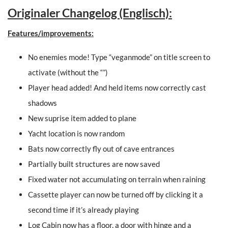
Originaler Changelog (Englisch):
Features/improvements:
No enemies mode! Type “veganmode” on title screen to
activate (without the “”)
Player head added! And held items now correctly cast
shadows
New suprise item added to plane
Yacht location is now random
Bats now correctly fly out of cave entrances
Partially built structures are now saved
Fixed water not accumulating on terrain when raining
Cassette player can now be turned off by clicking it a
second time if it’s already playing
Log Cabin now has a floor, a door with hinge and a