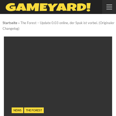
Startseite
»
The Forest – Update 0.03 online, der Spuk ist vorbei. (Originaler
Changelog)
NEWS
THE FOREST