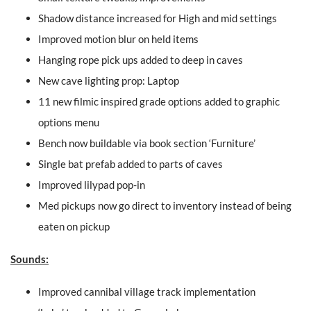
Shadow distance increased for High and mid settings
Improved motion blur on held items
Hanging rope pick ups added to deep in caves
New cave lighting prop: Laptop
11 new filmic inspired grade options added to graphic
options menu
Bench now buildable via book section ‘Furniture’
Single bat prefab added to parts of caves
Improved lilypad pop-in
Med pickups now go direct to inventory instead of being
eaten on pickup
Sounds:
Improved cannibal village track implementation