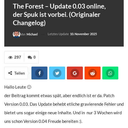
The Forest – Update 0.03 online,
der Spuk ist vorbei. (Originaler
Changelog)
Letztes Update
10. November 2025
Von
Michael
297
0
Teilen
Hallo Leute 🙂
der Beitrag kommt etwas spät, aber endlich ist er da. Patch
Version 0.03. Das Update behebt etliche gravierende Fehler und
bietet uns sogar einige neue Inhalte. Und in nur 3 Wochen wird
uns schon Version 0.04 Freude bereiten :).