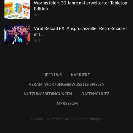
Worms feiert 30 Jahre mit erweiterter Tabletop-
Edition
2
Viral Reload EX: Anspruchsvoller Retro-Shooter
mit…
3
ÜBER UNS
KARRIERE
VERANTWORTUNGSBEWUSSTES SPIELEN
NUTZUNGSBEDINGUNGEN
DATENSCHUTZ
IMPRESSUM
© 2026 - GAMEYARD
▶
Cookie Einstellungen