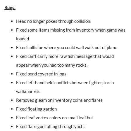
Bugs:
Head no longer pokes through collision!
Fixed some items missing from inventory when game was
loaded
Fixed collision where you could wall walk out of plane
Fixed can’t carry more raw fish message that would
appear when you had too many rocks.
Fixed pond covered in logs
Fixed left hand held conflicts between lighter, torch
walkman etc
Removed gleam on inventory coins and flares
Fixed floating garden
Fixed leaf vertex colors on small leaf hut
Fixed flare gun falling through yacht