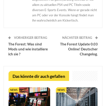
allem zu aktuellen PS4 und PC Titeln sowie
diversen E-Sports Events. Wenn er gerade nicht
am PC oder vor der Konsole hängt findet man
ihn wahrscheinlich am Kickertisch.
VORHERIGER BEITRAG
NÄCHSTER BEITRAG
The Forest: Was sind
The Forest Update 0.03
Mods und wie installiere
Online! Deutscher
ich sie ?
Changelog.
Das könnte dir auch gefallen
NEWS
NEWS