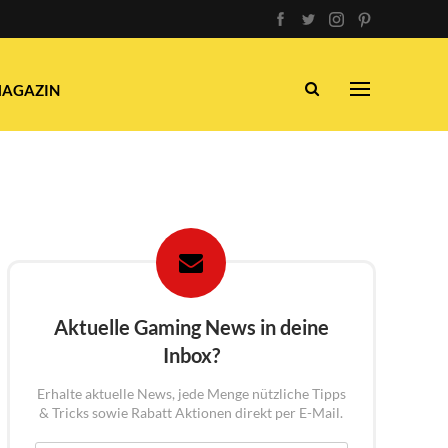
AGAZIN
Aktuelle Gaming News in deine
Inbox?
Erhalte aktuelle News, jede Menge nützliche Tipps
& Tricks sowie Rabatt Aktionen direkt per E-Mail.