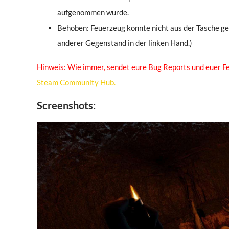
aufgenommen wurde.
Behoben: Feuerzeug konnte nicht aus der Tasche g
anderer Gegenstand in der linken Hand.)
Hinweis: Wie immer, sendet eure Bug Reports und euer 
Steam Community Hub.
Screenshots: