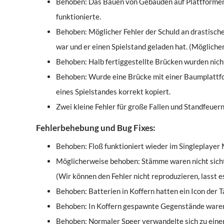
Behoben: Das Bauen von Gebäuden auf Plattformen 
funktionierte.
Behoben: Möglicher Fehler der Schuld an drastisc
war und er einen Spielstand geladen hat. (Mögliche
Behoben: Halb fertiggestellte Brücken wurden nicht 
Behoben: Wurde eine Brücke mit einer Baumplattf
eines Spielstandes korrekt kopiert.
Zwei kleine Fehler für große Fallen und Standfeuern
Fehlerbehebung und Bug Fixes:
Behoben: Floß funktioniert wieder im Singleplayer
Möglicherweise behoben: Stämme waren nicht sichtba
(Wir können den Fehler nicht reproduzieren, lasst es
Behoben: Batterien in Koffern hatten ein Icon der 
Behoben: In Koffern gespawnte Gegenstände waren n
Behoben: Normaler Speer verwandelte sich zu eine