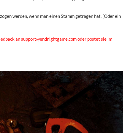
ezogen werden, wenn man einen Stamm getragen hat. (Oder ein
Feedback an
support@endnightgame.com
oder postet sie im