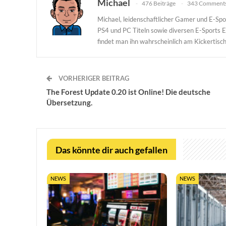
Michael
476 Beiträge
343 Comment
Michael, leidenschaftlicher Gamer und E-Spor
PS4 und PC Titeln sowie diversen E-Sports 
findet man ihn wahrscheinlich am Kickertisch
VORHERIGER BEITRAG
The Forest Update 0.20 ist Online! Die deutsche
Übersetzung.
Das könnte dir auch gefallen
NEWS
NEWS