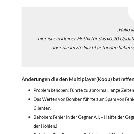
„Hallo 
hier ist ein kleiner Hotfix für das v0.20 Updat
über die letzte Nacht gefunden haben o
Änderungen die den Multiplayer(Koop) betreffen
Problem behoben: Führte zu abnormal, lange Zeiten
Das Werfen von Bomben führte zum Spam von Fehle
Clienten.
Behoben: Fehler in der Gegner A.I. – Hälfte der Geg
der Höhlen.)