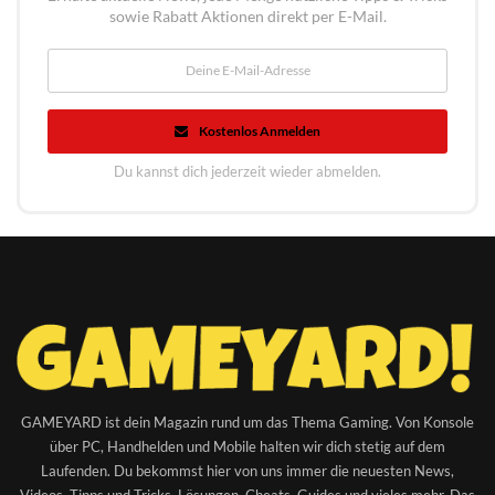
sowie Rabatt Aktionen direkt per E-Mail.
Kostenlos Anmelden
Du kannst dich jederzeit wieder abmelden.
GAMEYARD ist dein Magazin rund um das Thema Gaming. Von Konsole
über PC, Handhelden und Mobile halten wir dich stetig auf dem
Laufenden. Du bekommst hier von uns immer die neuesten News,