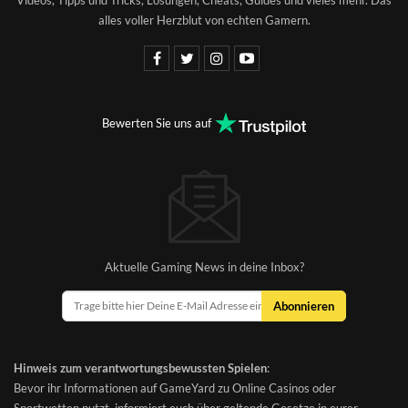
Videos, Tipps und Tricks, Lösungen, Cheats, Guides und vieles mehr. Das
alles voller Herzblut von echten Gamern.
Bewerten Sie uns auf
Aktuelle Gaming News in deine Inbox?
Abonnieren
Hinweis zum verantwortungsbewussten Spielen
:
Bevor ihr Informationen auf GameYard zu Online Casinos oder
Sportwetten nutzt, informiert euch über geltende Gesetze in eurer