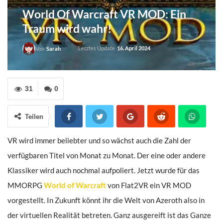
World Of Warcraft VR MOD: Ein
Traum wird wahr!
Letztes Update
16. April 2024
Von
Sarah
Bild: Github
31
0
Teilen
VR wird immer beliebter und so wächst auch die Zahl der
verfügbaren Titel von Monat zu Monat. Der eine oder andere
Klassiker wird auch nochmal aufpoliert. Jetzt wurde für das
MMORPG
World of Warcraft
von Flat2VR ein VR MOD
vorgestellt. In Zukunft könnt ihr die Welt von Azeroth also in
der virtuellen Realität betreten. Ganz ausgereift ist das Ganze