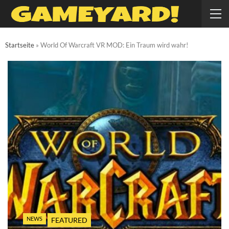
Startseite
»
World Of Warcraft VR MOD: Ein Traum wird wahr!
NEWS
FEATURED