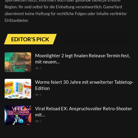
Region. Ihr seid selbst für die Einhaltung verantwortlich. GameYard
übernimmt keine Haftung für rechtliche Folgen oder Inhalte verlinkter
Drittanbieter.
EDITOR'S PICK
Moonlighter 2 legt finalen Release-Termin fest,
mit neuem…
0
Worms feiert 30 Jahre mit erweiterter Tabletop-
Edition
1
Viral Reload EX: Anspruchsvoller Retro-Shooter
mit…
0