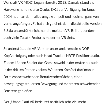
Warcraft VR MOD) begann bereits 2013. Damals stand als
Hardware nur eine alte Oculus DK1 zur Verfügung. Im Januar
2024 hat man dann alles umgekrempelt und nochmal ganz von
vorne angefangen. Es hat sich gelohnt, denn die aktuelle Version
3.3.5a unterstützt nicht nur die meisten VR-Brillen, sondern
auch viele Zusatz-Features moderner VR-Sets.
So unterstützt die VR-Version unter anderem die 6 DOF-
Kopfverfolgung oder auch Head-Tracked HRTF-Positionsaudio.
Zudem können Spieler das Game sowohl in der ersten als auch
in der dritten Person zocken. Weiteren Komfort darf man in
Form von schwebenden Benutzeroberflächen, einer
bewegungsgesteuerten Bewegung und mehreren schwebenden
Fenstern genießen.
Der „Umbau“ auf VR bedeutet natürlich sehr viel mehr