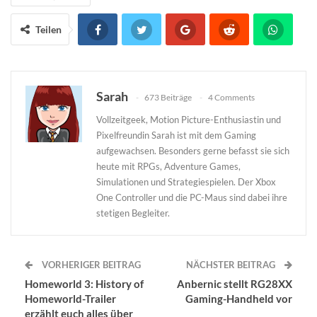
Teilen
Sarah
673 Beiträge
4 Comments
Vollzeitgeek, Motion Picture-Enthusiastin und
Pixelfreundin Sarah ist mit dem Gaming
aufgewachsen. Besonders gerne befasst sie sich
heute mit RPGs, Adventure Games,
Simulationen und Strategiespielen. Der Xbox
One Controller und die PC-Maus sind dabei ihre
stetigen Begleiter.
VORHERIGER BEITRAG
NÄCHSTER BEITRAG
Homeworld 3: History of
Anbernic stellt RG28XX
Homeworld-Trailer
Gaming-Handheld vor
erzählt euch alles über